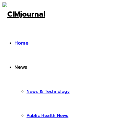
Home
News
News & Technology
Public Health News