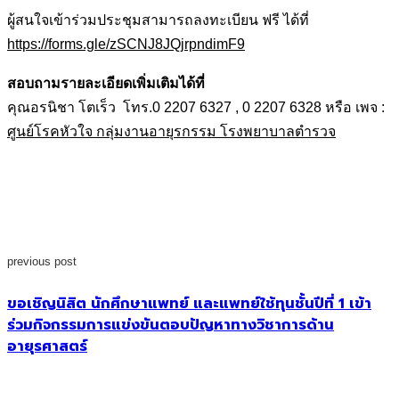
ผู้สนใจเข้าร่วมประชุมสามารถลงทะเบียน ฟรี ได้ที่
https://forms.gle/zSCNJ8JQjrpndimF9
สอบถามรายละเอียดเพิ่มเติมได้ที่
คุณอรนิชา โตเร็ว โทร.0 2207 6327 , 0 2207 6328 หรือ เพจ :
ศูนย์โรคหัวใจ กลุ่มงานอายุรกรรม โรงพยาบาลตำรวจ
previous post
ขอเชิญนิสิต นักศึกษาแพทย์ และแพทย์ใช้ทุนชั้นปีที่ 1 เข้า
ร่วมกิจกรรมการแข่งขันตอบปัญหาทางวิชาการด้าน
อายุรศาสตร์