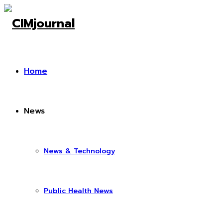
Home
News
News & Technology
Public Health News