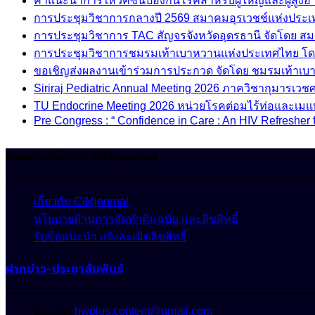
คำแนะนำการให้วัคซีนป้องกันโรคสำหรับผู้ใหญ่และผู้สูงอาย
การประชุมวิชาการกลางปี 2569 สมาคมอุรเวชช์แห่งประ
การประชุมวิชาการ TAC สัญจรจังหวัดอุดรธานี จัดโดย ส
การประชุมวิชาการชมรมเท้าเบาหวานแห่งประเทศไทย โด
ขอเชิญส่งผลงานเข้าร่วมการประกวด จัดโดย ชมรมเท้าเ
Siriraj Pediatric Annual Meeting 2026 ภาควิชากุมารเ
TU Endocrine Meeting 2026 หน่วยโรคต่อมไร้ท่อและเมแ
Pre Congress : “ Confidence in Care : An HIV Refresher 
นโยบายเกี่ยวกับ CIMjournal
เกี่ยวกับ CIMjournal
นโยบายด้านการจัดทำต้นฉบับ และลิขสิทธิ์
รับข้อแนะนำ แจ้งละเมิดลิขสิทธิ์
ฝากข่าว-ประชาสัมพันธ์
E-mail :
hwplus.content@gmail.com