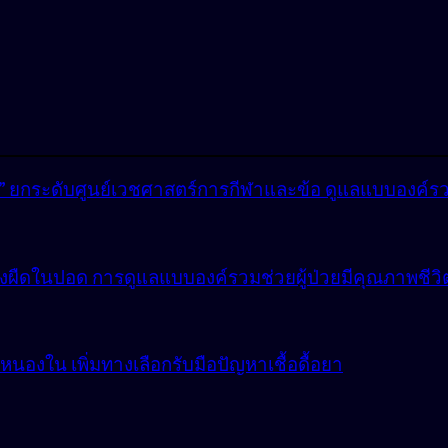
lly” ยกระดับศูนย์เวชศาสตร์การกีฬาและข้อ ดูแลแบบองค์ร
ังผืดในปอด การดูแลแบบองค์รวมช่วยผู้ป่วยมีคุณภาพชีวิตที
องใน เพิ่มทางเลือกรับมือปัญหาเชื้อดื้อยา