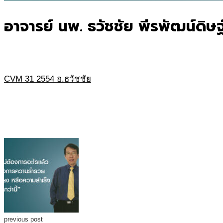
อาจารย์ นพ. ธวัชชัย พีรพัฒน์ดิษฐ
CVM 31 2554 อ.ธวัชชัย
previous post