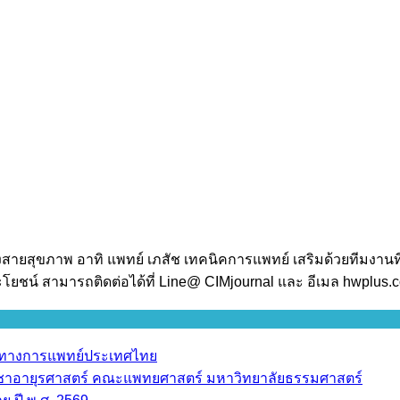
งสายสุขภาพ อาทิ แพทย์ เภสัช เทคนิคการแพทย์ เสริมด้วยทีมงานท
โยชน์ สามารถติดต่อได้ที่ Line@ CIMjournal และ อีเมล hwplus
ราทางการแพทย์ประเทศไทย
วิชาอายุรศาสตร์ คณะแพทยศาสตร์ มหาวิทยาลัยธรรมศาสตร์