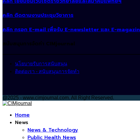
คลิก เยี่ยมชมเว็บไซต์ราชวิทยาลัยและสมาคมแพทย์ฯ
คลิก ติดตามงานประชุมวิชาการ
คลิก กรอก E-mail เพื่อรับ E-newsletter และ E-magazi
สนับสนุนการจัดทำ CIMjournal
นโยบายรับการสนับสนุน
ติดต่อเรา - สนับสนุนการจัดทำ
@2025 - www.cimjournal.com. All Right Reserved.
Facebook
Home
News
News & Technology
Public Health News