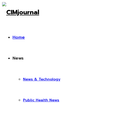
Home
News
News & Technology
Public Health News