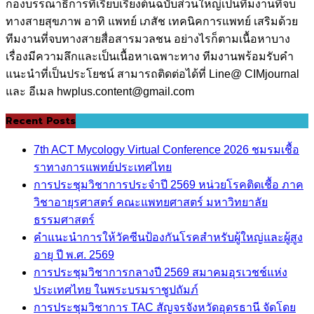
กองบรรณาธิการที่เรียบเรียงต้นฉบับส่วนใหญ่เป็นทีมงานที่จบ
ทางสายสุขภาพ อาทิ แพทย์ เภสัช เทคนิคการแพทย์ เสริมด้วย
ทีมงานที่จบทางสายสื่อสารมวลชน อย่างไรก็ตามเนื้อหาบาง
เรื่องมีความลึกและเป็นเนื้อหาเฉพาะทาง ทีมงานพร้อมรับคำ
แนะนำที่เป็นประโยชน์ สามารถติดต่อได้ที่ Line@ CIMjournal
และ อีเมล hwplus.content@gmail.com
Recent Posts
7th ACT Mycology Virtual Conference 2026 ชมรมเชื้อ
ราทางการแพทย์ประเทศไทย
การประชุมวิชาการประจำปี 2569 หน่วยโรคติดเชื้อ ภาค
วิชาอายุรศาสตร์ คณะแพทยศาสตร์ มหาวิทยาลัย
ธรรมศาสตร์
คำแนะนำการให้วัคซีนป้องกันโรคสำหรับผู้ใหญ่และผู้สูง
อายุ ปี พ.ศ. 2569
การประชุมวิชาการกลางปี 2569 สมาคมอุรเวชช์แห่ง
ประเทศไทย ในพระบรมราชูปถัมภ์
การประชุมวิชาการ TAC สัญจรจังหวัดอุดรธานี จัดโดย