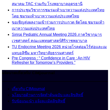
สมาคม TAC ร่วมกับ โรงพยาบาลอุดรธานี
การประชุมวิชาการชมรมเท้าเบาหวานแห่งประเทศไทย
โดย ชมรมเท้าเบาหวานแห่งประเทศไทย
ขอเชิญส่งผลงานเข้าร่วมการประกวด จัดโดย ชมรมเท้า
เบาหวานแห่งประเทศไทย
Siriraj Pediatric Annual Meeting 2026 ภาควิชากุมาร
เวชศาสตร์ คณะแพทยศาสตร์ศิริราชพยาบาล
TU Endocrine Meeting 2026 หน่วยโรคต่อมไร้ท่อและเม
แทบอลิซึม มหาวิทยาลัยธรรมศาสตร์
Pre Congress : “ Confidence in Care : An HIV
Refresher for Tomorrow’s Providers ”
นโยบายเกี่ยวกับ CIMjournal
เกี่ยวกับ CIMjournal
นโยบายด้านการจัดทำต้นฉบับ และลิขสิทธิ์
รับข้อแนะนำ แจ้งละเมิดลิขสิทธิ์