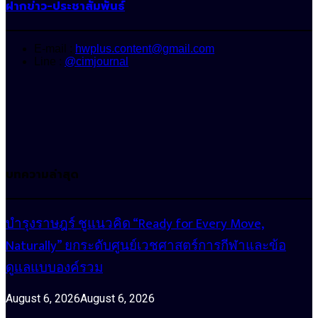
ฝากข่าว-ประชาสัมพันธ์
E-mail :
hwplus.content@gmail.com
Line :
@cimjournal
บทความล่าสุด
บำรุงราษฎร์ ชูแนวคิด “Ready for Every Move,
Naturally” ยกระดับศูนย์เวชศาสตร์การกีฬาและข้อ
ดูแลแบบองค์รวม
August 6, 2026
August 6, 2026