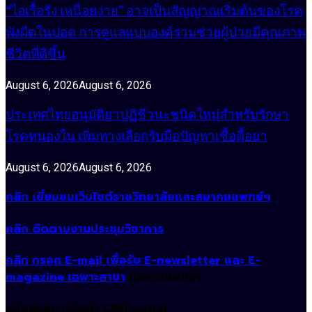
“ไอเรื้อรัง เหนื่อยง่าย” อาจเป็นสัญญาณเริ่มต้นของโรค
พังผืดในปอด การดูแลแบบองค์รวมช่วยผู้ป่วยมีคุณภาพ
ชีวิตที่ดีขึ้น
August 6, 2026
August 6, 2026
ประเทศไทยอนุมัติยาปฏิชีวนะชนิดใหม่สำหรับรักษา
โรคหนองใน เพิ่มทางเลือกรับมือปัญหาเชื้อดื้อยา
August 6, 2026
August 6, 2026
คลิก เยี่ยมชมเว็บไซต์ราชวิทยาลัยและสมาคมแพทย์ฯ
คลิก ติดตามงานประชุมวิชาการ
คลิก กรอก E-mail เพื่อรับ E-newsletter และ E-
magazine เฉพาะสาขา
(เฉพาะแพทย์)
สนับสนุนการจัดทำ CIMjournal