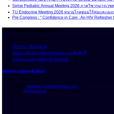
Siriraj Pediatric Annual Meeting 2026 ภาควิชากุมารเ
TU Endocrine Meeting 2026 หน่วยโรคต่อมไร้ท่อและเมแ
Pre Congress : “ Confidence in Care : An HIV Refresher 
นโยบายเกี่ยวกับ CIMjournal
เกี่ยวกับ CIMjournal
นโยบายด้านการจัดทำต้นฉบับ และลิขสิทธิ์
รับข้อแนะนำ แจ้งละเมิดลิขสิทธิ์
ฝากข่าว-ประชาสัมพันธ์
E-mail :
hwplus.content@gmail.com
Line :
@cimjournal