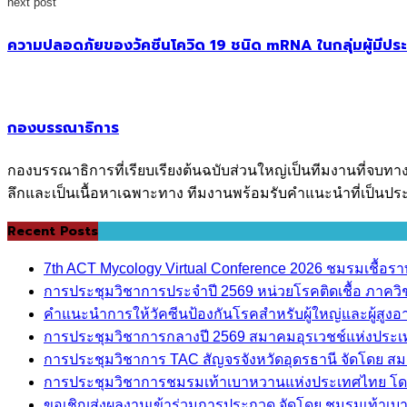
next post
ความปลอดภัยของวัคซีนโควิด 19 ชนิด mRNA ในกลุ่มผู้มีประ
กองบรรณาธิการ
กองบรรณาธิการที่เรียบเรียงต้นฉบับส่วนใหญ่เป็นทีมงานที่จบทา
ลึกและเป็นเนื้อหาเฉพาะทาง ทีมงานพร้อมรับคำแนะนำที่เป็นประ
Recent Posts
7th ACT Mycology Virtual Conference 2026 ชมรมเชื้อ
การประชุมวิชาการประจำปี 2569 หน่วยโรคติดเชื้อ ภาค
คำแนะนำการให้วัคซีนป้องกันโรคสำหรับผู้ใหญ่และผู้สูงอาย
การประชุมวิชาการกลางปี 2569 สมาคมอุรเวชช์แห่งประ
การประชุมวิชาการ TAC สัญจรจังหวัดอุดรธานี จัดโดย ส
การประชุมวิชาการชมรมเท้าเบาหวานแห่งประเทศไทย โด
ขอเชิญส่งผลงานเข้าร่วมการประกวด จัดโดย ชมรมเท้าเ