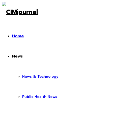
Home
News
News & Technology
Public Health News