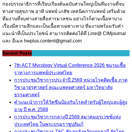
กองบรรณาธิการที่เรียบเรียงต้นฉบับส่วนใหญ่เป็นทีมงานที่จบ
ทางสายสุขภาพ อาทิ แพทย์ เภสัช เทคนิคการแพทย์ เสริมด้วย
ทีมงานที่จบทางสายสื่อสารมวลชน อย่างไรก็ตามเนื้อหาบาง
เรื่องมีความลึกและเป็นเนื้อหาเฉพาะทาง ทีมงานพร้อมรับคำ
แนะนำที่เป็นประโยชน์ สามารถติดต่อได้ที่ Line@ CIMjournal
และ อีเมล hwplus.content@gmail.com
Recent Posts
7th ACT Mycology Virtual Conference 2026 ชมรมเชื้อ
ราทางการแพทย์ประเทศไทย
การประชุมวิชาการประจำปี 2569 หน่วยโรคติดเชื้อ ภาค
วิชาอายุรศาสตร์ คณะแพทยศาสตร์ มหาวิทยาลัย
ธรรมศาสตร์
คำแนะนำการให้วัคซีนป้องกันโรคสำหรับผู้ใหญ่และผู้สูง
อายุ ปี พ.ศ. 2569
การประชุมวิชาการกลางปี 2569 สมาคมอุรเวชช์แห่ง
ประเทศไทย ในพระบรมราชูปถัมภ์
การประชุมวิชาการ TAC สัญจรจังหวัดอุดรธานี จัดโดย