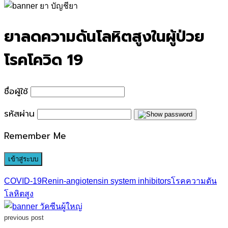
for:
ยาลดความดันโลหิตสูงในผู้ป่วย
โรคโควิด 19
ชื่อผู้ใช้
รหัสผ่าน
Remember Me
COVID-19
Renin-angiotensin system inhibitors
โรคความดัน
โลหิตสูง
previous post