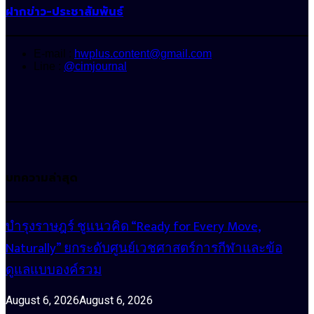
ฝากข่าว-ประชาสัมพันธ์
E-mail :
hwplus.content@gmail.com
Line :
@cimjournal
บทความล่าสุด
บำรุงราษฎร์ ชูแนวคิด “Ready for Every Move,
Naturally” ยกระดับศูนย์เวชศาสตร์การกีฬาและข้อ
ดูแลแบบองค์รวม
August 6, 2026
August 6, 2026