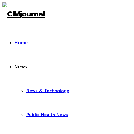
Home
News
News & Technology
Public Health News