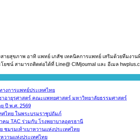
งสายสุขภาพ อาทิ แพทย์ เภสัช เทคนิคการแพทย์ เสริมด้วยทีมงานท
โยชน์ สามารถติดต่อได้ที่ Line@ CIMjournal และ อีเมล hwplus
ราทางการแพทย์ประเทศไทย
วิชาอายุรศาสตร์ คณะแพทยศาสตร์ มหาวิทยาลัยธรรมศาสตร์
ุ ปี พ.ศ. 2569
เทศไทย ในพระบรมราชูปถัมภ์
มาคม TAC ร่วมกับ โรงพยาบาลอุดรธานี
ย ชมรมเท้าเบาหวานแห่งประเทศไทย
บาหวานแห่งประเทศไทย