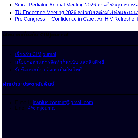
Siriraj Pediatric Annual Meeting 2026 ภาควิชากุมารเ
TU Endocrine Meeting 2026 หน่วยโรคต่อมไร้ท่อและเมแ
Pre Congress : “ Confidence in Care : An HIV Refresher 
นโยบายเกี่ยวกับ CIMjournal
เกี่ยวกับ CIMjournal
นโยบายด้านการจัดทำต้นฉบับ และลิขสิทธิ์
รับข้อแนะนำ แจ้งละเมิดลิขสิทธิ์
ฝากข่าว-ประชาสัมพันธ์
E-mail :
hwplus.content@gmail.com
Line :
@cimjournal