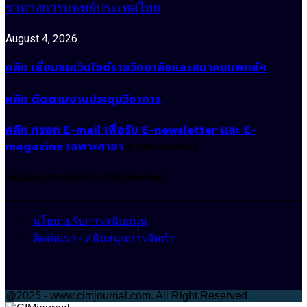
ราทางการแพทย์ประเทศไทย
August 4, 2026
คลิก เยี่ยมชมเว็บไซต์ราชวิทยาลัยและสมาคมแพทย์ฯ
คลิก ติดตามงานประชุมวิชาการ
คลิก กรอก E-mail เพื่อรับ E-newsletter และ E-
magazine เฉพาะสาขา
(เฉพาะแพทย์)
สนับสนุนการจัดทำ CIMjournal
นโยบายรับการสนับสนุน
ติดต่อเรา - สนับสนุนการจัดทำ
@2025 - www.cimjournal.com. All Right Reserved.