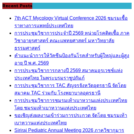
Recent Posts
7th ACT Mycology Virtual Conference 2026 ชมรมเชื้อ
ราทางการแพทย์ประเทศไทย
การประชุมวิชาการประจำปี 2569 หน่วยโรคติดเชื้อ ภาค
วิชาอายุรศาสตร์ คณะแพทยศาสตร์ มหาวิทยาลัย
ธรรมศาสตร์
คำแนะนำการให้วัคซีนป้องกันโรคสำหรับผู้ใหญ่และผู้สูง
อายุ ปี พ.ศ. 2569
การประชุมวิชาการกลางปี 2569 สมาคมอุรเวชช์แห่ง
ประเทศไทย ในพระบรมราชูปถัมภ์
การประชุมวิชาการ TAC สัญจรจังหวัดอุดรธานี จัดโดย
สมาคม TAC ร่วมกับ โรงพยาบาลอุดรธานี
การประชุมวิชาการชมรมเท้าเบาหวานแห่งประเทศไทย
โดย ชมรมเท้าเบาหวานแห่งประเทศไทย
ขอเชิญส่งผลงานเข้าร่วมการประกวด จัดโดย ชมรมเท้า
เบาหวานแห่งประเทศไทย
Siriraj Pediatric Annual Meeting 2026 ภาควิชากุมาร