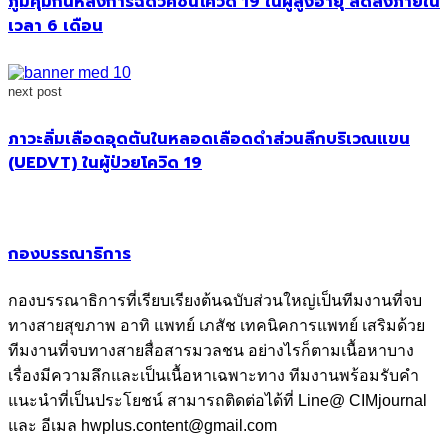
ภูมิคุ้มกันหลังการฉีดวัคซีนโควิด 19 ในผู้สูงอายุ ลดลงภายใน
เวลา 6 เดือน
next post
ภาวะลิ่มเลือดอุดตันในหลอดเลือดดำส่วนลึกบริเวณแขน
(UEDVT) ในผู้ป่วยโควิด 19
กองบรรณาธิการ
กองบรรณาธิการที่เรียบเรียงต้นฉบับส่วนใหญ่เป็นทีมงานที่จบ
ทางสายสุขภาพ อาทิ แพทย์ เภสัช เทคนิคการแพทย์ เสริมด้วย
ทีมงานที่จบทางสายสื่อสารมวลชน อย่างไรก็ตามเนื้อหาบาง
เรื่องมีความลึกและเป็นเนื้อหาเฉพาะทาง ทีมงานพร้อมรับคำ
แนะนำที่เป็นประโยชน์ สามารถติดต่อได้ที่ Line@ CIMjournal
และ อีเมล hwplus.content@gmail.com