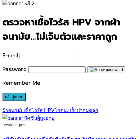
for:
ตรวจหาเชื้อไวรัส HPV จากผ้า
อนามัย…ไม่เจ็บตัวและราคาถูก
E-mail
Password
Remember Me
ผ้าอนามัย
เชื้อไวรัส HPV
โรคมะเร็งปากมดลูก
previous post