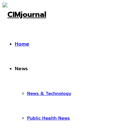
Home
News
News & Technology
Public Health News