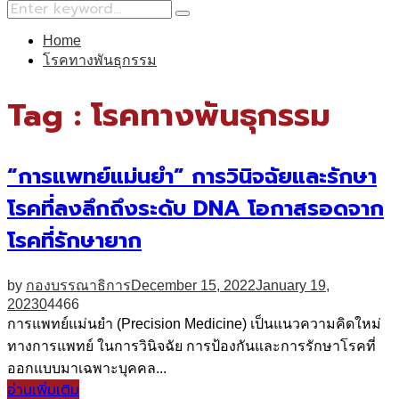
Search
Search
for:
Home
โรคทางพันธุกรรม
Tag : โรคทางพันธุกรรม
“การแพทย์แม่นยำ” การวินิจฉัยและรักษา
โรคที่ลงลึกถึงระดับ DNA โอกาสรอดจาก
โรคที่รักษายาก
by
กองบรรณาธิการ
December 15, 2022
January 19,
2023
0
4466
การแพทย์แม่นยำ (Precision Medicine) เป็นแนวความคิดใหม่
ทางการแพทย์ ในการวินิจฉัย การป้องกันและการรักษาโรคที่
ออกแบบมาเฉพาะบุคคล...
อ่านเพิ่มเติม