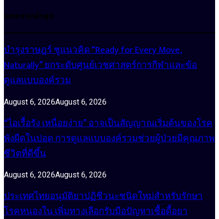
บทความล่าสุด
บำรุงราษฎร์ ชูแนวคิด “Ready for Every Move,
Naturally” ยกระดับศูนย์เวชศาสตร์การกีฬาและข้อ
ดูแลแบบองค์รวม
August 6, 2026
August 6, 2026
“ไอเรื้อรัง เหนื่อยง่าย” อาจเป็นสัญญาณเริ่มต้นของโรค
พังผืดในปอด การดูแลแบบองค์รวมช่วยผู้ป่วยมีคุณภาพ
ชีวิตที่ดีขึ้น
August 6, 2026
August 6, 2026
ประเทศไทยอนุมัติยาปฏิชีวนะชนิดใหม่สำหรับรักษา
โรคหนองใน เพิ่มทางเลือกรับมือปัญหาเชื้อดื้อยา