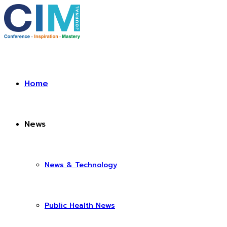
Home
News
News & Technology
Public Health News