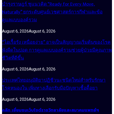
บำรุงราษฎร์ ชูแนวคิด “Ready for Every Move,
Naturally” ยกระดับศูนย์เวชศาสตร์การกีฬาและข้อ
ดูแลแบบองค์รวม
August 6, 2026
August 6, 2026
“ไอเรื้อรัง เหนื่อยง่าย” อาจเป็นสัญญาณเริ่มต้นของโรค
พังผืดในปอด การดูแลแบบองค์รวมช่วยผู้ป่วยมีคุณภาพ
ชีวิตที่ดีขึ้น
August 6, 2026
August 6, 2026
ประเทศไทยอนุมัติยาปฏิชีวนะชนิดใหม่สำหรับรักษา
โรคหนองใน เพิ่มทางเลือกรับมือปัญหาเชื้อดื้อยา
August 6, 2026
August 6, 2026
คลิก เยี่ยมชมเว็บไซต์ราชวิทยาลัยและสมาคมแพทย์ฯ