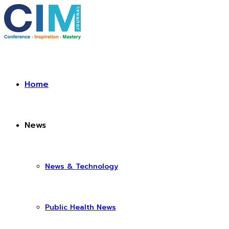
Home
News
News & Technology
Public Health News