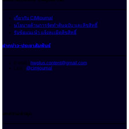
เกี่ยวกับ CIMjournal
นโยบายด้านการจัดทำต้นฉบับ และลิขสิทธิ์
รับข้อแนะนำ แจ้งละเมิดลิขสิทธิ์
ฝากข่าว-ประชาสัมพันธ์
E-mail :
hwplus.content@gmail.com
Line :
@cimjournal
บทความล่าสุด