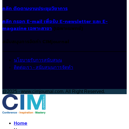
คลิก ติดตามงานประชุมวิชาการ
คลิก กรอก E-mail เพื่อรับ E-newsletter และ E-
magazine เฉพาะสาขา
(เฉพาะแพทย์)
สนับสนุนการจัดทำ CIMjournal
นโยบายรับการสนับสนุน
ติดต่อเรา - สนับสนุนการจัดทำ
@2025 - www.cimjournal.com. All Right Reserved.
Facebook
Home