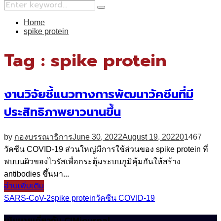
Search
Search
for:
Home
spike protein
Tag : spike protein
งานวิจัยชี้แนวทางการพัฒนาวัคซีนที่มี
ประสิทธิภาพยาวนานขึ้น
by
กองบรรณาธิการ
June 30, 2022
August 19, 2022
0
1467
วัคซีน COVID-19 ส่วนใหญ่มีการใช้ส่วนของ spike protein ที่
พบบนผิวของไวรัสเพื่อกระตุ้มระบบภูมิคุ้มกันให้สร้าง
antibodies ขึ้นมา...
อ่านเพิ่มเติม
SARS-CoV-2
spike protein
วัคซีน COVID-19
นโยบายเกี่ยวกับ CIMjournal