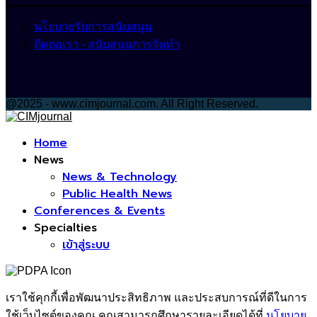
นโยบายรับการสนับสนุน
ติดต่อเรา - สนับสนุนการจัดทำ
@2025 - www.cimjournal.com. All Right Reserved.
Facebook
Home
News
News & Technology
Public Health News
Conferences & Events
Specialties
เข้าสู่ระบบ
เราใช้คุกกี้เพื่อพัฒนาประสิทธิภาพ และประสบการณ์ที่ดีในการ
ใช้เว็บไซต์ของคุณ คุณสามารถศึกษารายละเอียดได้ที่
นโยบาย