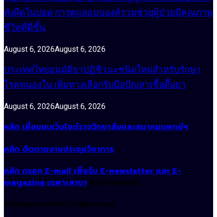
พังผืดในปอด การดูแลแบบองค์รวมช่วยผู้ป่วยมีคุณภาพ
ชีวิตที่ดีขึ้น
August 6, 2026
August 6, 2026
ประเทศไทยอนุมัติยาปฏิชีวนะชนิดใหม่สำหรับรักษา
โรคหนองใน เพิ่มทางเลือกรับมือปัญหาเชื้อดื้อยา
August 6, 2026
August 6, 2026
คลิก เยี่ยมชมเว็บไซต์ราชวิทยาลัยและสมาคมแพทย์ฯ
คลิก ติดตามงานประชุมวิชาการ
คลิก กรอก E-mail เพื่อรับ E-newsletter และ E-
magazine เฉพาะสาขา
(เฉพาะแพทย์)
สนับสนุนการจัดทำ CIMjournal