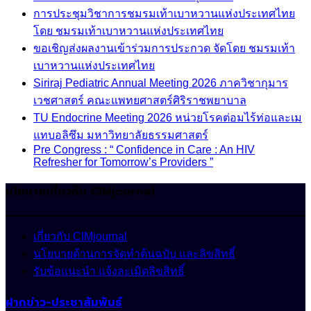
การประชุมวิชาการชมรมเท้าเบาหวานแห่งประเทศไทย
โดย ชมรมเท้าเบาหวานแห่งประเทศไทย
ขอเชิญส่งผลงานเข้าร่วมการประกวด จัดโดย ชมรมเท้า
เบาหวานแห่งประเทศไทย
Siriraj Pediatric Annual Meeting 2026 ภาควิชากุมาร
เวชศาสตร์ คณะแพทยศาสตร์ศิริราชพยาบาล
TU Endocrine Meeting 2026 หน่วยโรคต่อมไร้ท่อและเม
แทบอลิซึม มหาวิทยาลัยธรรมศาสตร์
Pre Congress : “ Confidence in Care : An HIV
Refresher for Tomorrow’s Providers ”
นโยบายเกี่ยวกับ CIMjournal
เกี่ยวกับ CIMjournal
นโยบายด้านการจัดทำต้นฉบับ และลิขสิทธิ์
รับข้อแนะนำ แจ้งละเมิดลิขสิทธิ์
ฝากข่าว-ประชาสัมพันธ์