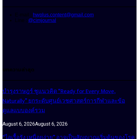
E-mail :
hwplus.content@gmail.com
Line :
@cimjournal
บทความล่าสุด
บำรุงราษฎร์ ชูแนวคิด “Ready for Every Move,
Naturally” ยกระดับศูนย์เวชศาสตร์การกีฬาและข้อ
ดูแลแบบองค์รวม
August 6, 2026
August 6, 2026
“ไอเรื้อรัง เหนื่อยง่าย” อาจเป็นสัญญาณเริ่มต้นของโรค