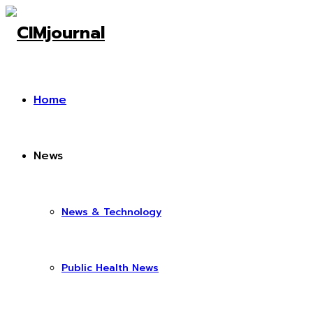
Home
News
News & Technology
Public Health News