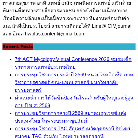
ทางสายสุขภาพ อาทิ แพทย์ เภสัช เทคนิคการแพทย์ เสริมด้วย
ทีมงานที่จบทางสายสื่อสารมวลชน อย่างไรก็ตามเนื้อหาบาง
เรื่องมีความลึกและเป็นเนื้อหาเฉพาะทาง ทีมงานพร้อมรับคำ
แนะนำที่เป็นประโยชน์ สามารถติดต่อได้ที่ Line@ CIMjournal
และ อีเมล hwplus.content@gmail.com
Recent Posts
7th ACT Mycology Virtual Conference 2026 ชมรมเชื้อ
ราทางการแพทย์ประเทศไทย
การประชุมวิชาการประจำปี 2569 หน่วยโรคติดเชื้อ ภาค
วิชาอายุรศาสตร์ คณะแพทยศาสตร์ มหาวิทยาลัย
ธรรมศาสตร์
คำแนะนำการให้วัคซีนป้องกันโรคสำหรับผู้ใหญ่และผู้สูง
อายุ ปี พ.ศ. 2569
การประชุมวิชาการกลางปี 2569 สมาคมอุรเวชช์แห่ง
ประเทศไทย ในพระบรมราชูปถัมภ์
การประชุมวิชาการ TAC สัญจรจังหวัดอุดรธานี จัดโดย
สมาคม TAC ร่วมกับ โรงพยาบาลอุดรธานี