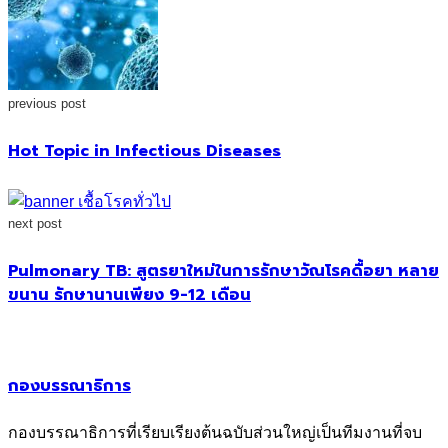
previous post
Hot Topic in Infectious Diseases
next post
Pulmonary TB: สูตรยาใหม่ในการรักษาวัณโรคดื้อยา หลาย
ขนาน รักษานานเพียง 9-12 เดือน
กองบรรณาธิการ
กองบรรณาธิการที่เรียบเรียงต้นฉบับส่วนใหญ่เป็นทีมงานที่จบ