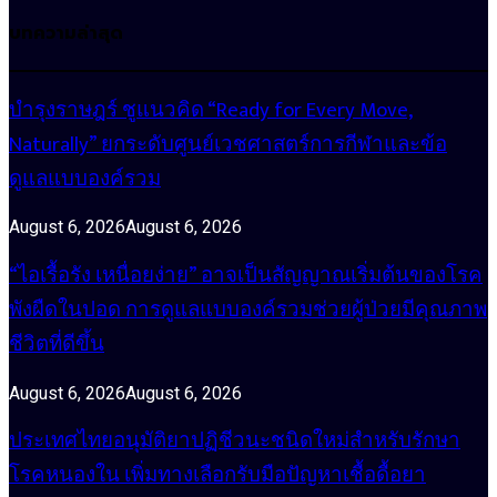
บทความล่าสุด
บำรุงราษฎร์ ชูแนวคิด “Ready for Every Move,
Naturally” ยกระดับศูนย์เวชศาสตร์การกีฬาและข้อ
ดูแลแบบองค์รวม
August 6, 2026
August 6, 2026
“ไอเรื้อรัง เหนื่อยง่าย” อาจเป็นสัญญาณเริ่มต้นของโรค
พังผืดในปอด การดูแลแบบองค์รวมช่วยผู้ป่วยมีคุณภาพ
ชีวิตที่ดีขึ้น
August 6, 2026
August 6, 2026
ประเทศไทยอนุมัติยาปฏิชีวนะชนิดใหม่สำหรับรักษา
โรคหนองใน เพิ่มทางเลือกรับมือปัญหาเชื้อดื้อยา