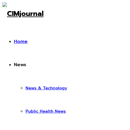
Home
News
News & Technology
Public Health News