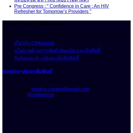
Pre Congress : “ Confidence in Care : An HIV
Refresher for Tomorrow’s Providers ”
นโยบายเกี่ยวกับ CIMjournal
เกี่ยวกับ CIMjournal
นโยบายด้านการจัดทำต้นฉบับ และลิขสิทธิ์
รับข้อแนะนำ แจ้งละเมิดลิขสิทธิ์
ฝากข่าว-ประชาสัมพันธ์
E-mail :
hwplus.content@gmail.com
Line :
@cimjournal