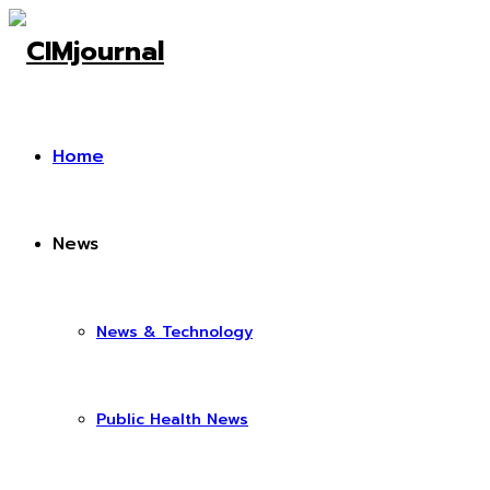
Home
News
News & Technology
Public Health News