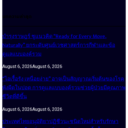
บทความล่าสุด
บำรุงราษฎร์ ชูแนวคิด “Ready for Every Move,
Naturally” ยกระดับศูนย์เวชศาสตร์การกีฬาและข้อ
ดูแลแบบองค์รวม
August 6, 2026
August 6, 2026
“ไอเรื้อรัง เหนื่อยง่าย” อาจเป็นสัญญาณเริ่มต้นของโรค
พังผืดในปอด การดูแลแบบองค์รวมช่วยผู้ป่วยมีคุณภาพ
ชีวิตที่ดีขึ้น
August 6, 2026
August 6, 2026
ประเทศไทยอนุมัติยาปฏิชีวนะชนิดใหม่สำหรับรักษา