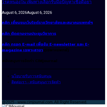
โรคหนองใน เพิ่มทางเลือกรับมือปัญหาเชื้อดื้อยา
August 6, 2026
August 6, 2026
คลิก เยี่ยมชมเว็บไซต์ราชวิทยาลัยและสมาคมแพทย์ฯ
คลิก ติดตามงานประชุมวิชาการ
คลิก กรอก E-mail เพื่อรับ E-newsletter และ E-
magazine เฉพาะสาขา
(เฉพาะแพทย์)
สนับสนุนการจัดทำ CIMjournal
นโยบายรับการสนับสนุน
ติดต่อเรา - สนับสนุนการจัดทำ
@2025 - www.cimjournal.com. All Right Reserved.