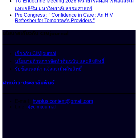
TU Endocrine Meeting 2026 หน่วยโรคต่อมไร้ท่อและเม
แทบอลิซึม มหาวิทยาลัยธรรมศาสตร์
Pre Congress : “ Confidence in Care : An HIV
Refresher for Tomorrow’s Providers ”
นโยบายเกี่ยวกับ CIMjournal
เกี่ยวกับ CIMjournal
นโยบายด้านการจัดทำต้นฉบับ และลิขสิทธิ์
รับข้อแนะนำ แจ้งละเมิดลิขสิทธิ์
ฝากข่าว-ประชาสัมพันธ์
E-mail :
hwplus.content@gmail.com
Line :
@cimjournal