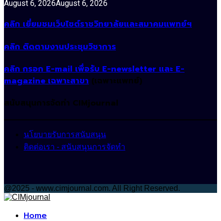
August 6, 2026
August 6, 2026
คลิก เยี่ยมชมเว็บไซต์ราชวิทยาลัยและสมาคมแพทย์ฯ
คลิก ติดตามงานประชุมวิชาการ
คลิก กรอก E-mail เพื่อรับ E-newsletter และ E-
magazine เฉพาะสาขา
(เฉพาะแพทย์)
สนับสนุนการจัดทำ CIMjournal
นโยบายรับการสนับสนุน
ติดต่อเรา - สนับสนุนการจัดทำ
@2025 - www.cimjournal.com. All Right Reserved.
Facebook
Home