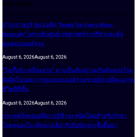
บทความล่าสุด
บำรุงราษฎร์ ชูแนวคิด “Ready for Every Move,
Naturally” ยกระดับศูนย์เวชศาสตร์การกีฬาและข้อ
ดูแลแบบองค์รวม
August 6, 2026
August 6, 2026
“ไอเรื้อรัง เหนื่อยง่าย” อาจเป็นสัญญาณเริ่มต้นของโรค
พังผืดในปอด การดูแลแบบองค์รวมช่วยผู้ป่วยมีคุณภาพ
ชีวิตที่ดีขึ้น
August 6, 2026
August 6, 2026
ประเทศไทยอนุมัติยาปฏิชีวนะชนิดใหม่สำหรับรักษา
โรคหนองใน เพิ่มทางเลือกรับมือปัญหาเชื้อดื้อยา