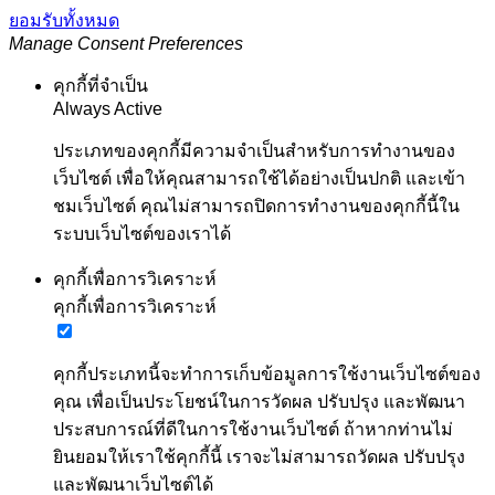
ยอมรับทั้งหมด
Manage Consent Preferences
คุกกี้ที่จำเป็น
Always Active
ประเภทของคุกกี้มีความจำเป็นสำหรับการทำงานของ
เว็บไซต์ เพื่อให้คุณสามารถใช้ได้อย่างเป็นปกติ และเข้า
ชมเว็บไซต์ คุณไม่สามารถปิดการทำงานของคุกกี้นี้ใน
ระบบเว็บไซต์ของเราได้
คุกกี้เพื่อการวิเคราะห์
คุกกี้เพื่อการวิเคราะห์
คุกกี้ประเภทนี้จะทำการเก็บข้อมูลการใช้งานเว็บไซต์ของ
คุณ เพื่อเป็นประโยชน์ในการวัดผล ปรับปรุง และพัฒนา
ประสบการณ์ที่ดีในการใช้งานเว็บไซต์ ถ้าหากท่านไม่
ยินยอมให้เราใช้คุกกี้นี้ เราจะไม่สามารถวัดผล ปรับปรุง
และพัฒนาเว็บไซต์ได้