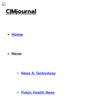
Home
News
News & Technology
Public Health News