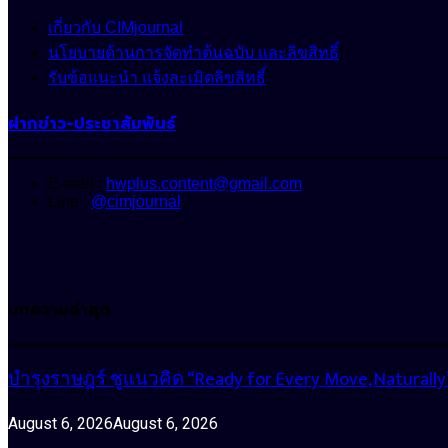
เกี่ยวกับ CIMjournal
นโยบายด้านการจัดทำต้นฉบับ และลิขสิทธิ์
รับข้อแนะนำ แจ้งละเมิดลิขสิทธิ์
ฝากข่าว-ประชาสัมพันธ์
E-mail :
hwplus.content@gmail.com
Line :
@cimjournal
บทความล่าสุด
บำรุงราษฎร์ ชูแนวคิด “Ready for Every Move, Natura
August 6, 2026
August 6, 2026