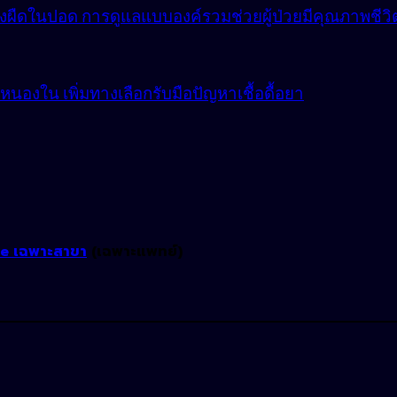
ังผืดในปอด การดูแลแบบองค์รวมช่วยผู้ป่วยมีคุณภาพชีวิตที
องใน เพิ่มทางเลือกรับมือปัญหาเชื้อดื้อยา
ne เฉพาะสาขา
(เฉพาะแพทย์)