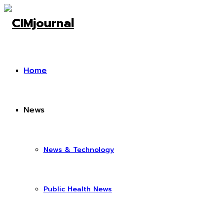
Home
News
News & Technology
Public Health News