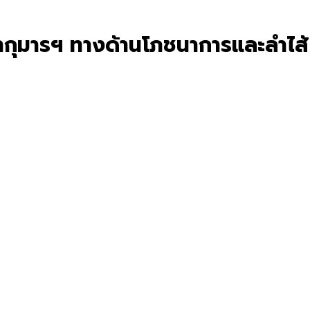
ากุมารฯ ทางด้านโภชนาการและลำไส้