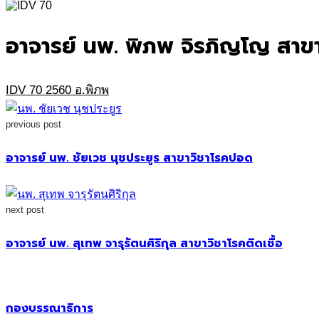
for:
อาจารย์ นพ. พิภพ จิรภิญโญ สาข
IDV 70 2560 อ.พิภพ
previous post
อาจารย์ นพ. ชัยเวช นุชประยูร สาขาวิชาโรคปอด
next post
อาจารย์ นพ. สุเทพ จารุรัตนศิริกุล สาขาวิชาโรคติดเชื้อ
กองบรรณาธิการ