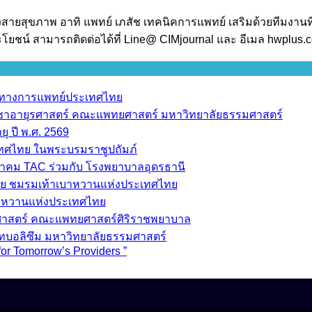
งสายสุขภาพ อาทิ แพทย์ เภสัช เทคนิคการแพทย์ เสริมด้วยทีมงานท
โยชน์ สามารถติดต่อได้ที่ Line@ CIMjournal และ อีเมล hwplus
ราทางการแพทย์ประเทศไทย
วิชาอายุรศาสตร์ คณะแพทยศาสตร์ มหาวิทยาลัยธรรมศาสตร์
ุ ปี พ.ศ. 2569
เทศไทย ในพระบรมราชูปถัมภ์
มาคม TAC ร่วมกับ โรงพยาบาลอุดรธานี
ย ชมรมเท้าเบาหวานแห่งประเทศไทย
บาหวานแห่งประเทศไทย
วชศาสตร์ คณะแพทยศาสตร์ศิริราชพยาบาล
ทบอลิซึม มหาวิทยาลัยธรรมศาสตร์
for Tomorrow’s Providers ”