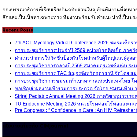
กองบรรณาธิการที่เรียบเรียงต้นฉบับส่วนใหญ่เป็นทีมงานที่จบทา
ลึกและเป็นเนื้อหาเฉพาะทาง ทีมงานพร้อมรับคำแนะนำที่เป็นประ
Recent Posts
7th ACT Mycology Virtual Conference 2026 ชมรมเชื้อ
การประชุมวิชาการประจำปี 2569 หน่วยโรคติดเชื้อ ภาค
คำแนะนำการให้วัคซีนป้องกันโรคสำหรับผู้ใหญ่และผู้สูงอาย
การประชุมวิชาการกลางปี 2569 สมาคมอุรเวชช์แห่งประ
การประชุมวิชาการ TAC สัญจรจังหวัดอุดรธานี จัดโดย ส
การประชุมวิชาการชมรมเท้าเบาหวานแห่งประเทศไทย โด
ขอเชิญส่งผลงานเข้าร่วมการประกวด จัดโดย ชมรมเท้าเ
Siriraj Pediatric Annual Meeting 2026 ภาควิชากุมารเ
TU Endocrine Meeting 2026 หน่วยโรคต่อมไร้ท่อและเมแ
Pre Congress : “ Confidence in Care : An HIV Refresher 
นโยบายเกี่ยวกับ CIMjournal