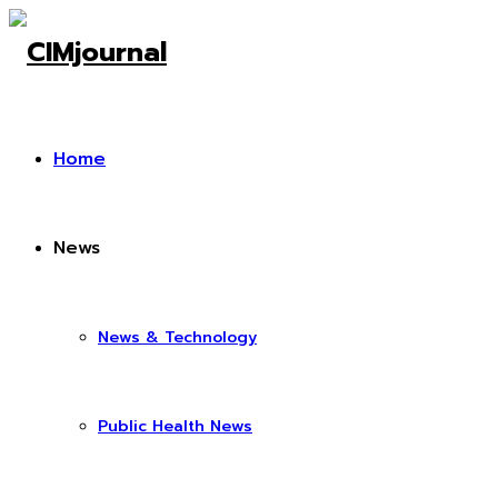
Home
News
News & Technology
Public Health News