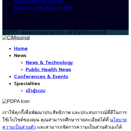
นโยบายรับการสนับสนุน
ติดต่อเรา - สนับสนุนการจัดทำ
@2025 - www.cimjournal.com. All Right Reserved.
Facebook
Home
News
News & Technology
Public Health News
Conferences & Events
Specialties
เข้าสู่ระบบ
เราใช้คุกกี้เพื่อพัฒนาประสิทธิภาพ และประสบการณ์ที่ดีในการ
ใช้เว็บไซต์ของคุณ คุณสามารถศึกษารายละเอียดได้ที่
นโยบาย
ความเป็นส่วนตัว
และสามารถจัดการความเป็นส่วนตัวเองได้