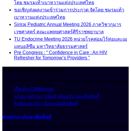
โดย ชมรมเท้าเบาหวานแห่งประเทศไทย
ขอเชิญส่งผลงานเข้าร่วมการประกวด จัดโดย ชมรมเท้า
เบาหวานแห่งประเทศไทย
Siriraj Pediatric Annual Meeting 2026 ภาควิชากุมาร
เวชศาสตร์ คณะแพทยศาสตร์ศิริราชพยาบาล
TU Endocrine Meeting 2026 หน่วยโรคต่อมไร้ท่อและเม
แทบอลิซึม มหาวิทยาลัยธรรมศาสตร์
Pre Congress : “ Confidence in Care : An HIV
Refresher for Tomorrow’s Providers ”
นโยบายเกี่ยวกับ CIMjournal
เกี่ยวกับ CIMjournal
นโยบายด้านการจัดทำต้นฉบับ และลิขสิทธิ์
รับข้อแนะนำ แจ้งละเมิดลิขสิทธิ์
ฝากข่าว-ประชาสัมพันธ์