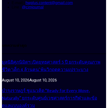
E-mail :
hwplus.content@gmail.com
Line :
@cimjournal
บทความล่าสุด
มูลนิธิศุภนิมิตฯ เปิดยุทธศาสตร์ 5 ปี ยกระดับคุณภาพ
ชีวิต ‘เด็ก 4 ล้านคน’ พ้นวิกฤตความเปราะบาง
August 10, 2026
August 10, 2026
บำรุงราษฎร์ ชูแนวคิด “Ready for Every Move,
Naturally” ยกระดับศูนย์เวชศาสตร์การกีฬาและข้อ
ดูแลแบบองค์รวม