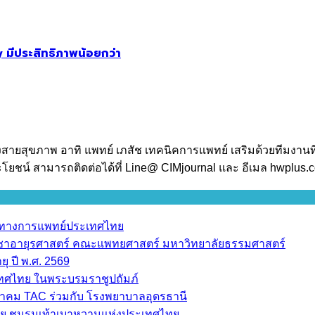
 มีประสิทธิภาพน้อยกว่า
งสายสุขภาพ อาทิ แพทย์ เภสัช เทคนิคการแพทย์ เสริมด้วยทีมงานท
โยชน์ สามารถติดต่อได้ที่ Line@ CIMjournal และ อีเมล hwplus
ราทางการแพทย์ประเทศไทย
วิชาอายุรศาสตร์ คณะแพทยศาสตร์ มหาวิทยาลัยธรรมศาสตร์
ุ ปี พ.ศ. 2569
เทศไทย ในพระบรมราชูปถัมภ์
มาคม TAC ร่วมกับ โรงพยาบาลอุดรธานี
ย ชมรมเท้าเบาหวานแห่งประเทศไทย