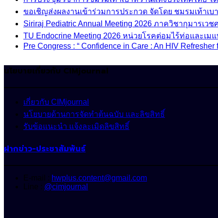
ขอเชิญส่งผลงานเข้าร่วมการประกวด จัดโดย ชมรมเท้าเ
Siriraj Pediatric Annual Meeting 2026 ภาควิชากุมารเ
TU Endocrine Meeting 2026 หน่วยโรคต่อมไร้ท่อและเมแ
Pre Congress : “ Confidence in Care : An HIV Refresher 
นโยบายเกี่ยวกับ CIMjournal
เกี่ยวกับ CIMjournal
นโยบายด้านการจัดทำต้นฉบับ และลิขสิทธิ์
รับข้อแนะนำ แจ้งละเมิดลิขสิทธิ์
ฝากข่าว-ประชาสัมพันธ์
E-mail :
hwplus.content@gmail.com
Line :
@cimjournal