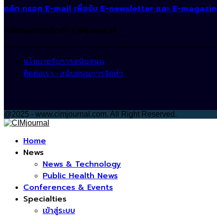
คลิก กรอก E-mail เพื่อรับ E-newsletter และ E-magazi
สนับสนุนการจัดทำ CIMjournal
นโยบายรับการสนับสนุน
ติดต่อเรา - สนับสนุนการจัดทำ
@2025 - www.cimjournal.com. All Right Reserved.
Facebook
Home
News
News & Technology
Public Health News
Conferences & Events
Specialties
เข้าสู่ระบบ