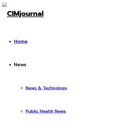
Home
News
News & Technology
Public Health News