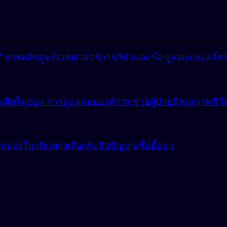
lly” ยกระดับศูนย์เวชศาสตร์การกีฬาและข้อ ดูแลแบบองค์ร
ังผืดในปอด การดูแลแบบองค์รวมช่วยผู้ป่วยมีคุณภาพชีวิตที
องใน เพิ่มทางเลือกรับมือปัญหาเชื้อดื้อยา