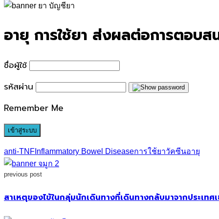
for:
อายุ การใช้ยา ส่งผลต่อการตอบสนอ
ชื่อผู้ใช้
รหัสผ่าน
Remember Me
anti-TNF
Inflammatory Bowel Disease
การใช้ยา
วัคซีน
อายุ
previous post
สาเหตุของไข้ในกลุ่มนักเดินทางที่เดินทางกลับมาจากประเทศ