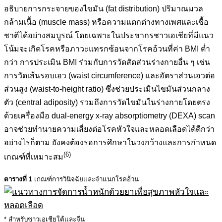
อธิบายการกระจายของไขมัน (fat distribution) ปริมาณมวล
กล้ามเนื้อ (muscle mass) หรือความแตกต่างทางเพศและเชื้อ
ชาติได้อย่างสมบูรณ์ โดยเฉพาะในประชากรชาวเอเชียที่มีแนว
โน้มจะเกิดโรคหรือภาวะแทรกซ้อนจากโรคอ้วนที่ค่า BMI ต่ำ
กว่า การประเมิน BMI ร่วมกับการวัดสัดส่วนร่างกายอื่น ๆ เช่น
การวัดเส้นรอบเอว (waist circumference) และอัตราส่วนเอวต่อ
ส่วนสูง (waist-to-height ratio) ซึ่งช่วยประเมินไขมันส่วนกลาง
ตัว (central adiposity) รวมถึงการวัดไขมันในร่างกายโดยตรง
ด้วยเครื่องมือ dual-energy x-ray absorptiometry (DEXA) scan
อาจช่วยทำนายความเสี่ยงต่อโรคหัวใจและหลอดเลือดได้ดีกว่า
อย่างไรก็ตาม ยังคงต้องรอการศึกษาในวงกว้างและการกำหนด
(6)
เกณฑ์ที่เหมาะสม
ตารางที่ 1
เกณฑ์การวินิจฉัยและจำแนกโรคอ้วน
* สำหรับชาวเอเชียใต้และจีน