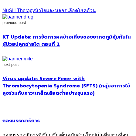
NuSH Therapy
หัวใจและหลอดเลือด
โรคอ้วน
previous post
KT Update: การจัดการผลข้างเคียงของยากดภูมิคุ้มกันใน
ผู้ป่วยปลูกถ่ายไต ตอนที่ 2
next post
Virus update: Severe Fever with
Thrombocytopenia Syndrome (SFTS) (กลุ่มอาการไข้
สูงร่วมกับภาวะเกล็ดเลือดต่ำอย่างรุนแรง)
กองบรรณาธิการ
กองบรรณาธิการที่เรียบเรียงต้นฉบับส่วนใหญ่เป็นทีมงานที่จบ