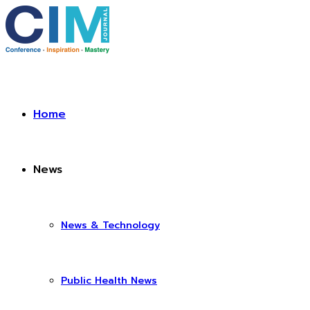
Home
News
News & Technology
Public Health News