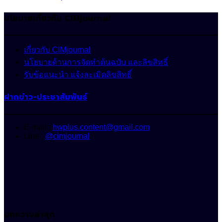
นโยบายเกี่ยวกับ CIMjournal
เกี่ยวกับ CIMjournal
นโยบายด้านการจัดทำต้นฉบับ และลิขสิทธิ์
รับข้อแนะนำ แจ้งละเมิดลิขสิทธิ์
ฝากข่าว-ประชาสัมพันธ์
E-mail :
hwplus.content@gmail.com
Line :
@cimjournal
บทความล่าสุด