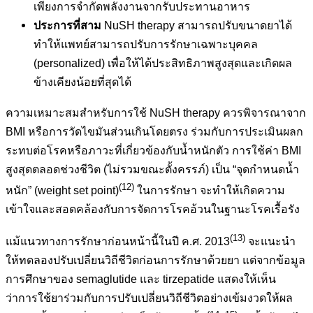
เพียงการจำกัดพลังงานจากรับประทานอาหาร
ประการที่สาม
NuSH therapy สามารถปรับขนาดยาได้
ทำให้แพทย์สามารถปรับการรักษาเฉพาะบุคคล
(personalized) เพื่อให้ได้ประสิทธิภาพสูงสุดและเกิดผล
ข้างเคียงน้อยที่สุดได้
ความเหมาะสมสำหรับการใช้ NuSH therapy ควรพิจารณาจาก
BMI หรือการวัดไขมันส่วนเกินโดยตรง ร่วมกับการประเมินผลก
ระทบต่อโรคหรือภาวะที่เกี่ยวข้องกับน้ำหนักตัว การใช้ค่า BMI
สูงสุดตลอดช่วงชีวิต (ไม่รวมขณะตั้งครรภ์) เป็น “จุดกำหนดน้ำ
(12)
หนัก” (weight set point)
ในการรักษา จะทำให้เกิดความ
เข้าใจและสอดคล้องกับการจัดการโรคอ้วนในฐานะโรคเรื้อรัง
(13)
แม้แนวทางการรักษาก่อนหน้านี้ในปี ค.ศ. 2013
จะแนะนำ
ให้ทดลองปรับเปลี่ยนวิถีชีวิตก่อนการรักษาด้วยยา แต่จากข้อมูล
การศึกษาของ semaglutide และ tirzepatide แสดงให้เห็น
ว่าการใช้ยาร่วมกับการปรับเปลี่ยนวิถีชีวิตอย่างเข้มงวดให้ผล