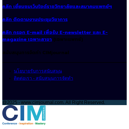
คลิก เยี่ยมชมเว็บไซต์ราชวิทยาลัยและสมาคมแพทย์ฯ
คลิก ติดตามงานประชุมวิชาการ
คลิก กรอก E-mail เพื่อรับ E-newsletter และ E-
magazine เฉพาะสาขา
(เฉพาะแพทย์)
สนับสนุนการจัดทำ CIMjournal
นโยบายรับการสนับสนุน
ติดต่อเรา - สนับสนุนการจัดทำ
@2025 - www.cimjournal.com. All Right Reserved.
Facebook