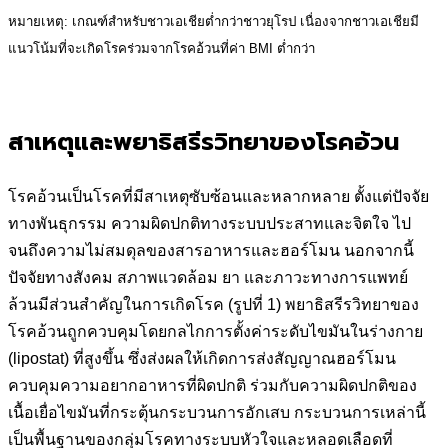
หมายเหตุ: เกณฑ์สำหรับชาวเอเชียต่ำกว่าชาวยุโรป เนื่องจากชาวเอเชียมี
แนวโน้มที่จะเกิดโรคร่วมจากโรคอ้วนที่ค่า BMI ต่ำกว่า
สาเหตุและพยาธิสรีรวิทยาของโรคอ้วน
โรคอ้วนเป็นโรคที่มีสาเหตุซับซ้อนและหลากหลาย ตั้งแต่ปัจจัย
ทางพันธุกรรม ความผิดปกติทางระบบประสาทและจิตใจ ไป
จนถึงความไม่สมดุลของสารอาหารและฮอร์โมน นอกจากนี้
ปัจจัยทางสังคม สภาพแวดล้อม ยา และภาวะทางการแพทย์
ล้วนมีส่วนสำคัญในการเกิดโรค (รูปที่ 1) พยาธิสรีรวิทยาของ
โรคอ้วนถูกควบคุมโดยกลไกการตั้งค่าระดับไขมันในร่างกาย
(lipostat) ที่สูงขึ้น ซึ่งส่งผลให้เกิดการส่งสัญญาณฮอร์โมน
ควบคุมความอยากอาหารที่ผิดปกติ ร่วมกับความผิดปกติของ
เนื้อเยื่อไขมันที่กระตุ้นกระบวนการอักเสบ กระบวนการเหล่านี้
เป็นพื้นฐานของกลุ่มโรคทางระบบหัวใจและหลอดเลือดที่