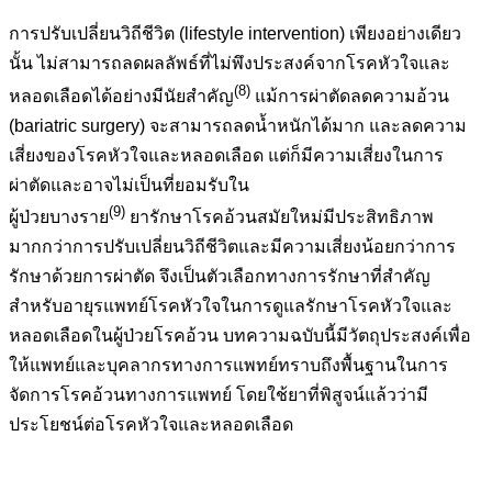
การปรับเปลี่ยนวิถีชีวิต (lifestyle intervention) เพียงอย่างเดียว
นั้น ไม่สามารถลดผลลัพธ์ที่ไม่พึงประสงค์จากโรคหัวใจและ
(8)
หลอดเลือดได้อย่างมีนัยสำคัญ
แม้การผ่าตัดลดความอ้วน
(bariatric surgery) จะสามารถลดน้ำหนักได้มาก และลดความ
เสี่ยงของโรคหัวใจและหลอดเลือด แต่ก็มีความเสี่ยงในการ
ผ่าตัดและอาจไม่เป็นที่ยอมรับใน
(9)
ผู้ป่วยบางราย
ยารักษาโรคอ้วนสมัยใหม่มีประสิทธิภาพ
มากกว่าการปรับเปลี่ยนวิถีชีวิตและมีความเสี่ยงน้อยกว่าการ
รักษาด้วยการผ่าตัด จึงเป็นตัวเลือกทางการรักษาที่สำคัญ
สำหรับอายุรแพทย์โรคหัวใจในการดูแลรักษาโรคหัวใจและ
หลอดเลือดในผู้ป่วยโรคอ้วน บทความฉบับนี้มีวัตถุประสงค์เพื่อ
ให้แพทย์และบุคลากรทางการแพทย์ทราบถึงพื้นฐานในการ
จัดการโรคอ้วนทางการแพทย์ โดยใช้ยาที่พิสูจน์แล้วว่ามี
ประโยชน์ต่อโรคหัวใจและหลอดเลือด