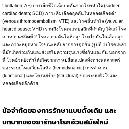
fibrillation; AF) การเสียชีวิตเฉียบพลันจากโรคหัวใจ (sudden
cardiac death; SCD) ภาวะลิ่มเลือดอุดตันในหลอดเลือดดำ
(venous thromboembolism; VTE) และโรคลิ้นหัวใจ (valvular
heart disease; VHD) รวมถึงโรคเมแทบอลิกที่สำคัญ ได้แก่ โรค
เบาหวานชนิดที่ 2 โรคความดันโลหิตสูง โรคไขมันในเลือดสูง
และภาวะหยุดหายใจขณะหลับจากการอุดกั้น (รูปที่ 1) โรคเหล่า
นี้มักเกิดร่วมกันและส่งเสริมความรุนแรงซึ่งกันและกัน นอกจาก
นี้ โรคอ้วนยังทำให้เกิดจากการเปลี่ยนแปลงทั้งทางพลศาสตร์
ของระบบไหลเวียนโลหิต (hemodynamic) การทำงาน
(functional) และโครงสร้าง (structural) ของระบบหัวใจและ
หลอดเลือดอีกด้วย
ข้อจำกัดของการรักษาแบบดั้งเดิม และ
บทบาทของยารักษาโรคอ้วนสมัยใหม่