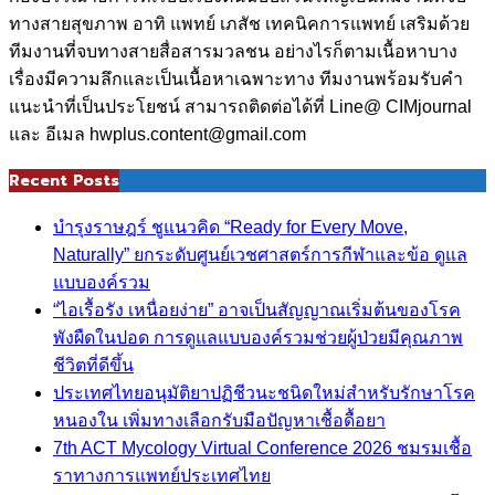
ทางสายสุขภาพ อาทิ แพทย์ เภสัช เทคนิคการแพทย์ เสริมด้วย
ทีมงานที่จบทางสายสื่อสารมวลชน อย่างไรก็ตามเนื้อหาบาง
เรื่องมีความลึกและเป็นเนื้อหาเฉพาะทาง ทีมงานพร้อมรับคำ
แนะนำที่เป็นประโยชน์ สามารถติดต่อได้ที่ Line@ CIMjournal
และ อีเมล hwplus.content@gmail.com
Recent Posts
บำรุงราษฎร์ ชูแนวคิด “Ready for Every Move,
Naturally” ยกระดับศูนย์เวชศาสตร์การกีฬาและข้อ ดูแล
แบบองค์รวม
“ไอเรื้อรัง เหนื่อยง่าย” อาจเป็นสัญญาณเริ่มต้นของโรค
พังผืดในปอด การดูแลแบบองค์รวมช่วยผู้ป่วยมีคุณภาพ
ชีวิตที่ดีขึ้น
ประเทศไทยอนุมัติยาปฏิชีวนะชนิดใหม่สำหรับรักษาโรค
หนองใน เพิ่มทางเลือกรับมือปัญหาเชื้อดื้อยา
7th ACT Mycology Virtual Conference 2026 ชมรมเชื้อ
ราทางการแพทย์ประเทศไทย