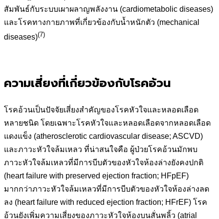
สัมพันธ์กับระบบเผาผลาญพลังงาน (cardiometabolic diseases)
และโรคทางกายภาพที่เกี่ยวข้องกับน้ำหนักตัว (mechanical
(7)
diseases)
ความเสี่ยงที่เกี่ยวข้องกับโรคอ้วน
โรคอ้วนเป็นปัจจัยเสี่ยงสำคัญของโรคหัวใจและหลอดเลือด
หลายชนิด โดยเฉพาะโรคหัวใจและหลอดเลือดจากหลอดเลือด
แดงแข็ง (atherosclerotic cardiovascular disease; ASCVD)
และภาวะหัวใจล้มเหลว ที่น่าสนใจคือ ผู้ป่วยโรคอ้วนมักพบ
ภาวะหัวใจล้มเหลวที่มีการบีบตัวของหัวใจห้องล่างยังคงปกติ
(heart failure with preserved ejection fraction; HFpEF)
มากกว่าภาวะหัวใจล้มเหลวที่มีการบีบตัวของหัวใจห้องล่างลด
ลง (heart failure with reduced ejection fraction; HFrEF) โรค
อ้วนยังเพิ่มความเสี่ยงของภาวะหัวใจห้องบนสั่นพลิ้ว (atrial