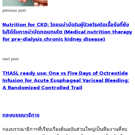
previous post
Nutrition for CKD: โภชนบำบัดในผู้ป่วยโรคไตเรื้อรังที่ยัง
ไม่ได้รับการบำบัดทดแทนไต (Medical nutrition therapy
for pre-dialysis chronic kidney disease)
next post
THASL ready use: One vs Five Days of Octreotide
Infusion for Acute Esophageal Variceal Bleeding:
A Randomized Controlled Trail
กองบรรณาธิการ
กองบรรณาธิการที่เรียบเรียงต้นฉบับส่วนใหญ่เป็นทีมงานที่จบ