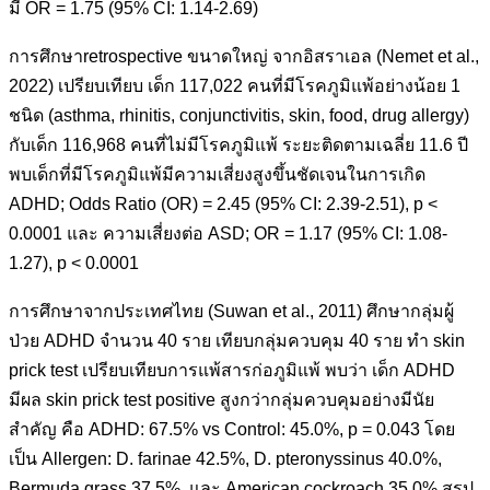
มี OR = 1.75 (95% CI: 1.14-2.69)
การศึกษาretrospective ขนาดใหญ่ จากอิสราเอล (Nemet et al.,
2022) เปรียบเทียบ เด็ก 117,022 คนที่มีโรคภูมิแพ้อย่างน้อย 1
ชนิด (asthma, rhinitis, conjunctivitis, skin, food, drug allergy)
กับเด็ก 116,968 คนที่ไม่มีโรคภูมิแพ้ ระยะติดตามเฉลี่ย 11.6 ปี
พบเด็กที่มีโรคภูมิแพ้มีความเสี่ยงสูงขึ้นชัดเจนในการเกิด
ADHD; Odds Ratio (OR) = 2.45 (95% CI: 2.39-2.51), p <
0.0001 และ ความเสี่ยงต่อ ASD; OR = 1.17 (95% CI: 1.08-
1.27), p < 0.0001
การศึกษาจากประเทศไทย (Suwan et al., 2011) ศึกษากลุ่มผู้
ป่วย ADHD จำนวน 40 ราย เทียบกลุ่มควบคุม 40 ราย ทำ skin
prick test เปรียบเทียบการแพ้สารก่อภูมิแพ้ พบว่า เด็ก ADHD
มีผล skin prick test positive สูงกว่ากลุ่มควบคุมอย่างมีนัย
สำคัญ คือ ADHD: 67.5% vs Control: 45.0%, p = 0.043 โดย
เป็น Allergen: D. farinae 42.5%, D. pteronyssinus 40.0%,
Bermuda grass 37.5%, และ American cockroach 35.0% สรุป