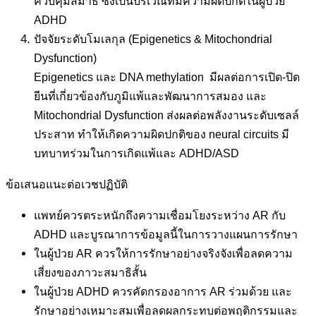
ควบคุมสมาธิ ซึ่งเป็นบริเวณที่มีความผิดปกติในผู้ป่วย
ADHD
ปัจจัยระดับโมเลกุล (Epigenetics & Mitochondrial
Dysfunction)
Epigenetics และ DNA methylation มีผลต่อการเปิด-ปิด
ยีนที่เกี่ยวข้องกับภูมิแพ้และพัฒนาการสมอง และ
Mitochondrial Dysfunction ส่งผลต่อพลังงานระดับเซลล์
ประสาท ทำให้เกิดความผิดปกติของ neural circuits มี
บทบาทร่วมในการเกิดแพ้และ ADHD/ASD
ข้อเสนอแนะต่อเวชปฏิบัติ
แพทย์ควรตระหนักถึงความเชื่อมโยงระหว่าง AR กับ
ADHD และบูรณาการข้อมูลนี้ในการวางแผนการรักษา
ในผู้ป่วย AR ควรให้การรักษาอย่างจริงจังเพื่อลดความ
เสี่ยงของภาวะสมาธิสั้น
ในผู้ป่วย ADHD ควรคัดกรองอาการ AR ร่วมด้วย และ
รักษาอย่างเหมาะสมเพื่อลดผลกระทบต่อพฤติกรรมและ