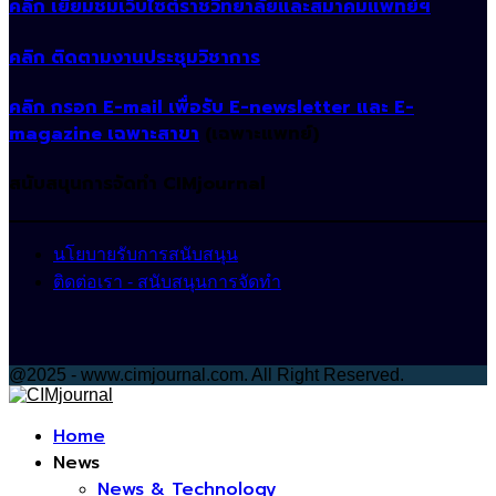
คลิก เยี่ยมชมเว็บไซต์ราชวิทยาลัยและสมาคมแพทย์ฯ
คลิก ติดตามงานประชุมวิชาการ
คลิก กรอก E-mail เพื่อรับ E-newsletter และ E-
magazine เฉพาะสาขา
(เฉพาะแพทย์)
สนับสนุนการจัดทำ CIMjournal
นโยบายรับการสนับสนุน
ติดต่อเรา - สนับสนุนการจัดทำ
@2025 - www.cimjournal.com. All Right Reserved.
Facebook
Home
News
News & Technology