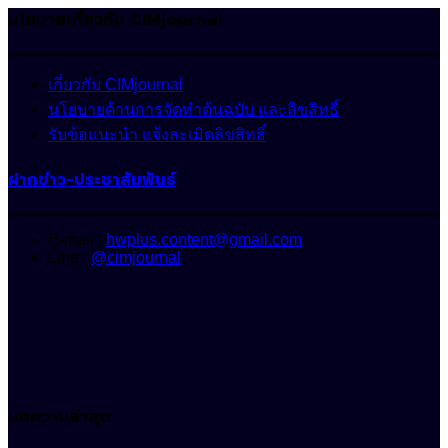
นโยบายเกี่ยวกับ CIMjournal
เกี่ยวกับ CIMjournal
นโยบายด้านการจัดทำต้นฉบับ และลิขสิทธิ์
รับข้อแนะนำ แจ้งละเมิดลิขสิทธิ์
ฝากข่าว-ประชาสัมพันธ์
E-mail :
hwplus.content@gmail.com
Line :
@cimjournal
บทความล่าสุด