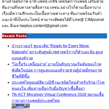
ทางสายสุขภาพ อาทิ แพทย์ เภสัช เทคนิคการแพทย์ เสริมด้วย
ทีมงานที่จบทางสายสื่อสารมวลชน อย่างไรก็ตามเนื้อหาบาง
เรื่องมีความลึกและเป็นเนื้อหาเฉพาะทาง ทีมงานพร้อมรับคำ
แนะนำที่เป็นประโยชน์ สามารถติดต่อได้ที่ Line@ CIMjournal
และ อีเมล hwplus.content@gmail.com
Recent Posts
บำรุงราษฎร์ ชูแนวคิด “Ready for Every Move,
Naturally” ยกระดับศูนย์เวชศาสตร์การกีฬาและข้อ ดูแล
แบบองค์รวม
“ไอเรื้อรัง เหนื่อยง่าย” อาจเป็นสัญญาณเริ่มต้นของโรค
พังผืดในปอด การดูแลแบบองค์รวมช่วยผู้ป่วยมีคุณภาพ
ชีวิตที่ดีขึ้น
ประเทศไทยอนุมัติยาปฏิชีวนะชนิดใหม่สำหรับรักษาโรค
หนองใน เพิ่มทางเลือกรับมือปัญหาเชื้อดื้อยา
7th ACT Mycology Virtual Conference 2026 ชมรมเชื้อ
ราทางการแพทย์ประเทศไทย