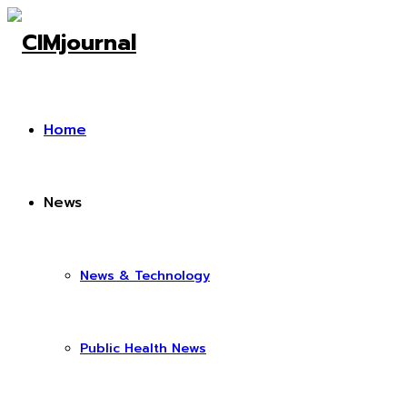
Home
News
News & Technology
Public Health News