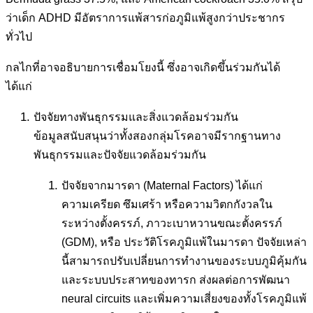
ว่าเด็ก ADHD มีอัตราการแพ้สารก่อภูมิแพ้สูงกว่าประชากร
ทั่วไป
กลไกที่อาจอธิบายการเชื่อมโยงนี้ ซึ่งอาจเกิดขึ้นร่วมกันได้
ได้แก่
ปัจจัยทางพันธุกรรมและสิ่งแวดล้อมร่วมกัน
ข้อมูลสนับสนุนว่าทั้งสองกลุ่มโรคอาจมีรากฐานทาง
พันธุกรรมและปัจจัยแวดล้อมร่วมกัน
ปัจจัยจากมารดา (Maternal Factors) ได้แก่
ความเครียด ซึมเศร้า หรือความวิตกกังวลใน
ระหว่างตั้งครรภ์, ภาวะเบาหวานขณะตั้งครรภ์
(GDM), หรือ ประวัติโรคภูมิแพ้ในมารดา ปัจจัยเหล่า
นี้สามารถปรับเปลี่ยนการทำงานของระบบภูมิคุ้มกัน
และระบบประสาทของทารก ส่งผลต่อการพัฒนา
neural circuits และเพิ่มความเสี่ยงของทั้งโรคภูมิแพ้