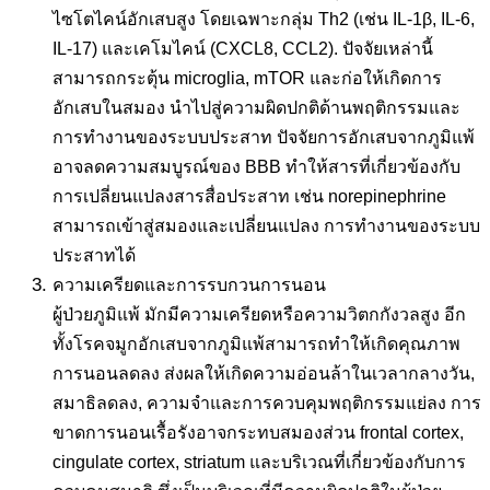
ไซโตไคน์อักเสบสูง โดยเฉพาะกลุ่ม Th2 (เช่น IL-1β, IL-6,
IL-17) และเคโมไคน์ (CXCL8, CCL2). ปัจจัยเหล่านี้
สามารถกระตุ้น microglia, mTOR และก่อให้เกิดการ
อักเสบในสมอง นำไปสู่ความผิดปกติด้านพฤติกรรมและ
การทำงานของระบบประสาท ปัจจัยการอักเสบจากภูมิแพ้
อาจลดความสมบูรณ์ของ BBB ทำให้สารที่เกี่ยวข้องกับ
การเปลี่ยนแปลงสารสื่อประสาท เช่น norepinephrine
สามารถเข้าสู่สมองและเปลี่ยนแปลง การทำงานของระบบ
ประสาทได้
ความเครียดและการรบกวนการนอน
ผู้ป่วยภูมิแพ้ มักมีความเครียดหรือความวิตกกังวลสูง อีก
ทั้งโรคจมูกอักเสบจากภูมิแพ้สามารถทำให้เกิดคุณภาพ
การนอนลดลง ส่งผลให้เกิดความอ่อนล้าในเวลากลางวัน,
สมาธิลดลง, ความจำและการควบคุมพฤติกรรมแย่ลง การ
ขาดการนอนเรื้อรังอาจกระทบสมองส่วน frontal cortex,
cingulate cortex, striatum และบริเวณที่เกี่ยวข้องกับการ