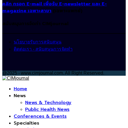
คลิก กรอก E-mail เพื่อรับ E-newsletter และ E-
magazine เฉพาะสาขา
(เฉพาะแพทย์)
สนับสนุนการจัดทำ CIMjournal
นโยบายรับการสนับสนุน
ติดต่อเรา - สนับสนุนการจัดทำ
@2025 - www.cimjournal.com. All Right Reserved.
Facebook
Home
News
News & Technology
Public Health News
Conferences & Events
Specialties