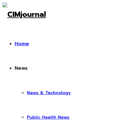
Home
News
News & Technology
Public Health News