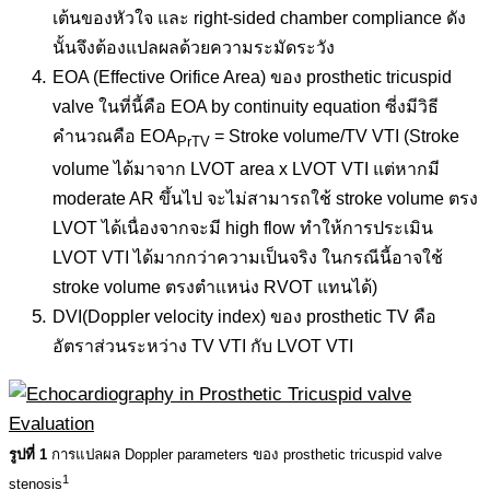
เต้นของหัวใจ และ right-sided chamber compliance ดัง
นั้นจึงต้องแปลผลด้วยความระมัดระวัง
EOA (Effective Orifice Area) ของ prosthetic tricuspid
valve ในที่นี้คือ EOA by continuity equation ซี่งมีวิธี
คำนวณคือ EOA
= Stroke volume/TV VTI (Stroke
PrTV
volume ได้มาจาก LVOT area x LVOT VTI แต่หากมี
moderate AR ขึ้นไป จะไม่สามารถใช้ stroke volume ตรง
LVOT ได้เนื่องจากจะมี high flow ทำให้การประเมิน
LVOT VTI ได้มากกว่าความเป็นจริง ในกรณีนี้อาจใช้
stroke volume ตรงตำแหน่ง RVOT แทนได้)
DVI(Doppler velocity index) ของ prosthetic TV คือ
อัตราส่วนระหว่าง TV VTI กับ LVOT VTI
รูปที่ 1
การแปลผล Doppler parameters ของ prosthetic tricuspid valve
1
stenosis