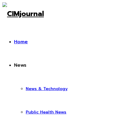
Home
News
News & Technology
Public Health News