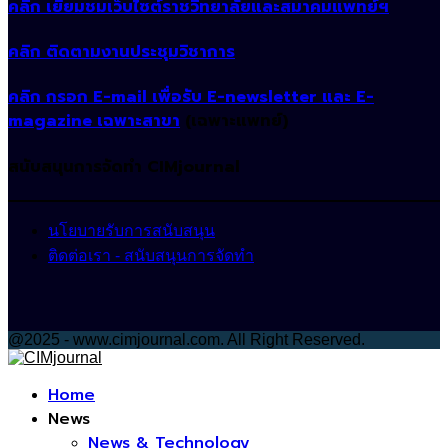
คลิก เยี่ยมชมเว็บไซต์ราชวิทยาลัยและสมาคมแพทย์ฯ
คลิก ติดตามงานประชุมวิชาการ
คลิก กรอก E-mail เพื่อรับ E-newsletter และ E-
magazine เฉพาะสาขา
(เฉพาะแพทย์)
สนับสนุนการจัดทำ CIMjournal
นโยบายรับการสนับสนุน
ติดต่อเรา - สนับสนุนการจัดทำ
@2025 - www.cimjournal.com. All Right Reserved.
Facebook
Home
News
News & Technology