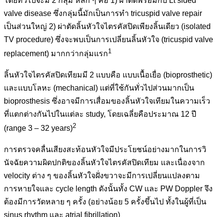
โดยทั่วไปจะมี 2 กลุ่ม หลัก ๆ คือ 1) ผ่าตัดพร้อมกับ Lt sided
valve disease ซึ่งกลุ่มนี้มักเป็นการทำ tricuspid valve repair
เป็นส่วนใหญ่ 2) ผ่าตัดลิ้นหัวใจไตรคัสปิดเพียงลิ้นเดียว (isolated
TV procedure) ซึ่งจะพบเป็นการเปลี่ยนลิ้นหัวใจ (tricuspid valve
1
replacement) มากกว่ากลุ่มแรก
ลิ้นหัวใจไตรคัสปิดเทียมมี 2 แบบคือ แบบเนื้อเยื่อ (bioprosthetic)
และแบบโลหะ (mechanical) แต่ที่ใช้กันทั่วไปส่วนมากเป็น
bioprosthesis ซึ่งอาจมีการเสื่อมของลิ้นหัวใจเทียมในความเร็ว
ที่แตกต่างกันไปในแต่ละ study, โดยเฉลี่ยคือประมาณ 12 ปี
2
(range 3 – 32 years)
การตรวจคลื่นเสียงสะท้อนหัวใจมีประโยชน์อย่างมากในการวิ
นัจฉัยความผิดปกติของลิ้นหัวใจไตรคัสปิดเทียม และเนื่องจาก
velocity ต่าง ๆ ของลิ้นหัวใจฝั่งขวาจะมีการเปลี่ยนแปลงตาม
การหายใจและ cycle length ดังนั้นทั้ง CW และ PW Doppler จึง
ต้องมีการวัดหลาย ๆ ครั้ง (อย่างน้อย 5 ครั้งขึ้นไป ทั้งในผู้ที่เป็น
sinus rhythm และ atrial fibrillation)