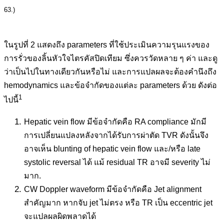
63.)
ในรูปที่ 2 แสดงถึง parameters ที่ใช้ประเมินความรุนแรงของ
การรั่วของลิ้นหัวใจไตรคัสปิดเทียม ซึ่งควรวัดหลาย ๆ ค่า และดู
ว่าเป็นไปในทางเดียวกันหรือไม่ และการแปลผลจะต้องคำนึงถึง
hemodynamics และข้อจำกัดของแต่ละ parameters ด้วย ดังต่อ
1
ไปนี้
Hepatic vein flow มีข้อจำกัดคือ RA compliance มักมี
การเปลี่ยนแปลงหลังจากได้รับการผ่าตัด TVR ดังนั้นจึง
อาจเห็น blunting of hepatic vein flow และ/หรือ late
systolic reversal ได้ แม้ residual TR อาจมี severity ไม่
มาก.
CW Doppler waveform มีข้อจำกัดคือ Jet alignment
สำคัญมาก หากจับ jet ไม่ตรง หรือ TR เป็น eccentric jet
จะแปลผลผิดพลาดได้