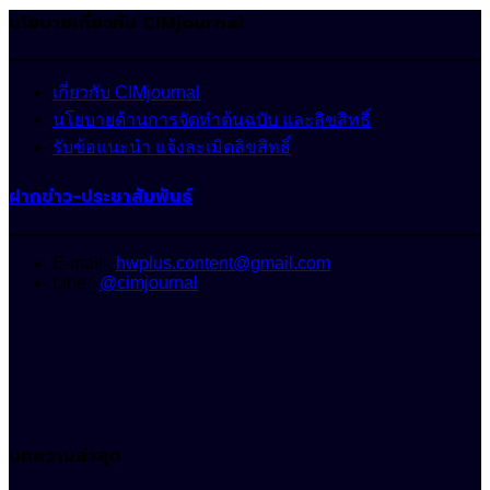
นโยบายเกี่ยวกับ CIMjournal
เกี่ยวกับ CIMjournal
นโยบายด้านการจัดทำต้นฉบับ และลิขสิทธิ์
รับข้อแนะนำ แจ้งละเมิดลิขสิทธิ์
ฝากข่าว-ประชาสัมพันธ์
E-mail :
hwplus.content@gmail.com
Line :
@cimjournal
บทความล่าสุด