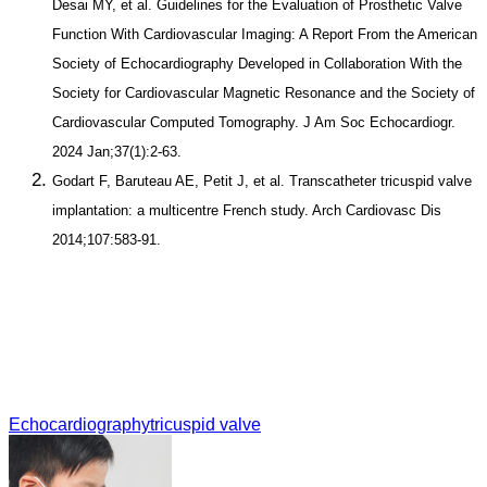
Desai MY, et al. Guidelines for the Evaluation of Prosthetic Valve
Function With Cardiovascular Imaging: A Report From the American
Society of Echocardiography Developed in Collaboration With the
Society for Cardiovascular Magnetic Resonance and the Society of
Cardiovascular Computed Tomography. J Am Soc Echocardiogr.
2024 Jan;37(1):2-63.
Godart F, Baruteau AE, Petit J, et al. Transcatheter tricuspid valve
implantation: a multicentre French study. Arch Cardiovasc Dis
2014;107:583-91.
Echocardiography
tricuspid valve