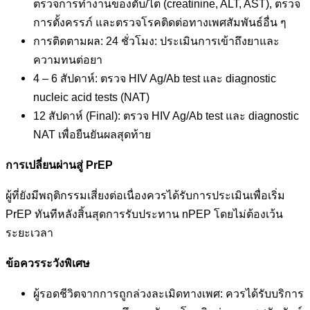
ตรวจการทำงานของตับ/ไต (creatinine, ALT, AST), ตรวจ
การตั้งครรภ์ และตรวจโรคติดต่อทางเพศสัมพันธ์อื่น ๆ
การติดตามผล: 24 ชั่วโมง: ประเมินการเข้าถึงยาและ
ความทนต่อยา
4 – 6 สัปดาห์: ตรวจ HIV Ag/Ab test และ diagnostic
nucleic acid tests (NAT)
12 สัปดาห์ (Final): ตรวจ HIV Ag/Ab test และ diagnostic
NAT เพื่อยืนยันผลสุดท้าย
การเปลี่ยนผ่านสู่ PrEP
ผู้ที่ยังมีพฤติกรรมเสี่ยงต่อเนื่องควรได้รับการประเมินเพื่อเริ่ม
PrEP ทันทีหลังสิ้นสุดการรับประทาน nPEP โดยไม่ต้องเว้น
ระยะเวลา
ข้อควรระวังพิเศษ
ผู้รอดชีวิตจากการถูกล่วงละเมิดทางเพศ: ควรได้รับบริการ