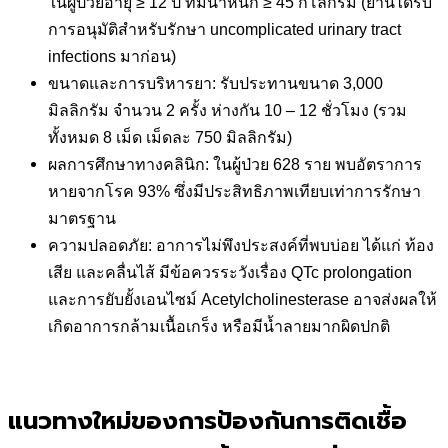
ในผู้ป่วยอายุ ≥ 12 ปี ที่มีน้ำหนัก ≥ 45 กิโลกรัม (ยานี้ได้รับ
การอนุมัติสำหรับรักษา uncomplicated urinary tract
infections มาก่อน)
ขนาดและการบริหารยา: รับประทานขนาด 3,000
มิลลิกรัม จำนวน 2 ครั้ง ห่างกัน 10 – 12 ชั่วโมง (รวม
ทั้งหมด 8 เม็ด เม็ดละ 750 มิลลิกรัม)
ผลการศึกษาทางคลินิก: ในผู้ป่วย 628 ราย พบอัตราการ
หายจากโรค 93% ซึ่งมีประสิทธิภาพเทียบเท่าการรักษา
มาตรฐาน
ความปลอดภัย: อาการไม่พึงประสงค์ที่พบบ่อย ได้แก่ ท้อง
เสีย และคลื่นไส้ มีข้อควรระวังเรื่อง QTc prolongation
และการยับยั้งเอนไซม์ Acetylcholinesterase อาจส่งผลให้
เกิดอาการกล้ามเนื้อเกร็ง หรือมีน้ำลายมากผิดปกติ
แนวทางใหม่ของการป้องกันการติดเชื้อ