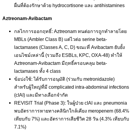
ผื่นที่ต้องรักษาด้วย hydrocortisone และ antihistamines
Aztreonam-Avibactam
กลไกการออกฤทธิ์: Aztreonam ทนต่อการถูกทำลายโดย
MBLs (Ambler Class B) แต่ไวต่อ serine beta-
lactamases (Classes A, C, D) ขณะที่ Avibactam ยับยั้ง
เอนไซม์เหล่านี้ (รวมถึง ESBLs, KPC, OXA-48) ทำให้
Aztreonam-Avibactam มีฤทธิ์ครอบคลุม beta-
lactamases ทั้ง 4 class
ข้อบ่งใช้: ได้รับการอนุมัติ (ร่วมกับ metronidazole)
สำหรับผู้ใหญ่ที่มี complicated intra-abdominal infections
(cIAI) และมีทางเลือกจำกัด
REVISIT Trial (Phase 3): ในผู้ป่วย cIAI และ pneumonia
พบอัตราการหายทางคลินิกใกล้เคียง meropenem (68.4%
เทียบกับ 7%) และอัตราการเสียชีวิต 28 วัน (4.3% เทียบกับ
7.1%)