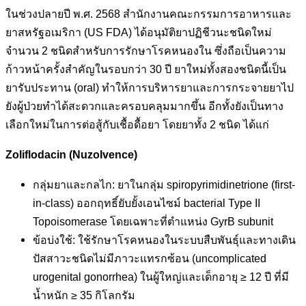
ในช่วงปลายปี พ.ศ. 2568 สำนักงานคณะกรรมการอาหารและ
ยาสหรัฐอเมริกา (US FDA) ได้อนุมัติยาปฏิชีวนะชนิดใหม่
จำนวน 2 ชนิดสำหรับการรักษาโรคหนองใน ซึ่งถือเป็นความ
ก้าวหน้าครั้งสำคัญในรอบกว่า 30 ปี ยาใหม่ทั้งสองชนิดนี้เป็น
ยารับประทาน (oral) ทำให้การบริหารยาและการกระจายยาไป
ยังผู้ป่วยทำได้สะดวกและครอบคลุมมากขึ้น อีกทั้งยังเป็นทาง
เลือกใหม่ในการต่อสู้กับเชื้อดื้อยา โดยยาทั้ง 2 ชนิด ได้แก่
Zoliflodacin (Nuzolvence)
กลุ่มยาและกลไก: ยาในกลุ่ม spiropyrimidinetrione (first-
in-class) ออกฤทธิ์ยับยั้งเอนไซม์ bacterial Type II
Topoisomerase โดยเฉพาะที่ตำแหน่ง GyrB subunit
ข้อบ่งใช้: ใช้รักษาโรคหนองในระบบสืบพันธุ์และทางเดิน
ปัสสาวะชนิดไม่มีภาวะแทรกซ้อน (uncomplicated
urogenital gonorrhea) ในผู้ใหญ่และเด็กอายุ ≥ 12 ปี ที่มี
น้ำหนัก ≥ 35 กิโลกรัม