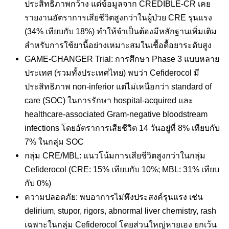
ประสิทธิภาพกว้าง แต่ข้อมูลจาก CREDIBLE-CR เคย
รายงานอัตราการเสียชีวิตสูงกว่าในผู้ป่วย CRE รุนแรง
(34% เทียบกับ 18%) ทำให้จำเป็นต้องมีหลักฐานเพิ่มเติม
สำหรับการใช้ยานี้อย่างเหมาะสมในเชื้อดื้อยาระดับสูง
GAME-CHANGER Trial: การศึกษา Phase 3 แบบหลาย
ประเทศ (รวมทั้งประเทศไทย) พบว่า Cefiderocol มี
ประสิทธิภาพ non-inferior แต่ไม่เหนือกว่า standard of
care (SOC) ในการรักษา hospital-acquired และ
healthcare-associated Gram-negative bloodstream
infections โดยอัตราการเสียชีวิต 14 วันอยู่ที่ 8% เทียบกับ
7% ในกลุ่ม SOC
กลุ่ม CRE/MBL: แนวโน้มการเสียชีวิตสูงกว่าในกลุ่ม
Cefiderocol (CRE: 15% เทียบกับ 10%; MBL: 31% เทียบ
กับ 0%)
ความปลอดภัย: พบอาการไม่พึงประสงค์รุนแรง เช่น
delirium, stupor, rigors, abnormal liver chemistry, rash
เฉพาะในกลุ่ม Cefiderocol โดยส่วนใหญ่หายเอง ยกเว้น