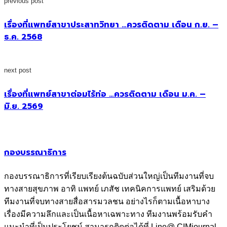
previous post
เรื่องที่แพทย์สาขาประสาทวิทยา …ควรติดตาม เดือน ก.ย. –
ธ.ค. 2568
next post
เรื่องที่แพทย์สาขาต่อมไร้ท่อ …ควรติดตาม เดือน ม.ค. –
มิ.ย. 2569
กองบรรณาธิการ
กองบรรณาธิการที่เรียบเรียงต้นฉบับส่วนใหญ่เป็นทีมงานที่จบ
ทางสายสุขภาพ อาทิ แพทย์ เภสัช เทคนิคการแพทย์ เสริมด้วย
ทีมงานที่จบทางสายสื่อสารมวลชน อย่างไรก็ตามเนื้อหาบาง
เรื่องมีความลึกและเป็นเนื้อหาเฉพาะทาง ทีมงานพร้อมรับคำ
แนะนำที่เป็นประโยชน์ สามารถติดต่อได้ที่ Line@ CIMjournal