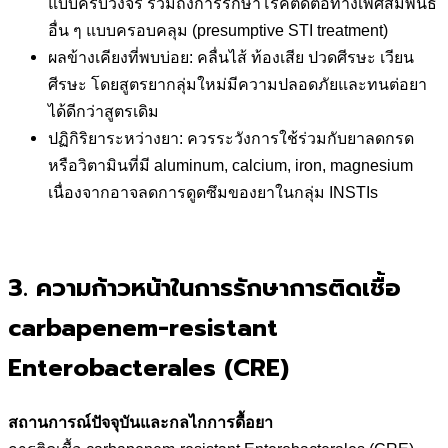
แบบครบวงจร รวมถึงการรักษาโรคติดต่อทางเพศสัมพันธ์
อื่น ๆ แบบครอบคลุม (presumptive STI treatment)
ผลข้างเคียงที่พบบ่อย: คลื่นไส้ ท้องเสีย ปวดศีรษะ เวียน
ศีรษะ โดยสูตรยากลุ่มใหม่มีความปลอดภัยและทนต่อยา
ได้ดีกว่าสูตรเดิม
ปฏิกิริยาระหว่างยา: ควรระวังการใช้ร่วมกับยาลดกรด
หรือวิตามินที่มี aluminum, calcium, iron, magnesium
เนื่องจากอาจลดการดูดซึมของยาในกลุ่ม INSTIs
3. ความก้าวหน้าในการรักษาการติดเชื้อ
carbapenem-resistant
Enterobacterales (CRE)
สถานการณ์ปัจจุบันและกลไกการดื้อยา