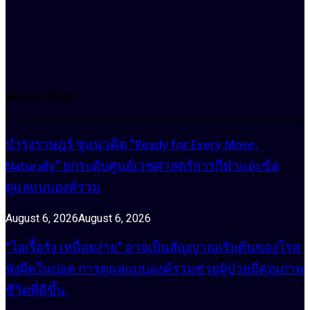
บทความล่าสุด
บำรุงราษฎร์ ชูแนวคิด “Ready for Every Move,
Naturally” ยกระดับศูนย์เวชศาสตร์การกีฬาและข้อ
ดูแลแบบองค์รวม
August 6, 2026
August 6, 2026
“ไอเรื้อรัง เหนื่อยง่าย” อาจเป็นสัญญาณเริ่มต้นของโรค
พังผืดในปอด การดูแลแบบองค์รวมช่วยผู้ป่วยมีคุณภาพ
ชีวิตที่ดีขึ้น