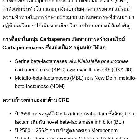
การติดเชื้อ carbapenem-resistant Enterobacterales (CRE)
กำลังเพิ่มขึ้นทั่วโลก และถูกจัดเป็นภัยคุกคามเร่งด่วน แม้จะมี
ความท้าทายในการรักษาอย่างมาก แต่ในทศวรรษที่ผ่านมา ยา
ปฏิชีวนะใหม่ ๆ ได้เพิ่มทางเลือกในการรักษาอย่างมีนัยสำคัญ
การดื้อยาในกลุ่ม Carbapenem เกิดจากการสร้างเอนไซม์
Carbapenemases ซึ่งแบ่งเป็น 2 กลุ่มหลัก ได้แก่
Serine beta-lactamases เช่น
Klebsiella pneumoniae
carbapenemase (KPC) และ oxacillinase-48 (OXA-48)
Metallo-beta-lactamases (MBL) เช่น New Delhi metallo-
beta-lactamase (NDM)
ความก้าวหน้าของยาต้าน CRE
ปี 2558: การอนุมัติ Ceftazidime-Avibactam ซึ่งจับคู่ beta-
lactam เดิมกับ novel beta-lactamase inhibitor (BLI)
ปี 2560 – 2562: การเข้าสู่ตลาดของ Meropenem-
Vaborbactam และ Imipenem-Cilastatin-Relebactam