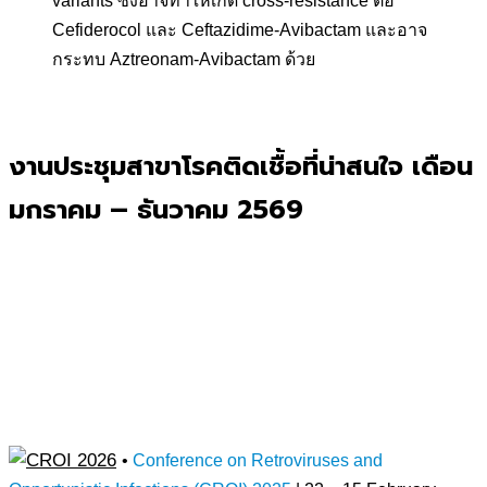
variants ซึ่งอาจทำให้เกิด cross-resistance ต่อ
Cefiderocol และ Ceftazidime-Avibactam และอาจ
กระทบ Aztreonam-Avibactam ด้วย
งานประชุมสาขาโรคติดเชื้อที่น่าสนใจ เดือน
มกรา
คม – ธันวาคม 2569
•
Conference on Retroviruses and