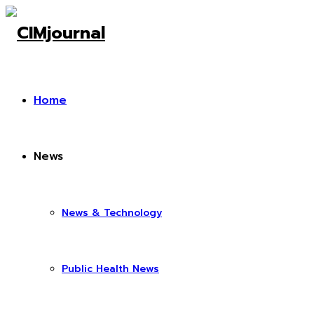
Home
News
News & Technology
Public Health News