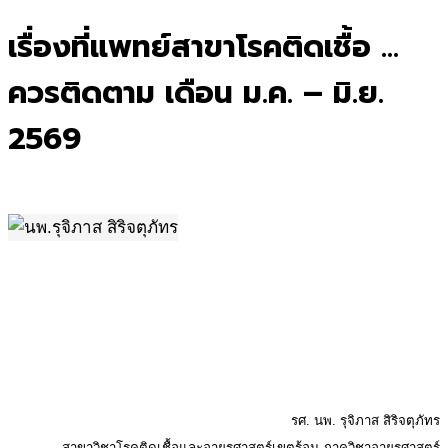
for:
เรื่องที่แพทย์สาขาโรคติดเชื้อ …
ควรติดตาม เดือน ม.ค. – มิ.ย.
2569
.
รศ. นพ. รุจิภาส สิริจตุภัทร
สาขาวิชาโรคติดเชื้อและอายุรศาสตร์เขตร้อน ภาควิชาอายุรศาสตร์