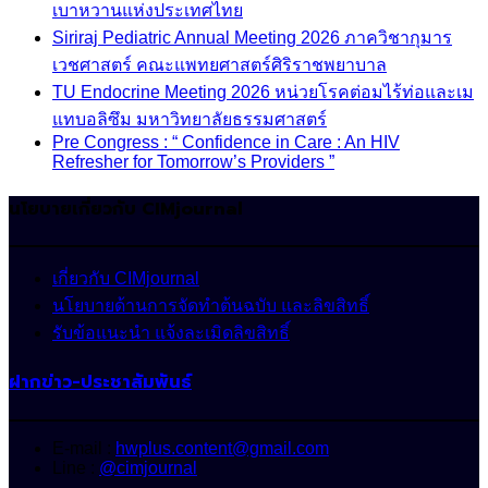
เบาหวานแห่งประเทศไทย
Siriraj Pediatric Annual Meeting 2026 ภาควิชากุมาร
เวชศาสตร์ คณะแพทยศาสตร์ศิริราชพยาบาล
TU Endocrine Meeting 2026 หน่วยโรคต่อมไร้ท่อและเม
แทบอลิซึม มหาวิทยาลัยธรรมศาสตร์
Pre Congress : “ Confidence in Care : An HIV
Refresher for Tomorrow’s Providers ”
นโยบายเกี่ยวกับ CIMjournal
เกี่ยวกับ CIMjournal
นโยบายด้านการจัดทำต้นฉบับ และลิขสิทธิ์
รับข้อแนะนำ แจ้งละเมิดลิขสิทธิ์
ฝากข่าว-ประชาสัมพันธ์
E-mail :
hwplus.content@gmail.com
Line :
@cimjournal