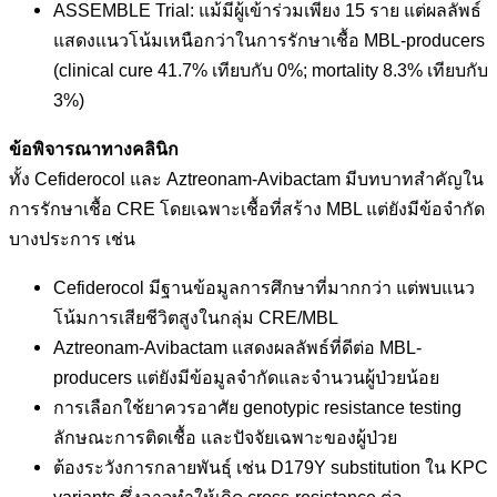
ASSEMBLE Trial: แม้มีผู้เข้าร่วมเพียง 15 ราย แต่ผลลัพธ์
แสดงแนวโน้มเหนือกว่าในการรักษาเชื้อ MBL-producers
(clinical cure 41.7% เทียบกับ 0%; mortality 8.3% เทียบกับ
3%)
ข้อพิจารณาทางคลินิก
ทั้ง Cefiderocol และ Aztreonam-Avibactam มีบทบาทสำคัญใน
การรักษาเชื้อ CRE โดยเฉพาะเชื้อที่สร้าง MBL แต่ยังมีข้อจำกัด
บางประการ เช่น
Cefiderocol มีฐานข้อมูลการศึกษาที่มากกว่า แต่พบแนว
โน้มการเสียชีวิตสูงในกลุ่ม CRE/MBL
Aztreonam-Avibactam แสดงผลลัพธ์ที่ดีต่อ MBL-
producers แต่ยังมีข้อมูลจำกัดและจำนวนผู้ป่วยน้อย
การเลือกใช้ยาควรอาศัย genotypic resistance testing
ลักษณะการติดเชื้อ และปัจจัยเฉพาะของผู้ป่วย
ต้องระวังการกลายพันธุ์ เช่น D179Y substitution ใน KPC