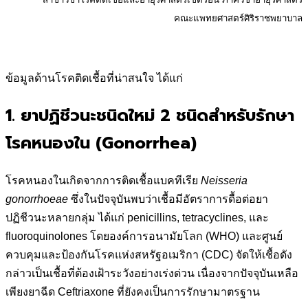
คณะแพทยศาสตร์ศิริราชพยาบาล
ข้อมูลด้านโรคติดเชื้อที่น่าสนใจ ได้แก่
1. ยาปฏิชีวนะชนิดใหม่ 2 ชนิดสำหรับรักษา
โรคหนองใน (Gonorrhea)
โรคหนองในเกิดจากการติดเชื้อแบคทีเรีย
Neisseria
gonorrhoeae
ซึ่งในปัจจุบันพบว่าเชื้อมีอัตราการดื้อต่อยา
ปฏิชีวนะหลายกลุ่ม ได้แก่ penicillins, tetracyclines, และ
fluoroquinolones โดยองค์การอนามัยโลก (WHO) และศูนย์
ควบคุมและป้องกันโรคแห่งสหรัฐอเมริกา (CDC) จัดให้เชื้อดัง
กล่าวเป็นเชื้อที่ต้องเฝ้าระวังอย่างเร่งด่วน เนื่องจากปัจจุบันเหลือ
เพียงยาฉีด Ceftriaxone ที่ยังคงเป็นการรักษามาตรฐาน