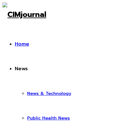
Home
News
News & Technology
Public Health News