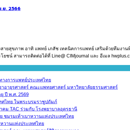
ม.ย. 2566
งสายสุขภาพ อาทิ แพทย์ เภสัช เทคนิคการแพทย์ เสริมด้วยทีมงานท
โยชน์ สามารถติดต่อได้ที่ Line@ CIMjournal และ อีเมล hwplus
ราทางการแพทย์ประเทศไทย
วิชาอายุรศาสตร์ คณะแพทยศาสตร์ มหาวิทยาลัยธรรมศาสตร์
ุ ปี พ.ศ. 2569
เทศไทย ในพระบรมราชูปถัมภ์
มาคม TAC ร่วมกับ โรงพยาบาลอุดรธานี
ย ชมรมเท้าเบาหวานแห่งประเทศไทย
บาหวานแห่งประเทศไทย