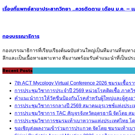
เรื่องที่แพทย์สาขาประสาทวิทยา …ควรติดตาม เดือน ม.ค. – เ
กองบรรณาธิการ
กองบรรณาธิการที่เรียบเรียงต้นฉบับส่วนใหญ่เป็นทีมงานที่จบทา
ลึกและเป็นเนื้อหาเฉพาะทาง ทีมงานพร้อมรับคำแนะนำที่เป็นประ
Recent Posts
7th ACT Mycology Virtual Conference 2026 ชมรมเชื้อ
การประชุมวิชาการประจำปี 2569 หน่วยโรคติดเชื้อ ภาค
คำแนะนำการให้วัคซีนป้องกันโรคสำหรับผู้ใหญ่และผู้สูงอาย
การประชุมวิชาการกลางปี 2569 สมาคมอุรเวชช์แห่งประ
การประชุมวิชาการ TAC สัญจรจังหวัดอุดรธานี จัดโดย ส
การประชุมวิชาการชมรมเท้าเบาหวานแห่งประเทศไทย โด
ขอเชิญส่งผลงานเข้าร่วมการประกวด จัดโดย ชมรมเท้าเ