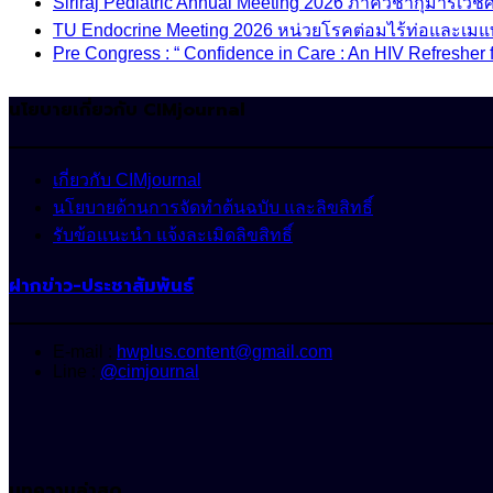
Siriraj Pediatric Annual Meeting 2026 ภาควิชากุมารเ
TU Endocrine Meeting 2026 หน่วยโรคต่อมไร้ท่อและเมแ
Pre Congress : “ Confidence in Care : An HIV Refresher 
นโยบายเกี่ยวกับ CIMjournal
เกี่ยวกับ CIMjournal
นโยบายด้านการจัดทำต้นฉบับ และลิขสิทธิ์
รับข้อแนะนำ แจ้งละเมิดลิขสิทธิ์
ฝากข่าว-ประชาสัมพันธ์
E-mail :
hwplus.content@gmail.com
Line :
@cimjournal
บทความล่าสุด