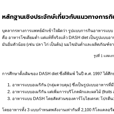
หลักฐานเชิงประจักษ์เกี่ยวกับแนวทางการก
บุคลากรทางการแพทย์มักเข้าใจผิดว่า รูปแบบการกินอาหารแบบ DA
คือ อาหารโซเดียมต่ำ แต่แท้ที่จริงแล้ว DASH diet เป็นรูปแบบ
มันอิ่มตัวน้อย (เช่น ปลา ไก่ เป็นต้น) นมไขมันต่ำและผลิตภัณฑ
รูปที่ 1
แสดงกา
การศึกษาดั้งเดิมของ DASH diet ซึ่งตีพิมพ์ ในปี ค.ศ. 1997 ได้
อาหารแบบอเมริกัน (กลุ่มควบคุม) ซึ่งเป็นรูปแบบอาหารที
อาหารแบบอเมริกัน แต่เพิ่มการบริโภคผักและผลไม้ (fruits
อาหารแบบ DASH โดยสัดส่วนของคาร์โบไฮเดรต: โปรตีน: 
โดยอาหารทั้ง 3 แบบกำหนดพลังงานเท่ากันที่ 2,100 กิโลแคลอรีต่