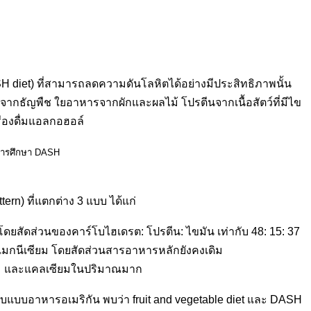
 diet) ที่สามารถลดความดันโลหิตได้อย่างมีประสิทธิภาพนั้น
ตจากธัญพืช ใยอาหารจากผักและผลไม้ โปรตีนจากเนื้อสัตว์ที่มีไข
ื่องดื่มแอลกอฮอล์
การศึกษา DASH
rn) ที่แตกต่าง 3 แบบ ได้แก่
ยสัดส่วนของคาร์โบไฮเดรต: โปรตีน: ไขมัน เท่ากับ 48: 15: 37
ะแมกนีเซียม โดยสัดส่วนสารอาหารหลักยังคงเดิม
ียม และแคลเซียมในปริมาณมาก
บกับแบบอาหารอเมริกัน พบว่า fruit and vegetable diet และ DASH