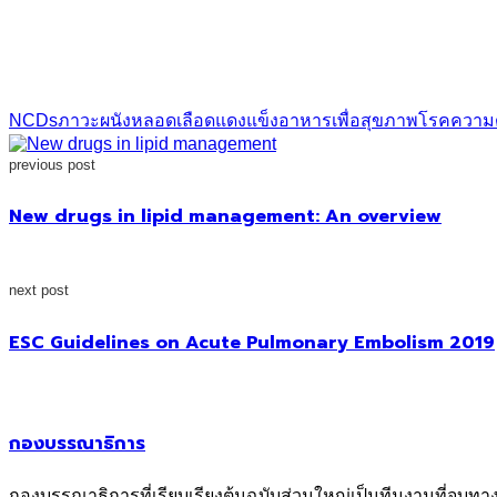
NCDs
ภาวะผนังหลอดเลือดแดงแข็ง
อาหารเพื่อสุขภาพ
โรคความด
previous post
New drugs in lipid management: An overview
next post
ESC Guidelines on Acute Pulmonary Embolism 2019
กองบรรณาธิการ
กองบรรณาธิการที่เรียบเรียงต้นฉบับส่วนใหญ่เป็นทีมงานที่จบทา