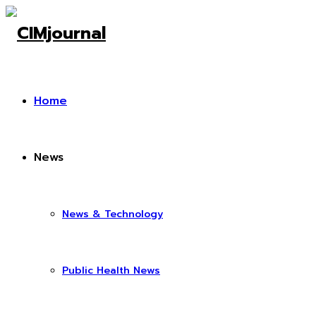
Home
News
News & Technology
Public Health News