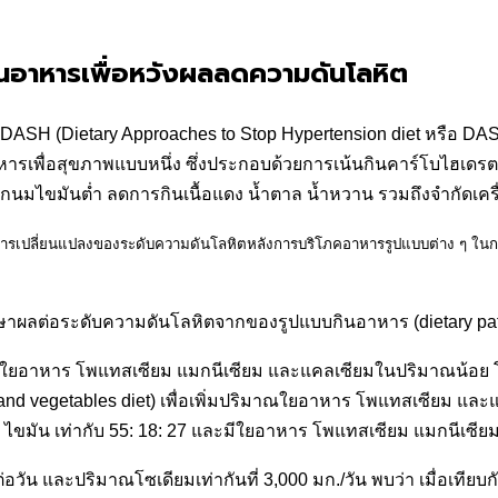
ินอาหารเพื่อหวังผลลดความดันโลหิต
SH (Dietary Approaches to Stop Hypertension diet หรือ DASH
อาหารเพื่อสุขภาพแบบหนึ่ง ซึ่งประกอบด้วยการเน้นกินคาร์โบไฮเดร
์จากนมไขมันต่ำ ลดการกินเนื้อแดง น้ำตาล น้ำหวาน รวมถึงจำกัดเคร
รเปลี่ยนแปลงของระดับความดันโลหิตหลังการบริโภคอาหารรูปแบบต่าง ๆ ใน
ศึกษาผลต่อระดับความดันโลหิตจากของรูปแบบกินอาหาร (dietary patte
่มีใยอาหาร โพแทสเซียม แมกนีเซียม และแคลเซียมในปริมาณน้อย โด
 and vegetables diet) เพื่อเพิ่มปริมาณใยอาหาร โพแทสเซียม แล
ไขมัน เท่ากับ 55: 18: 27 และมีใยอาหาร โพแทสเซียม แมกนีเซ
อวัน และปริมาณโซเดียมเท่ากันที่ 3,000 มก./วัน พบว่า เมื่อเทีย