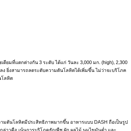
ที่แตกต่างกัน 3 ระดับ ได้แก่ วันละ 3,000 มก. (high), 2,300
ง ยิ่งสามารถลดระดับความดันโลหิตได้เพิ่มขึ้น ไม่ว่าจะบริโภค
นโลหิต
มดันโลหิตมีประสิทธิภาพมากขึ้น อาหารแบบ DASH ถือเป็นรูป
กล่าวคือ เน้นการบริโภคธัญพืช ผัก ผลไม้ นมไขมันต่ำ และ