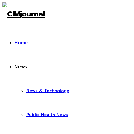
Home
News
News & Technology
Public Health News