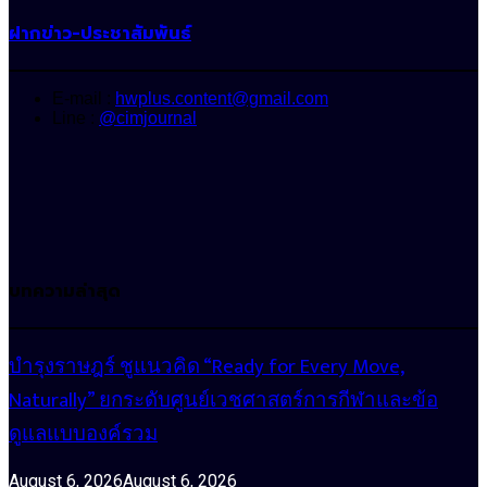
ฝากข่าว-ประชาสัมพันธ์
E-mail :
hwplus.content@gmail.com
Line :
@cimjournal
บทความล่าสุด
บำรุงราษฎร์ ชูแนวคิด “Ready for Every Move,
Naturally” ยกระดับศูนย์เวชศาสตร์การกีฬาและข้อ
ดูแลแบบองค์รวม
August 6, 2026
August 6, 2026