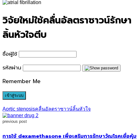
for:
วิจัยใหม่ใช้คลื่นอัลตราซาวน์รักษา
ลิ้นหัวใจตีบ
ชื่อผู้ใช้
รหัสผ่าน
Remember Me
Aortic stenosis
คลื่นอัลตราซาวน์
ลิ้นหัวใจ
previous post
การใช้ dexamethasone เพื่อเสริมการรักษาวัณโรคเยื่อหุ้ม