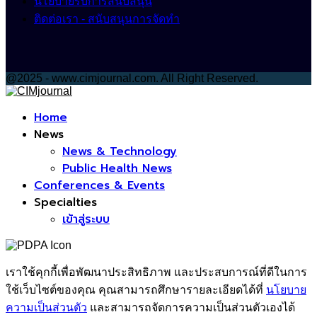
นโยบายรับการสนับสนุน
ติดต่อเรา - สนับสนุนการจัดทำ
@2025 - www.cimjournal.com. All Right Reserved.
Facebook
Home
News
News & Technology
Public Health News
Conferences & Events
Specialties
เข้าสู่ระบบ
เราใช้คุกกี้เพื่อพัฒนาประสิทธิภาพ และประสบการณ์ที่ดีในการ
ใช้เว็บไซต์ของคุณ คุณสามารถศึกษารายละเอียดได้ที่
นโยบาย
ความเป็นส่วนตัว
และสามารถจัดการความเป็นส่วนตัวเองได้