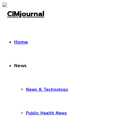
Home
News
News & Technology
Public Health News