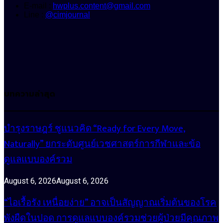
E-mail :
hwplus.content@gmail.com
Line :
@cimjournal
บทความล่าสุด
บำรุงราษฎร์ ชูแนวคิด “Ready for Every Move,
Naturally” ยกระดับศูนย์เวชศาสตร์การกีฬาและข้อ
ดูแลแบบองค์รวม
August 6, 2026
August 6, 2026
“ไอเรื้อรัง เหนื่อยง่าย” อาจเป็นสัญญาณเริ่มต้นของโรค
พังผืดในปอด การดูแลแบบองค์รวมช่วยผู้ป่วยมีคุณภาพ