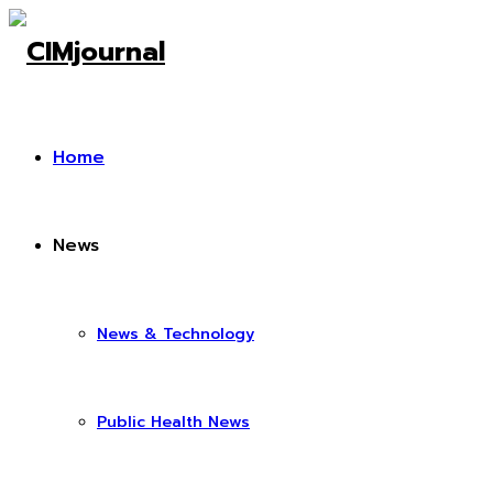
Home
News
News & Technology
Public Health News