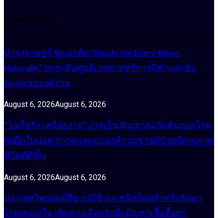
บทความล่าสุด
บำรุงราษฎร์ ชูแนวคิด “Ready for Every Move,
Naturally” ยกระดับศูนย์เวชศาสตร์การกีฬาและข้อ
ดูแลแบบองค์รวม
August 6, 2026
August 6, 2026
“ไอเรื้อรัง เหนื่อยง่าย” อาจเป็นสัญญาณเริ่มต้นของโรค
พังผืดในปอด การดูแลแบบองค์รวมช่วยผู้ป่วยมีคุณภาพ
ชีวิตที่ดีขึ้น
August 6, 2026
August 6, 2026
ประเทศไทยอนุมัติยาปฏิชีวนะชนิดใหม่สำหรับรักษา
โรคหนองใน เพิ่มทางเลือกรับมือปัญหาเชื้อดื้อยา