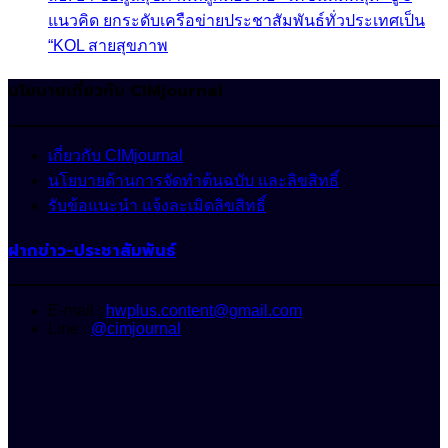
แนวคิด ยกระดับเครือข่ายประชาสัมพันธ์ทั่วประเทศเป็น
“KOL สายสุขภาพ
นโยบายเกี่ยวกับ CIMjournal
เกี่ยวกับ CIMjournal
นโยบายด้านการจัดทำต้นฉบับ และลิขสิทธิ์
รับข้อแนะนำ แจ้งละเมิดลิขสิทธิ์
ฝากข่าว-ประชาสัมพันธ์
E-mail :
hwplus.content@gmail.com
Line :
@cimjournal