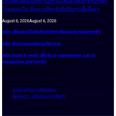
ประเทศไทยอนุมัติยาปฏิชีวนะชนิดใหม่สำหรับรักษา
โรคหนองใน เพิ่มทางเลือกรับมือปัญหาเชื้อดื้อยา
August 6, 2026
August 6, 2026
คลิก เยี่ยมชมเว็บไซต์ราชวิทยาลัยและสมาคมแพทย์ฯ
คลิก ติดตามงานประชุมวิชาการ
คลิก กรอก E-mail เพื่อรับ E-newsletter และ E-
magazine เฉพาะสาขา
(เฉพาะแพทย์)
สนับสนุนการจัดทำ CIMjournal
นโยบายรับการสนับสนุน
ติดต่อเรา - สนับสนุนการจัดทำ