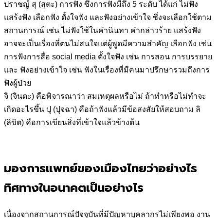
ปราชญ์
สุ (สุตะ) การฟัง ซึ่งการฟังมีถึง 5 ระดับ ได้แก่ ไม่ฟัง
แสร้งฟัง เลือกฟัง ตั้งใจฟัง และฟังอย่างเข้าใจ ซึ่งจะเลือกใช้ตาม
สถานการณ์ เช่น ไม่ฟังใช้ในคำนินทา คำกล่าวร้าย แสร้งฟัง
อาจจะเป็นเรื่องที่ตนไม่สนใจแต่ผู้พูดมีความสำคัญ เลือกฟัง เช่น
การฟังการสื่อ social media ตั้งใจฟัง เช่น การสอน การบรรยาย
และ ฟังอย่างเข้าใจ เช่น ฟังในเรื่องที่มีคนมาปรึกษารวมถึงการ
ฟังผู้ป่วย
จิ (จินตะ) คือพิจารณาว่า สมเหตุผลหรือไม่ ถ้าทำหรือไม่ทำจะ
เกิดอะไรขึ้น
ปุ (ปุจฉา) คือถ้าฟังแล้วมีข้อสงสัยให้สอบถาม
ลิ
(ลิขิต) คือการเขียนสิ่งที่เข้าใจแล้วข้างต้น
มองการแพทย์ของเมืองไทยว่าอย่างไร
ทิศทางในอนาคตเป็นอย่างไร
เนื่องจากสถานการณ์ปัจจุบันที่มีปัญหาบุคลากรไม่เพียงพอ งาน