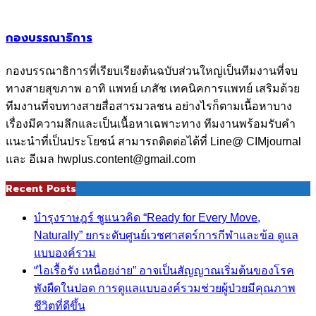
กองบรรณาธิการ
กองบรรณาธิการที่เรียบเรียงต้นฉบับส่วนใหญ่เป็นทีมงานที่จบ
ทางสายสุขภาพ อาทิ แพทย์ เภสัช เทคนิคการแพทย์ เสริมด้วย
ทีมงานที่จบทางสายสื่อสารมวลชน อย่างไรก็ตามเนื้อหาบาง
เรื่องมีความลึกและเป็นเนื้อหาเฉพาะทาง ทีมงานพร้อมรับคำ
แนะนำที่เป็นประโยชน์ สามารถติดต่อได้ที่ Line@ CIMjournal
และ อีเมล hwplus.content@gmail.com
Recent Posts
บำรุงราษฎร์ ชูแนวคิด “Ready for Every Move,
Naturally” ยกระดับศูนย์เวชศาสตร์การกีฬาและข้อ ดูแล
แบบองค์รวม
“ไอเรื้อรัง เหนื่อยง่าย” อาจเป็นสัญญาณเริ่มต้นของโรค
พังผืดในปอด การดูแลแบบองค์รวมช่วยผู้ป่วยมีคุณภาพ
ชีวิตที่ดีขึ้น