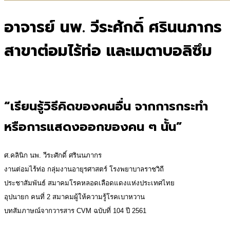
อาจารย์ นพ. วีระศักดิ์ ศรินนภากร
สาขาต่อมไร้ท่อ และเมตาบอลิซึม
“
เรียนรู้วิธีคิดของคนอื่น จากการกระทำ
หรือการแสดงออกของคน ๆ นั้น”
ศ.คลินิก นพ. วีระศักดิ์ ศรินนภากร
งานต่อมไร้ท่อ กลุ่มงานอายุรศาสตร์ โรงพยาบาลราชวิถี
ประชาสัมพันธ์ สมาคมโรคหลอดเลือดแดงแห่งประเทศไทย
อุปนายก คนที่ 2 สมาคมผู้ให้ความรู้โรคเบาหวาน
บทสัมภาษณ์จากวารสาร CVM ฉบับที่ 104 ปี 2561