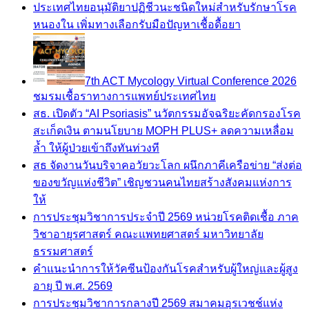
ประเทศไทยอนุมัติยาปฏิชีวนะชนิดใหม่สำหรับรักษาโรค
หนองใน เพิ่มทางเลือกรับมือปัญหาเชื้อดื้อยา
7th ACT Mycology Virtual Conference 2026
ชมรมเชื้อราทางการแพทย์ประเทศไทย
สธ. เปิดตัว “AI Psoriasis” นวัตกรรมอัจฉริยะคัดกรองโรค
สะเก็ดเงิน ตามนโยบาย MOPH PLUS+ ลดความเหลื่อม
ล้ำ ให้ผู้ป่วยเข้าถึงทันท่วงที
สธ จัดงานวันบริจาคอวัยวะโลก ผนึกภาคีเครือข่าย “ส่งต่อ
ของขวัญแห่งชีวิต” เชิญชวนคนไทยสร้างสังคมแห่งการ
ให้
การประชุมวิชาการประจำปี 2569 หน่วยโรคติดเชื้อ ภาค
วิชาอายุรศาสตร์ คณะแพทยศาสตร์ มหาวิทยาลัย
ธรรมศาสตร์
คำแนะนำการให้วัคซีนป้องกันโรคสำหรับผู้ใหญ่และผู้สูง
อายุ ปี พ.ศ. 2569
การประชุมวิชาการกลางปี 2569 สมาคมอุรเวชช์แห่ง