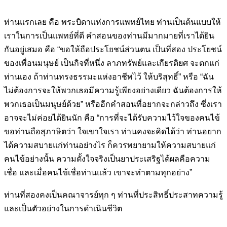
ท่านแรกเลย คือ พระบิดาแห่งการแพทย์ไทย ท่านเป็นต้นแบบให้
เราในการเป็นแพทย์ที่ดี คำสอนของท่านมีมากมายที่เราได้ยิน
กันอยู่เสมอ คือ “ขอให้ถือประโยชน์ส่วนตน เป็นที่สอง ประโยชน์
ของเพื่อนมนุษย์ เป็นกิจที่หนึ่ง ลาภทรัพย์และเกียรติยศ จะตกแก่
ท่านเอง ถ้าท่านทรงธรรมะแห่งอาชีพไว้ ให้บริสุทธิ์” หรือ “ฉัน
ไม่ต้องการจะให้พวกเธอมีความรู้เพียงอย่างเดียว ฉันต้องการให้
พวกเธอเป็นมนุษย์ด้วย” หรืออีกคำสอนที่อยากจะกล่าวถึง ซึ่งเรา
อาจจะไม่ค่อยได้ยินนัก คือ “การที่จะได้รับความไว้ใจของคนไข้
ขอท่านถือสุภาษิตว่า ใจเขาใจเรา ท่านคงจะคิดได้ว่า ท่านอยาก
ได้ความสบายแก่ท่านอย่างไร ก็ควรพยายามให้ความสบายแก่
คนไข้อย่างนั้น ความตั้งใจจริงเป็นยาประเสริฐได้ผลคือความ
เชื่อ และเมื่อคนไข้เชื่อท่านแล้ว เขาจะทำตามทุกอย่าง”
ท่านที่สองคงเป็นคณาจารย์ทุก ๆ ท่านที่ประสิทธิ์ประสาทความรู้
และเป็นตัวอย่างในการดำเนินชีวิต