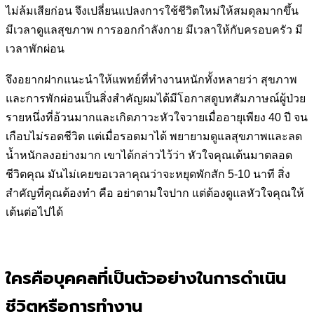
ไม่ล้มเสียก่อน จึงเปลี่ยนแปลงการใช้ชีวิตใหม่ให้สมดุลมากขึ้น
มีเวลาดูแลสุขภาพ การออกกำลังกาย มีเวลาให้กับครอบครัว มี
เวลาพักผ่อน
จึงอยากฝากแนะนำให้แพทย์ที่ทำงานหนักทั้งหลายว่า สุขภาพ
และการพักผ่อนเป็นสิ่งสำคัญ
ผมได้มีโอกาสดูบทสัมภาษณ์ผู้ป่วย
รายหนึ่งที่อ้วนมากและเกิดภาวะหัวใจวายเมื่ออายุเพียง 40 ปี จน
เกือบไม่รอดชีวิต แต่เมื่อรอดมาได้ พยายามดูแลสุขภาพและลด
น้ำหนักลงอย่างมาก เขาได้กล่าวไว้ว่า หัวใจคุณเต้นมาตลอด
ชีวิตคุณ มันไม่เคยขอเวลาคุณว่าจะหยุดพักสัก 5-10 นาที สิ่ง
สำคัญที่คุณต้องทำ คือ อย่าตามใจปาก แต่ต้องดูแลหัวใจคุณให้
เต้นต่อไปได้
ใครคือบุคคลที่เป็นตัวอย่างในการดำเนิน
ชีวิตหรือการทำงาน