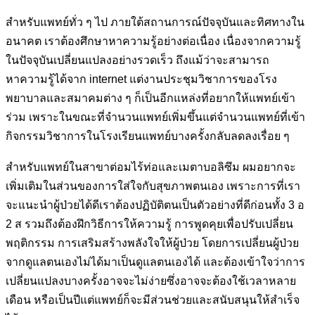
สำหรับแพทย์ทั่ว ๆ ไป ภายใต้สถานการณ์ปัจจุบันและทิศทางใน
อนาคต เราต้องศึกษาหาความรู้อย่างต่อเนื่อง เนื่องจากความรู้
ในปัจจุบันเปลี่ยนแปลงอย่างรวดเร็ว ถึงแม้ว่าจะสามารถ
หาความรู้ได้จาก internet แต่งานประชุมวิชาการของโรง
พยาบาลและสมาคมต่าง ๆ ก็เป็นอีกแหล่งที่อยากให้แพทย์เข้า
ร่วม เพราะในขณะที่จำนวนแพทย์เพิ่มขึ้นแต่จำนวนแพทย์ที่เข้า
กิจกรรมวิชาการในโรงเรียนแพทย์บางครั้งกลับลดลงเรื่อย ๆ
สำหรับแพทย์ในสาขาต่อมไร้ท่อและเมตาบอลิซึม ผมอยากจะ
เพิ่มเติมในส่วนของการใส่ใจกับสุขภาพตนเอง เพราะการที่เรา
จะแนะนำผู้ป่วยได้ดีเราต้องปฏิบัติตนเป็นตัวอย่างที่ดีก่อนทั้ง 3 อ
2 ส รวมถึงต้องฝึกวิธีการให้ความรู้ การพูดคุยเพื่อปรับเปลี่ยน
พฤติกรรม การเสริมสร้างพลังใจให้ผู้ป่วย โดยการเปลี่ยนผู้ป่วย
จากดูแลตนเองไม่ได้มาเป็นดูแลตนเองได้ และต้องเข้าใจว่าการ
เปลี่ยนแปลงบางครั้งอาจจะไม่ง่ายซึ่งอาจจะต้องใช้เวลาหลาย
เดือน หรือเป็นปีแต่แพทย์ก็จะมีส่วนช่วยและสนับสนุนให้สำเร็จ