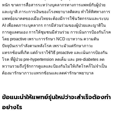
หนัก ขาดการสื่อสารระหว่างบุคลากรทางการแพทย์กับผู้ป่วย
และญาติ ภาระการเงินของโรงพยาบาลติดลบ ทำให้ทิศทาง
การ
แพทย์อนาคตของเมืองไทยจะต้องมีการใช้นวัตกรรมและระบบ
AI เพื่อลดภาระบุคลากร
การมีส่วนร่วมของผู้ป่วยและญาติใน
การดูแลตนเอง การให้ชุมชนมีส่วนร่วม การเน้นการป้องกันโรค
โดย proactive เพราะการรักษา NCD เบาหวาน ความดัน
ปัจจุบันเรากำลังตามหลังโรค เพราะมัวแต่รักษาภาวะ
แทรกซ้อนที่เกิด แต่ถ้าเราใช้วิธี proactive และเน้นการป้องกัน
โรค ที่ผู้ป่วย pre-hypertension ลดเค็ม และ pre-diabetes ลด
หวานรวมถึงรู้จักการดูแลและป้องกันไม่ให้เกิดโรคก็ไม่จำเป็น
ต้องมารักษาภาวะแทรกซ้อนและลดค่ารักษาพยาบาล
ข้อแนะนำให้แพทย์รุ่นใหม่ว่าจะสำเร็จต้องทำ
อย่างไร