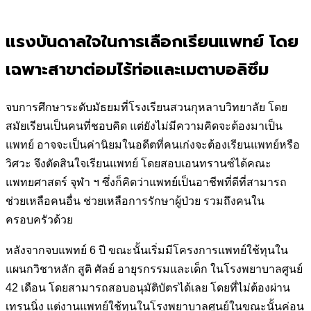
แรงบันดาลใจในการเลือกเรียนแพทย์ โดย
เฉพาะสาขาต่อมไร้ท่อและเมตาบอลิซึม
จบการศึกษาระดับมัธยมที่โรงเรียนสวนกุหลาบวิทยาลัย โดย
สมัยเรียนเป็นคนที่ชอบคิด แต่ยังไม่มีความคิดจะต้องมาเป็น
แพทย์ อาจจะเป็นค่านิยมในอดีตที่คนเก่งจะต้องเรียนแพทย์หรือ
วิศวะ จึงตัดสินใจเรียนแพทย์ โดยสอบเอนทรานซ์ได้คณะ
แพทยศาสตร์ จุฬา ฯ ซึ่งก็คิดว่าแพทย์เป็นอาชีพที่ดีที่สามารถ
ช่วยเหลือคนอื่น ช่วยเหลือการรักษาผู้ป่วย รวมถึงคนใน
ครอบครัวด้วย
หลังจากจบแพทย์ 6 ปี ขณะนั้นเริ่มมีโครงการแพทย์ใช้ทุนใน
แผนกวิชาหลัก สูติ ศัลย์ อายุรกรรมและเด็ก ในโรงพยาบาลศูนย์
42 เดือน โดยสามารถสอบอนุมัติบัตรได้เลย โดยที่ไม่ต้องผ่าน
เทรนนิ่ง แต่งานแพทย์ใช้ทุนในโรงพยาบาลศูนย์ในขณะนั้นค่อน