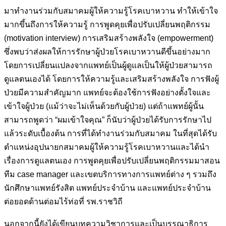
มาทำงานร่วมกับสมาคมผู้ให้ความรู้โรคเบาหวาน ทำให้เข้าใจ
มากขึ้นถึงการให้ความรู้ การพูดคุยเพื่อปรับเปลี่ยนพฤติกรรม
(motivation interview) การเสริมสร้างพลังใจ (empowerment)
ซึ่งพบว่าส่งผลให้การรักษาผู้ป่วยโรคเบาหวานดีขึ้นอย่างมาก
โดยการเปลี่ยนแปลงจากแพทย์เป็นผู้ดูแลเป็นให้ผู้ป่วยสามารถ
ดูแลตนเองได้ โดยการให้ความรู้และเสริมสร้างพลังใจ การฟังผู้
ป่วยมีความสำคัญมาก แพทย์จะต้องใช้การฟังอย่างตั้งใจและ
เข้าใจผู้ป่วย (แม้ว่าจะไม่เห็นด้วยกับผู้ป่วย) แต่ถ้าแพทย์ผู้นั้น
สามารถพูดว่า “ผมเข้าใจคุณ” ก็นับว่าผู้ป่วยได้รับการรักษาไป
แล้วระดับเบื้องต้น การที่ได้ทำงานร่วมกับสมาคม ในที่สุดได้รับ
ตำแหน่งอุปนายกสมาคมผู้ให้ความรู้โรคเบาหวานและได้นำ
เรื่องการดูแลตนเอง การพูดคุยเพื่อปรับเปลี่ยนพฤติกรรมมาสอน
ทีม case manager และเขตบริการทางการแพทย์ต่าง ๆ รวมถึง
นักศึกษาแพทย์รังสิต แพทย์ประจำบ้าน และแพทย์ประจำบ้าน
ต่อยอดด้านต่อมไร้ท่อที่ รพ.ราชวิถี
นอกจากนี้ยังได้เขียนบทความวิชาการและเป็นบรรณาธิการ