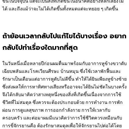
ขึ้นในปัจจุบัน แต่จะเป็นสิ่งที่เกิดขึ้นในอนาคตอย่างหลีกเลี่ยงไม่
ได้ และถึงแม้ว่าจะไม่ได้เกิดขึ้นทั้งหมดแต่จะทยอย ๆ เกิดขึ้น
ถ้าย้อนเวลากลับไปแก้ไขได้บางเรื่อง อยาก
กลับไปทำเรื่องใดมากที่สุด
ในวันหนึ่งเมื่อหลายปีก่อนผมตื่นมาพร้อมกับอาการหูข้างขวาดับ
เฉียบพลันและโรคเวียนศีรษะ
บ้านหมุน ซึ่งใช้เวลาพักฟื้นและ
รักษาเป็นเดือนแต่อาการหูดับไม่ดีขึ้น ทำให้ได้ยินเพียงหูข้างซ้าย
ซึ่งส่งผลให้การหาทิศทางเสียงหรืออาจจะได้ยินไม่ชัดในบางครั้ง
จึงได้กลับมาคิดว่าสาเหตุหนึ่งของสิ่งที่เกิดขึ้นเนื่องจากการใช้
ชีวิตที่ไม่สมดุล ซึ่งควรจะต้องประกอบด้วย การทำงาน การพัก
ผ่อน การดูแลสุขภาพ การออกกำลังกาย การให้เวลากับ
ครอบครัว และต่อมาผมมีแนวคิดว่าการใช้ชีวิตควรเหมือนกับ
การขี่จักรยานคือ ต้องรักษาสมดุลเพื่อให้จักรยานไปต่อได้โดย