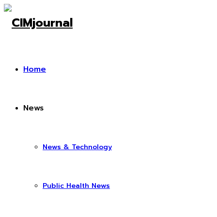
Home
News
News & Technology
Public Health News