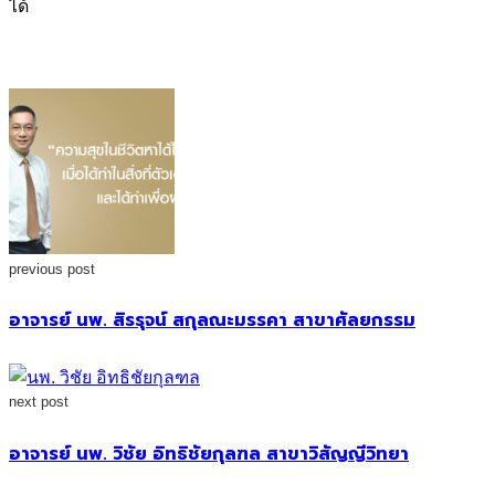
ได้
previous post
อาจารย์ นพ. สิรรุจน์ สกุลณะมรรคา สาขาศัลยกรรม
next post
อาจารย์ นพ. วิชัย อิทธิชัยกุลฑล สาขาวิสัญญีวิทยา