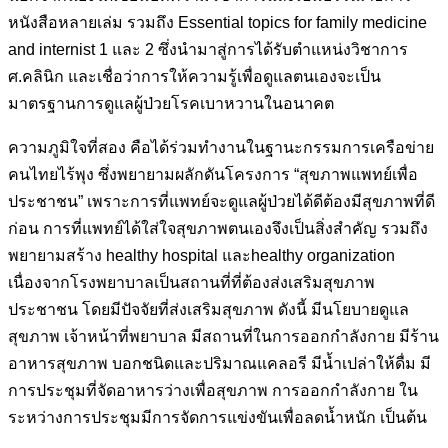
หนังสือหลายเล่ม รวมถึง Essential
topics for family medicine
and internist 1 และ 2 ซึ่งนำมาสู่การได้รับตำแหน่งวิชาการ
ศ.คลินิก และเชื่อว่าการให้ความรู้เพื่อดูแลตนเองจะเป็น
มาตรฐานการดูแลผู้ป่วยโรคเบาหวานในอนาคต
ความภูมิใจที่สอง คือได้ร่วมทำงานในฐานะกรรมการเครือข่าย
คนไทยไร้พุง ซึ่งพยายามผลักดันโครงการ “สุขภาพแพทย์เพื่อ
ประชาชน” เพราะการที่แพทย์จะดูแลผู้ป่วยได้ดีต้องมีสุขภาพที่ดี
ก่อน การที่แพทย์ได้ใส่ใจสุขภาพตนเองจึงเป็นสิ่งสำคัญ รวมถึง
พยายามสร้าง healthy hospital และhealthy organization
เนื่องจากโรงพยาบาลเป็นสถานที่ที่ต้องส่งเสริมสุขภาพ
ประชาชน โดยมีปัจจัยที่ส่งเสริมสุขภาพ ดังนี้ มีนโยบายดูแล
สุขภาพ เจ้าหน้าที่พยาบาล มีสถานที่ในการออกกำลังกาย มีร้าน
อาหารสุขภาพ บอกชนิดและปริมาณแคลอรี มีน้ำเปล่าให้ดื่ม มี
การประชุมที่จัดอาหารว่างเพื่อสุขภาพ การออกกำลังกาย ใน
ระหว่างการประชุมมีการจัดการแข่งขันเพื่อลดน้ำหนัก เป็นต้น