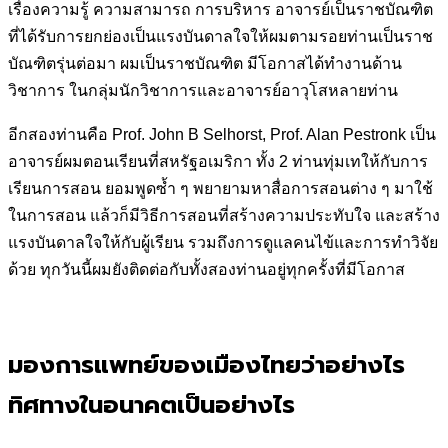
เรื่องความรู้ ความสามารถ การบริหาร อาจารย์เป็นราชบัณฑิต
ที่ได้รับการยกย่องเป็นแรงบันดาลใจให้ผมตามรอยท่านเป็นราช
บัณฑิตรุ่นต่อมา ผมเป็นราชบัณฑิต มีโอกาสได้ทำงานด้าน
วิชาการ ในกลุ่มนักวิชาการและอาจารย์อาวุโสหลายท่าน
อีกสองท่านคือ Prof. John B Selhorst, Prof. Alan Pestronk เป็น
อาจารย์ผมตอนเรียนที่สหรัฐอเมริกา ทั้ง 2 ท่านทุ่มเทให้กับการ
เรียนการสอน ยอมพูดซ้ำ ๆ พยายามหาสื่อการสอนต่าง ๆ มาใช้
ในการสอน แล้วก็มีวิธีการสอนที่สร้างความประทับใจ และสร้าง
แรงบันดาลใจให้กับผู้เรียน รวมถึงการดูแลคนไข้และการทำวิจัย
ด้วย ทุกวันนี้ผมยังติดต่อกับทั้งสองท่านอยู่ทุกครั้งที่มีโอกาส
มองการแพทย์ของเมืองไทยว่าอย่างไร
ทิศทางในอนาคตเป็นอย่างไร