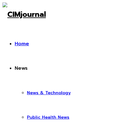
Home
News
News & Technology
Public Health News