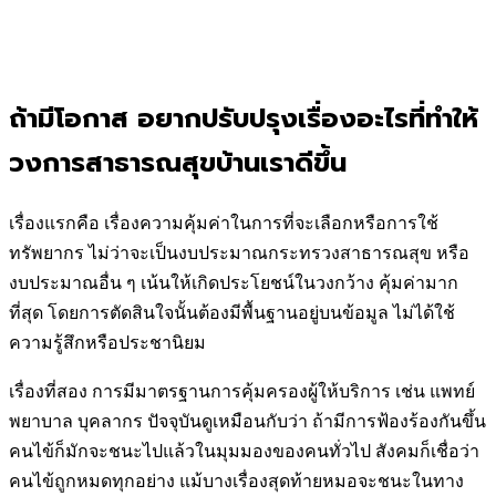
ถ้ามีโอกาส อยากปรับปรุงเรื่องอะไรที่ทำให้
วงการสาธารณสุขบ้านเราดีขึ้น
เรื่องแรกคือ เรื่องความคุ้มค่าในการที่จะเลือกหรือการใช้
ทรัพยากร ไม่ว่าจะเป็นงบประมาณกระทรวงสาธารณสุข หรือ
งบประมาณอื่น ๆ เน้นให้เกิดประโยชน์ในวงกว้าง คุ้มค่ามาก
ที่สุด โดยการตัดสินใจนั้นต้องมีพื้นฐานอยู่บนข้อมูล ไม่ได้ใช้
ความรู้สึกหรือประชานิยม
เรื่องที่สอง การมีมาตรฐานการคุ้มครองผู้ให้บริการ เช่น แพทย์
พยาบาล บุคลากร ปัจจุบันดูเหมือนกับว่า ถ้ามีการฟ้องร้องกันขึ้น
คนไข้ก็มักจะชนะไปแล้วในมุมมองของคนทั่วไป สังคมก็เชื่อว่า
คนไข้ถูกหมดทุกอย่าง แม้บางเรื่องสุดท้ายหมอจะชนะในทาง