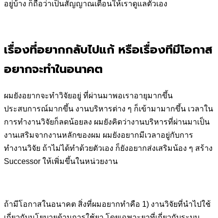
อยู่บ้าง ก็ถือว่าเป็นสัญญาณเตือนให้เราดูแลตัวเอง
เรื่องที่อยากกลับไปแก้ หรือเรื่องทีมีโอกาส
อยากจะทำในอนาคต
ผมยังอยากจะทำวิจัยอยู่ ที่ผ่านมาพอเราอายุมากขึ้น
ประสบการณ์มากขึ้น งานบริหารต่าง ๆ ก็เข้ามามากขึ้น เวลาใน
การทำงานวิจัยก็ลดน้อยลง ผมยังคิดว่างานบริหารที่ผ่านมาเป็น
งานเสริมจากงานหลักของผม ผมยังอยากมีเวลาอยู่กับการ
ทำงานวิจัย ถ้าไม่ได้ทำด้วยตัวเอง ก็ยังอยากส่งเสริมน้อง ๆ สร้าง
Successor ให้เพิ่มขึ้นในหน่วยงาน
ถ้ามีโอกาสในอนาคต สิ่งที่ผมอยากทำคือ 1) งานวิจัยที่นำไปใช้
เกี่ยวกับนโยบายด้านการใช้ยา โดยเฉพาะยาที่เกี่ยวกับระบบ