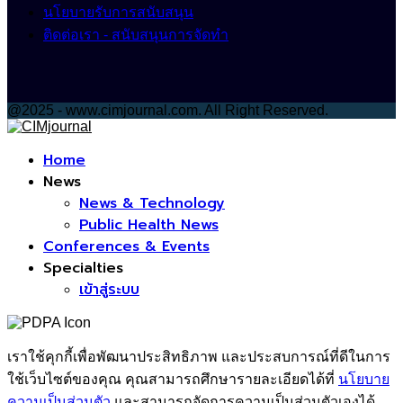
นโยบายรับการสนับสนุน
ติดต่อเรา - สนับสนุนการจัดทำ
@2025 - www.cimjournal.com. All Right Reserved.
Facebook
Home
News
News & Technology
Public Health News
Conferences & Events
Specialties
เข้าสู่ระบบ
เราใช้คุกกี้เพื่อพัฒนาประสิทธิภาพ และประสบการณ์ที่ดีในการ
ใช้เว็บไซต์ของคุณ คุณสามารถศึกษารายละเอียดได้ที่
นโยบาย
ความเป็นส่วนตัว
และสามารถจัดการความเป็นส่วนตัวเองได้