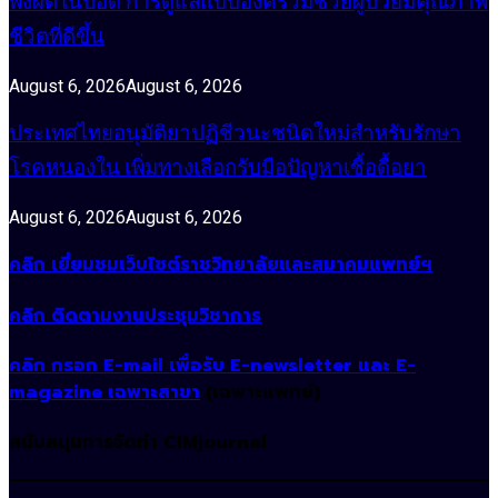
พังผืดในปอด การดูแลแบบองค์รวมช่วยผู้ป่วยมีคุณภาพ
ชีวิตที่ดีขึ้น
August 6, 2026
August 6, 2026
ประเทศไทยอนุมัติยาปฏิชีวนะชนิดใหม่สำหรับรักษา
โรคหนองใน เพิ่มทางเลือกรับมือปัญหาเชื้อดื้อยา
August 6, 2026
August 6, 2026
คลิก เยี่ยมชมเว็บไซต์ราชวิทยาลัยและสมาคมแพทย์ฯ
คลิก ติดตามงานประชุมวิชาการ
คลิก กรอก E-mail เพื่อรับ E-newsletter และ E-
magazine เฉพาะสาขา
(เฉพาะแพทย์)
สนับสนุนการจัดทำ CIMjournal