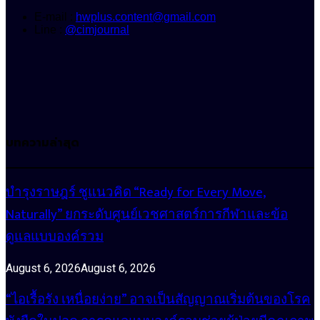
E-mail :
hwplus.content@gmail.com
Line :
@cimjournal
บทความล่าสุด
บำรุงราษฎร์ ชูแนวคิด “Ready for Every Move,
Naturally” ยกระดับศูนย์เวชศาสตร์การกีฬาและข้อ
ดูแลแบบองค์รวม
August 6, 2026
August 6, 2026
“ไอเรื้อรัง เหนื่อยง่าย” อาจเป็นสัญญาณเริ่มต้นของโรค