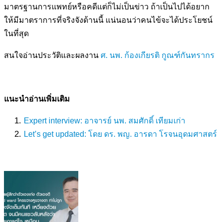
มาตรฐานการแพทย์หรือคดีแต่ก็ไม่เป็นข่าว ถ้าเป็นไปได้อยาก
ให้มีมาตราการที่จริงจังด้านนี้ แน่นอนว่าคนไข้จะได้ประโยชน์
ในที่สุด
สนใจอ่านประวัติและผลงาน
ศ. นพ. ก้องเกียรติ กูณฑ์กันทรากร
แนะนำอ่านเพิ่มเติม
Expert interview: อาจารย์ นพ. สมศักดิ์ เทียมเก่า
Let’s get updated: โดย
ดร. พญ. อารดา โรจนอุดมศาสตร์