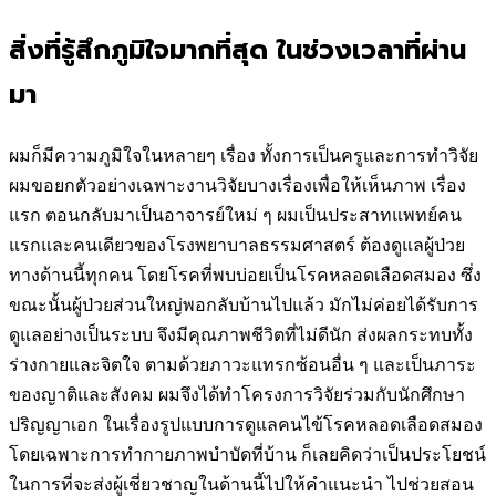
สิ่งที่รู้สึกภูมิใจมากที่สุด ในช่วงเวลาที่ผ่าน
มา
ผมก็มีความภูมิใจในหลายๆ เรื่อง ทั้งการเป็นครูและการทำวิจัย
ผมขอยกตัวอย่างเฉพาะงานวิจัยบางเรื่องเพื่อให้เห็นภาพ เรื่อง
แรก ตอนกลับมาเป็นอาจารย์ใหม่ ๆ ผมเป็นประสาทแพทย์คน
แรกและคนเดียวของโรงพยาบาลธรรมศาสตร์ ต้องดูแลผู้ป่วย
ทางด้านนี้ทุกคน โดยโรคที่พบบ่อยเป็นโรคหลอดเลือดสมอง ซึ่ง
ขณะนั้นผู้ป่วยส่วนใหญ่พอกลับบ้านไปแล้ว มักไม่ค่อยได้รับการ
ดูแลอย่างเป็นระบบ จึงมีคุณภาพชีวิตที่ไม่ดีนัก ส่งผลกระทบทั้ง
ร่างกายและจิตใจ ตามด้วยภาวะแทรกซ้อนอื่น ๆ และเป็นภาระ
ของญาติและสังคม ผมจึงได้ทำโครงการวิจัยร่วมกับนักศึกษา
ปริญญาเอก ในเรื่องรูปแบบการดูแลคนไข้โรคหลอดเลือดสมอง
โดยเฉพาะการทำกายภาพบำบัดที่บ้าน ก็เลยคิดว่าเป็นประโยชน์
ในการที่จะส่งผู้เชี่ยวชาญในด้านนี้ไปให้คำแนะนำ ไปช่วยสอน