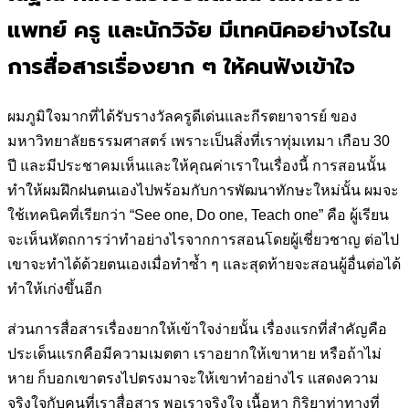
แพทย์ ครู และนักวิจัย มีเทคนิคอย่างไรใน
การสื่อสารเรื่องยาก ๆ ให้คนฟังเข้าใจ
ผมภูมิใจมากที่ได้รับรางวัลครูดีเด่นและกีรตยาจารย์ ของ
มหาวิทยาลัยธรรมศาสตร์ เพราะเป็นสิ่งที่เราทุ่มเทมา เกือบ 30
ปี และมีประชาคมเห็นและให้คุณค่าเราในเรื่องนี้ การสอนนั้น
ทำให้ผมฝึกฝนตนเองไปพร้อมกับการพัฒนาทักษะใหม่นั้น ผมจะ
ใช้เทคนิคที่เรียกว่า “See one, Do one, Teach one” คือ ผู้เรียน
จะเห็นหัตถการว่าทำอย่างไรจากการสอนโดยผู้เชี่ยวชาญ ต่อไป
เขาจะทำได้ด้วยตนเองเมื่อทำซ้ำ ๆ และสุดท้ายจะสอนผู้อื่นต่อได้
ทำให้เก่งขึ้นอีก
ส่วนการสื่อสารเรื่องยากให้เข้าใจง่ายนั้น เรื่องแรกที่สำคัญคือ
ประเด็นแรกคือมีความเมตตา เราอยากให้เขาหาย หรือถ้าไม่
หาย ก็บอกเขาตรงไปตรงมาจะให้เขาทำอย่างไร แสดงความ
จริงใจกับคนที่เราสื่อสาร พอเราจริงใจ เนื้อหา กิริยาท่าทางที่