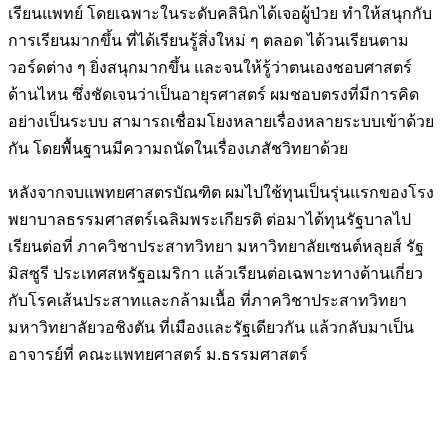
เรียนแพทย์ โดยเฉพาะในระดับคลินิกได้เจอผู้ป่วย ทำให้สนุกกับ
การเรียนมากขึ้น ที่ได้เรียนรู้สิ่งใหม่ ๆ ตลอด ได้วนเรียนตาม
วอร์ดต่าง ๆ ยิ่งสนุกมากขึ้น และจนให้รู้ว่าตนเองชอบศาสตร์
ด้านไหน ซึ่งชัดเจนว่าเป็นอายุรศาสตร์ ผมชอบตรงที่มีการคิด
อย่างเป็นระบบ สามารถเชื่อมโยงหลายเรื่องหลายระบบเข้าด้วย
กัน โดยพื้นฐานมีความถนัดในเรื่องเภสัชวิทยาด้วย
หลังจากจบแพทยศาสตรบัณฑิต ผมไปใช้ทุนเป็นรุ่นแรกของโรง
พยาบาลธรรมศาสตร์เฉลิมพระเกียรติ ต่อมาได้ทุนรัฐบาลไป
เรียนต่อที่ ภาควิชาประสาทวิทยา มหาวิทยาลัยเซนต์หลุยส์ รัฐ
มิสซูรี ประเทศสหรัฐอเมริกา แล้วเรียนต่อเฉพาะทางด้านเกี่ยว
กับโรคเส้นประสาทและกล้ามเนื้อ ที่ภาควิชาประสาทวิทยา
มหาวิทยาลัยวอชิงตัน ที่เมืองและรัฐเดียวกัน แล้วกลับมาเป็น
อาจารย์ที่ คณะแพทยศาสตร์ ม.ธรรมศาสตร์