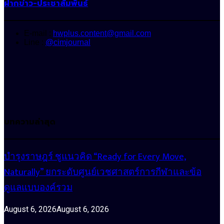
ฝากข่าว-ประชาสัมพันธ์
E-mail :
hwplus.content@gmail.com
Line :
@cimjournal
บทความล่าสุด
บำรุงราษฎร์ ชูแนวคิด “Ready for Every Move,
Naturally” ยกระดับศูนย์เวชศาสตร์การกีฬาและข้อ
ดูแลแบบองค์รวม
August 6, 2026
August 6, 2026