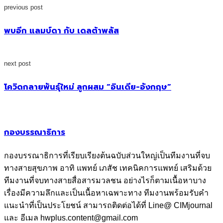
previous post
พบอีก แลมบ์ดา กับ เดลต้าพลัส
next post
โควิดกลายพันธุ์ใหม่ ลูกผสม “อินเดีย-อังกฤษ”
กองบรรณาธิการ
กองบรรณาธิการที่เรียบเรียงต้นฉบับส่วนใหญ่เป็นทีมงานที่จบ
ทางสายสุขภาพ อาทิ แพทย์ เภสัช เทคนิคการแพทย์ เสริมด้วย
ทีมงานที่จบทางสายสื่อสารมวลชน อย่างไรก็ตามเนื้อหาบาง
เรื่องมีความลึกและเป็นเนื้อหาเฉพาะทาง ทีมงานพร้อมรับคำ
แนะนำที่เป็นประโยชน์ สามารถติดต่อได้ที่ Line@ CIMjournal
และ อีเมล hwplus.content@gmail.com