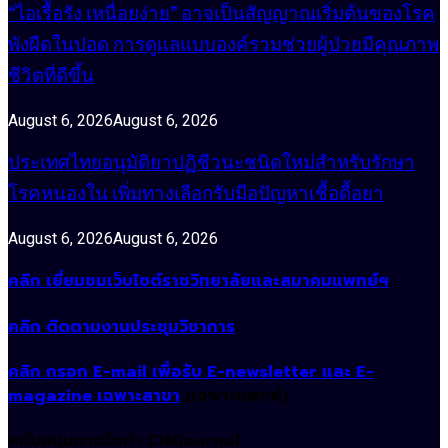
“ไอเรื้อรัง เหนื่อยง่าย” อาจเป็นสัญญาณเริ่มต้นของโรค
พังผืดในปอด การดูแลแบบองค์รวมช่วยผู้ป่วยมีคุณภาพ
ชีวิตที่ดีขึ้น
August 6, 2026
August 6, 2026
ประเทศไทยอนุมัติยาปฏิชีวนะชนิดใหม่สำหรับรักษา
โรคหนองใน เพิ่มทางเลือกรับมือปัญหาเชื้อดื้อยา
August 6, 2026
August 6, 2026
คลิก เยี่ยมชมเว็บไซต์ราชวิทยาลัยและสมาคมแพทย์ฯ
คลิก ติดตามงานประชุมวิชาการ
คลิก กรอก E-mail เพื่อรับ E-newsletter และ E-
magazine เฉพาะสาขา
(เฉพาะแพทย์)
สนับสนุนการจัดทำ CIMjournal