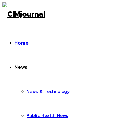
Home
News
News & Technology
Public Health News