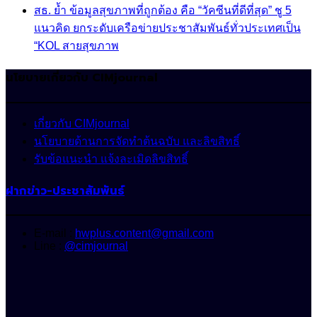
สธ. ย้ำ ข้อมูลสุขภาพที่ถูกต้อง คือ “วัคซีนที่ดีที่สุด” ชู 5
แนวคิด ยกระดับเครือข่ายประชาสัมพันธ์ทั่วประเทศเป็น
“KOL สายสุขภาพ
นโยบายเกี่ยวกับ CIMjournal
เกี่ยวกับ CIMjournal
นโยบายด้านการจัดทำต้นฉบับ และลิขสิทธิ์
รับข้อแนะนำ แจ้งละเมิดลิขสิทธิ์
ฝากข่าว-ประชาสัมพันธ์
E-mail :
hwplus.content@gmail.com
Line :
@cimjournal