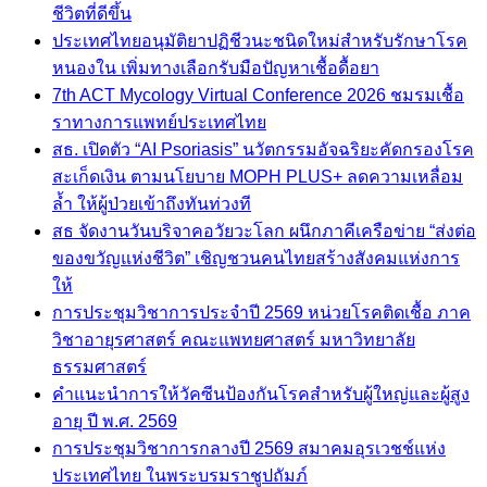
ชีวิตที่ดีขึ้น
ประเทศไทยอนุมัติยาปฏิชีวนะชนิดใหม่สำหรับรักษาโรค
หนองใน เพิ่มทางเลือกรับมือปัญหาเชื้อดื้อยา
7th ACT Mycology Virtual Conference 2026 ชมรมเชื้อ
ราทางการแพทย์ประเทศไทย
สธ. เปิดตัว “AI Psoriasis” นวัตกรรมอัจฉริยะคัดกรองโรค
สะเก็ดเงิน ตามนโยบาย MOPH PLUS+ ลดความเหลื่อม
ล้ำ ให้ผู้ป่วยเข้าถึงทันท่วงที
สธ จัดงานวันบริจาคอวัยวะโลก ผนึกภาคีเครือข่าย “ส่งต่อ
ของขวัญแห่งชีวิต” เชิญชวนคนไทยสร้างสังคมแห่งการ
ให้
การประชุมวิชาการประจำปี 2569 หน่วยโรคติดเชื้อ ภาค
วิชาอายุรศาสตร์ คณะแพทยศาสตร์ มหาวิทยาลัย
ธรรมศาสตร์
คำแนะนำการให้วัคซีนป้องกันโรคสำหรับผู้ใหญ่และผู้สูง
อายุ ปี พ.ศ. 2569
การประชุมวิชาการกลางปี 2569 สมาคมอุรเวชช์แห่ง
ประเทศไทย ในพระบรมราชูปถัมภ์