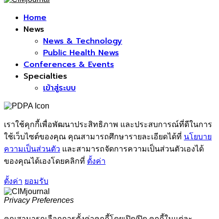
Facebook
Home
News
News & Technology
Public Health News
Conferences & Events
Specialties
เข้าสู่ระบบ
เราใช้คุกกี้เพื่อพัฒนาประสิทธิภาพ และประสบการณ์ที่ดีในการ
ใช้เว็บไซต์ของคุณ คุณสามารถศึกษารายละเอียดได้ที่
นโยบาย
ความเป็นส่วนตัว
และสามารถจัดการความเป็นส่วนตัวเองได้
ของคุณได้เองโดยคลิกที่
ตั้งค่า
ตั้งค่า
ยอมรับ
Privacy Preferences
คุณสามารถเลือกการตั้งค่าคุกกี้โดยเปิด/ปิด คุกกี้ในแต่ละ