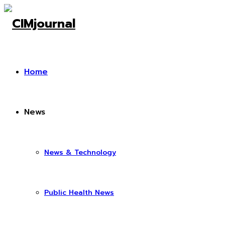
Home
News
News & Technology
Public Health News