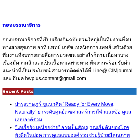
กองบรรณาธิการ
กองบรรณาธิการที่เรียบเรียงต้นฉบับส่วนใหญ่เป็นทีมงานที่จบ
ทางสายสุขภาพ อาทิ แพทย์ เภสัช เทคนิคการแพทย์ เสริมด้วย
ทีมงานที่จบทางสายสื่อสารมวลชน อย่างไรก็ตามเนื้อหาบาง
เรื่องมีความลึกและเป็นเนื้อหาเฉพาะทาง ทีมงานพร้อมรับคำ
แนะนำที่เป็นประโยชน์ สามารถติดต่อได้ที่ Line@ CIMjournal
และ อีเมล hwplus.content@gmail.com
Recent Posts
บำรุงราษฎร์ ชูแนวคิด “Ready for Every Move,
Naturally” ยกระดับศูนย์เวชศาสตร์การกีฬาและข้อ ดูแล
แบบองค์รวม
“ไอเรื้อรัง เหนื่อยง่าย” อาจเป็นสัญญาณเริ่มต้นของโรค
พังผืดในปอด การดูแลแบบองค์รวมช่วยผู้ป่วยมีคุณภาพ