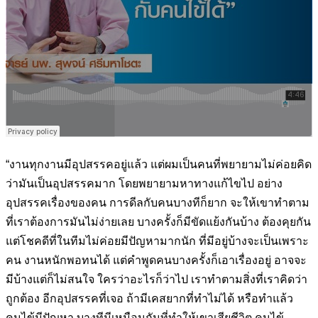
“งานทุกงานมีอุปสรรคอยู่แล้ว แต่ผมเป็นคนที่พยายามไม่ค่อยคิด
ว่ามันเป็นอุปสรรคมาก โดยพยายามหาทางแก้ไขไป อย่าง
อุปสรรคเรื่องของคน การดีลกับคนบางทีก็ยาก จะให้เขาทำตาม
ที่เราต้องการมันไม่ง่ายเลย บางครั้งก็มีขัดแย้งกันบ้าง ต้องคุยกัน
แต่โชคดีที่ในทีมไม่ค่อยมีปัญหามากนัก ที่มีอยู่บ้างจะเป็นเพราะ
คน งานหนักพอทนได้ แต่คำพูดคนบางครั้งก็เอาเรื่องอยู่ อาจจะ
มีบ้างแต่ก็ไม่สนใจ ใครว่าอะไรก็ว่าไป เราทำตามสิ่งที่เราคิดว่า
ถูกต้อง
อีกอุปสรรคที่เจอ ถ้ามีเคสยากที่ทำไม่ได้ หรือทำแล้ว
คนไข้มีปัญหา บางทีมีเหมือนกันที่ทำให้เขาเสียชีวิต คนไข้