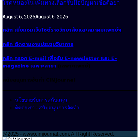
โรคหนองใน เพิ่มทางเลือกรับมือปัญหาเชื้อดื้อยา
August 6, 2026
August 6, 2026
คลิก เยี่ยมชมเว็บไซต์ราชวิทยาลัยและสมาคมแพทย์ฯ
คลิก ติดตามงานประชุมวิชาการ
คลิก กรอก E-mail เพื่อรับ E-newsletter และ E-
magazine เฉพาะสาขา
(เฉพาะแพทย์)
สนับสนุนการจัดทำ CIMjournal
นโยบายรับการสนับสนุน
ติดต่อเรา - สนับสนุนการจัดทำ
@2025 - www.cimjournal.com. All Right Reserved.