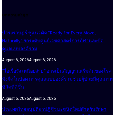
บทความล่าสุด
บำรุงราษฎร์ ชูแนวคิด “Ready for Every Move,
Naturally” ยกระดับศูนย์เวชศาสตร์การกีฬาและข้อ
ดูแลแบบองค์รวม
August 6, 2026
August 6, 2026
“ไอเรื้อรัง เหนื่อยง่าย” อาจเป็นสัญญาณเริ่มต้นของโรค
พังผืดในปอด การดูแลแบบองค์รวมช่วยผู้ป่วยมีคุณภาพ
ชีวิตที่ดีขึ้น
August 6, 2026
August 6, 2026
ประเทศไทยอนุมัติยาปฏิชีวนะชนิดใหม่สำหรับรักษา