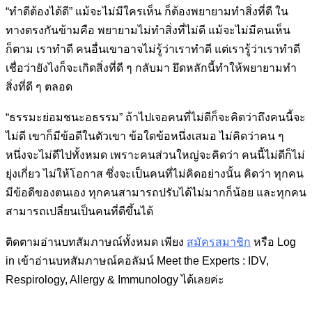
“ทำดีต้องได้ดี” แม้จะไม่มีใครเห็น ก็ต้องพยายามทำสิ่งที่ดี ใน
ทางตรงกันข้ามคือ พยายามไม่ทำสิ่งที่ไม่ดี แม้จะไม่มีคนเห็น
ก็ตาม เราทำดี คนอื่นเขาอาจไม่รู้ว่าเราทำดี แต่เรารู้ว่าเราทำดี
เชื่อว่ายังไงก็จะเกิดสิ่งที่ดี ๆ กลับมา ยึดหลักนี้ทำให้พยายามทำ
สิ่งที่ดี ๆ ตลอด
“ธรรมะย่อมชนะอธรรม” ถ้าไปเจอคนที่ไม่ดีก็จะคิดว่าถึงคนนี้จะ
ไม่ดี เขาก็มีข้อดีในตัวเขา ข้อใดข้อหนึ่งเสมอ ไม่คิดว่าคน ๆ
หนึ่งจะไม่ดีไปทั้งหมด เพราะคนส่วนใหญ่จะคิดว่า คนนี้ไม่ดีก็ไม่
ยุ่งเกี่ยว ไม่ให้โอกาส ซึ่งจะเป็นคนที่ไม่คิดอย่างนั้น คิดว่า ทุกคน
มีข้อดีของตนเอง ทุกคนสามารถปรับได้ไม่มากก็น้อย และทุกคน
สามารถเปลี่ยนเป็นคนที่ดีขึ้นได้
ติดตามอ่านบทสัมภาษณ์ทั้งหมด เพียง
สมัครสมาชิก
หรือ Log
in เข้าอ่านบทสัมภาษณ์คอลัมน์ Meet the Experts : IDV,
Respirology, Allergy & Immunology ได้เลยค่ะ