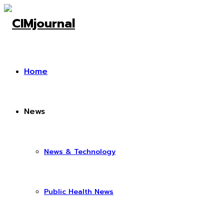
Home
News
News & Technology
Public Health News