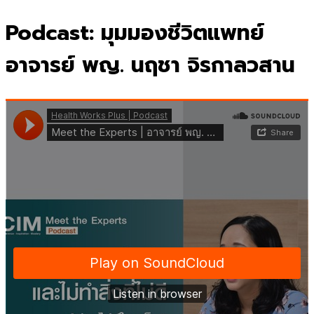
for:
Podcast: มุมมองชีวิตแพทย์
อาจารย์ พญ. นฤชา จิรกาลวสาน