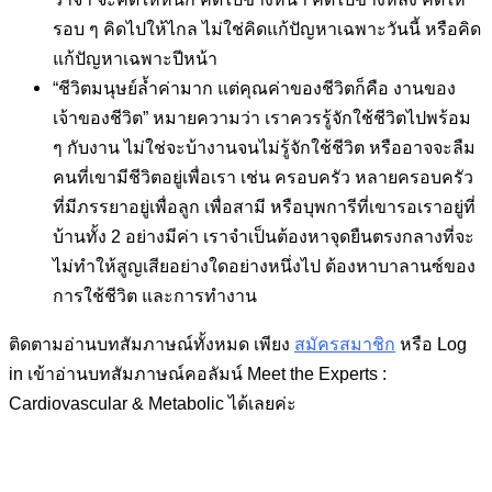
รอบ ๆ คิดไปให้ไกล ไม่ใช่คิดแก้ปัญหาเฉพาะวันนี้ หรือคิด
แก้ปัญหาเฉพาะปีหน้า
“ชีวิตมนุษย์ล้ำค่ามาก แต่คุณค่าของชีวิตก็คือ งานของ
เจ้าของชีวิต” หมายความว่า เราควรรู้จักใช้ชีวิตไปพร้อม
ๆ กับงาน ไม่ใช่จะบ้างานจนไม่รู้จักใช้ชีวิต หรืออาจจะลืม
คนที่เขามีชีวิตอยู่เพื่อเรา เช่น ครอบครัว หลายครอบครัว
ที่มีภรรยาอยู่เพื่อลูก เพื่อสามี หรือบุพการีที่เขารอเราอยู่ที่
บ้านทั้ง 2 อย่างมีค่า เราจำเป็นต้องหาจุดยืนตรงกลางที่จะ
ไม่ทำให้สูญเสียอย่างใดอย่างหนึ่งไป ต้องหาบาลานซ์ของ
การใช้ชีวิต และการทำงาน
ติดตามอ่านบทสัมภาษณ์ทั้งหมด เพียง
สมัครสมาชิก
หรือ Log
in เข้าอ่านบทสัมภาษณ์คอลัมน์ Meet the Experts :
Cardiovascular & Metabolic ได้เลยค่ะ