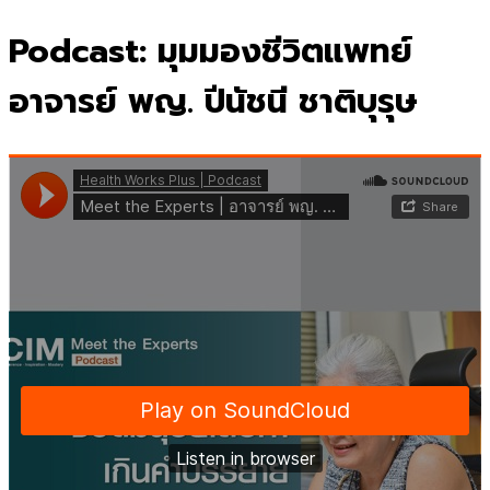
for:
Podcast: มุมมองชีวิตแพทย์
อาจารย์ พญ. ปีนัชนี ชาติบุรุษ