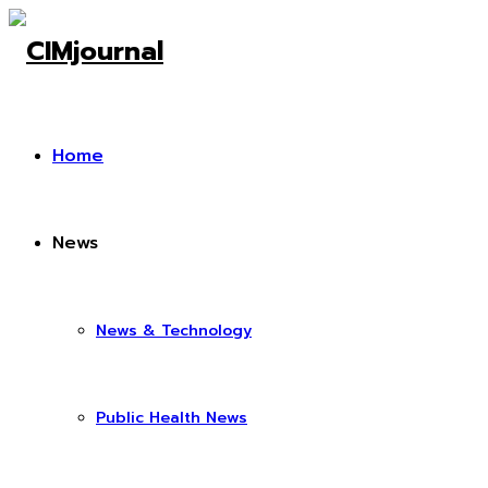
Home
News
News & Technology
Public Health News