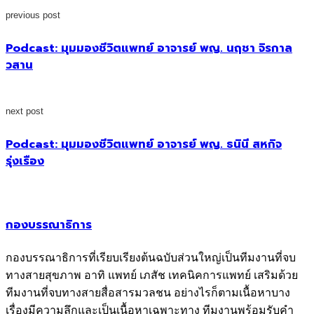
previous post
Podcast: มุมมองชีวิตแพทย์ อาจารย์ พญ. นฤชา จิรกาล
วสาน
next post
Podcast: มุมมองชีวิตแพทย์ อาจารย์ พญ. ธนินี สหกิจ
รุ่งเรือง
กองบรรณาธิการ
กองบรรณาธิการที่เรียบเรียงต้นฉบับส่วนใหญ่เป็นทีมงานที่จบ
ทางสายสุขภาพ อาทิ แพทย์ เภสัช เทคนิคการแพทย์ เสริมด้วย
ทีมงานที่จบทางสายสื่อสารมวลชน อย่างไรก็ตามเนื้อหาบาง
เรื่องมีความลึกและเป็นเนื้อหาเฉพาะทาง ทีมงานพร้อมรับคำ