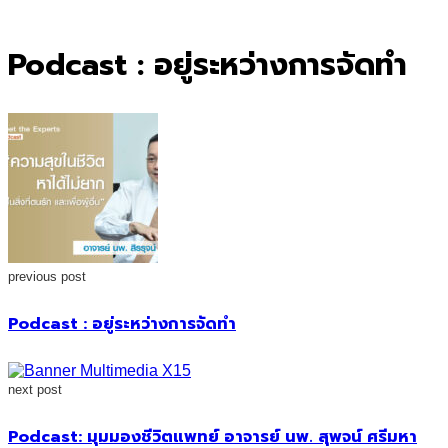
for:
Podcast : อยู่ระหว่างการจัดทำ
previous post
Podcast : อยู่ระหว่างการจัดทำ
next post
Podcast: มุมมองชีวิตแพทย์ อาจารย์ นพ. สุพจน์ ศรีมหา