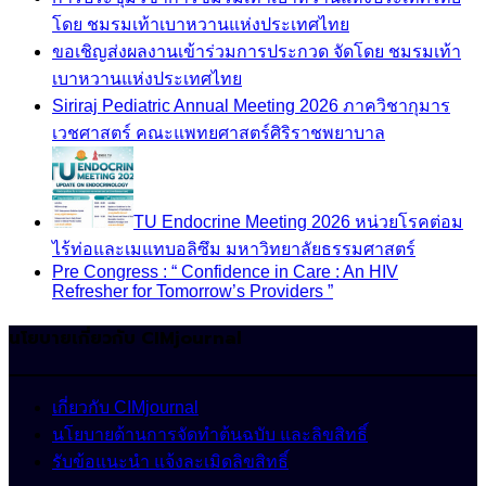
โดย ชมรมเท้าเบาหวานแห่งประเทศไทย
ขอเชิญส่งผลงานเข้าร่วมการประกวด จัดโดย ชมรมเท้า
เบาหวานแห่งประเทศไทย
Siriraj Pediatric Annual Meeting 2026 ภาควิชากุมาร
เวชศาสตร์ คณะแพทยศาสตร์ศิริราชพยาบาล
TU Endocrine Meeting 2026 หน่วยโรคต่อม
ไร้ท่อและเมแทบอลิซึม มหาวิทยาลัยธรรมศาสตร์
Pre Congress : “ Confidence in Care : An HIV
Refresher for Tomorrow’s Providers ”
นโยบายเกี่ยวกับ CIMjournal
เกี่ยวกับ CIMjournal
นโยบายด้านการจัดทำต้นฉบับ และลิขสิทธิ์
รับข้อแนะนำ แจ้งละเมิดลิขสิทธิ์