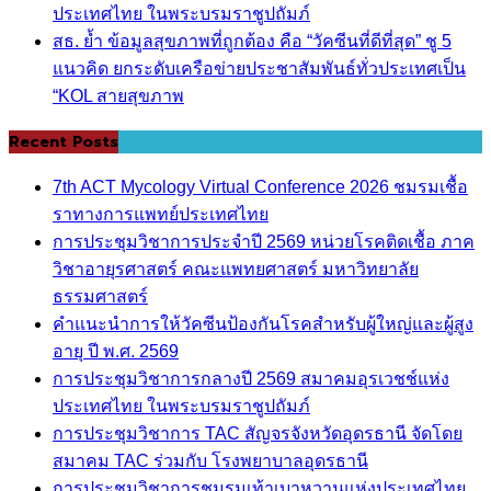
ประเทศไทย ในพระบรมราชูปถัมภ์
สธ. ย้ำ ข้อมูลสุขภาพที่ถูกต้อง คือ “วัคซีนที่ดีที่สุด” ชู 5
แนวคิด ยกระดับเครือข่ายประชาสัมพันธ์ทั่วประเทศเป็น
“KOL สายสุขภาพ
Recent Posts
7th ACT Mycology Virtual Conference 2026 ชมรมเชื้อ
ราทางการแพทย์ประเทศไทย
การประชุมวิชาการประจำปี 2569 หน่วยโรคติดเชื้อ ภาค
วิชาอายุรศาสตร์ คณะแพทยศาสตร์ มหาวิทยาลัย
ธรรมศาสตร์
คำแนะนำการให้วัคซีนป้องกันโรคสำหรับผู้ใหญ่และผู้สูง
อายุ ปี พ.ศ. 2569
การประชุมวิชาการกลางปี 2569 สมาคมอุรเวชช์แห่ง
ประเทศไทย ในพระบรมราชูปถัมภ์
การประชุมวิชาการ TAC สัญจรจังหวัดอุดรธานี จัดโดย
สมาคม TAC ร่วมกับ โรงพยาบาลอุดรธานี
การประชุมวิชาการชมรมเท้าเบาหวานแห่งประเทศไทย