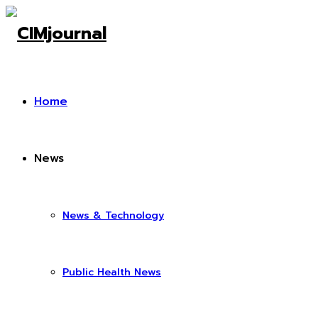
Home
News
News & Technology
Public Health News