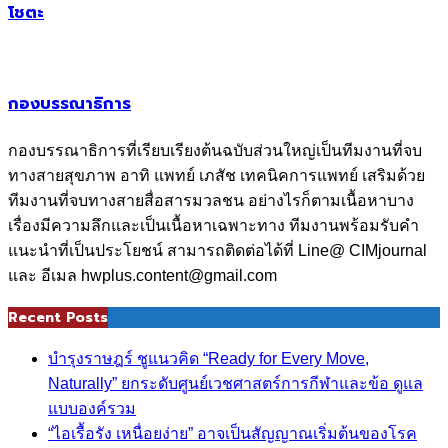
โชตะ
กองบรรณาธิการ
กองบรรณาธิการที่เรียบเรียงต้นฉบับส่วนใหญ่เป็นทีมงานที่จบ
ทางสายสุขภาพ อาทิ แพทย์ เภสัช เทคนิคการแพทย์ เสริมด้วย
ทีมงานที่จบทางสายสื่อสารมวลชน อย่างไรก็ตามเนื้อหาบาง
เรื่องมีความลึกและเป็นเนื้อหาเฉพาะทาง ทีมงานพร้อมรับคำ
แนะนำที่เป็นประโยชน์ สามารถติดต่อได้ที่ Line@ CIMjournal
และ อีเมล hwplus.content@gmail.com
Recent Posts
บำรุงราษฎร์ ชูแนวคิด “Ready for Every Move,
Naturally” ยกระดับศูนย์เวชศาสตร์การกีฬาและข้อ ดูแล
แบบองค์รวม
“ไอเรื้อรัง เหนื่อยง่าย” อาจเป็นสัญญาณเริ่มต้นของโรค