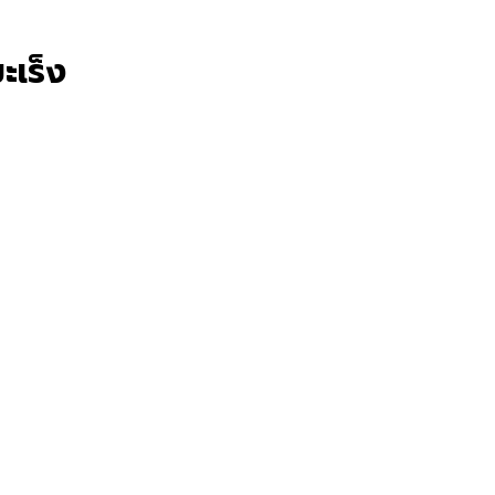
ะเร็ง