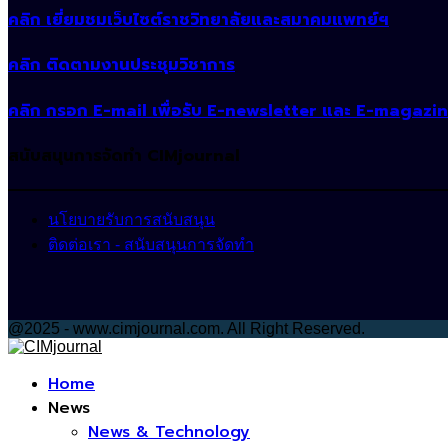
คลิก เยี่ยมชมเว็บไซต์ราชวิทยาลัยและสมาคมแพทย์ฯ
คลิก ติดตามงานประชุมวิชาการ
คลิก กรอก E-mail เพื่อรับ E-newsletter และ E-magazi
สนับสนุนการจัดทำ CIMjournal
นโยบายรับการสนับสนุน
ติดต่อเรา - สนับสนุนการจัดทำ
@2025 - www.cimjournal.com. All Right Reserved.
Facebook
Home
News
News & Technology