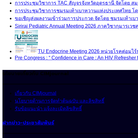
การประชุมวิชาการ TAC สัญจรจังหวัดอุดรธานี จัดโดย ส
การประชุมวิชาการชมรมเท้าเบาหวานแห่งประเทศไทย โด
ขอเชิญส่งผลงานเข้าร่วมการประกวด จัดโดย ชมรมเท้าเ
Siriraj Pediatric Annual Meeting 2026 ภาควิชากุมารเ
TU Endocrine Meeting 2026 หน่วยโรคต่อมไร
Pre Congress : “ Confidence in Care : An HIV Refresher 
นโยบายเกี่ยวกับ CIMjournal
เกี่ยวกับ CIMjournal
นโยบายด้านการจัดทำต้นฉบับ และลิขสิทธิ์
รับข้อแนะนำ แจ้งละเมิดลิขสิทธิ์
ฝากข่าว-ประชาสัมพันธ์