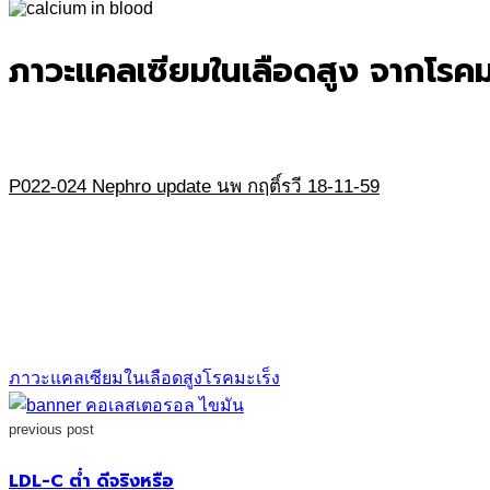
for:
ภาวะแคลเซียมในเลือดสูง จากโรคม
P022-024 Nephro update นพ กฤติ์รวี 18-11-59
ภาวะแคลเซียมในเลือดสูง
โรคมะเร็ง
previous post
LDL-C ต่ำ ดีจริงหรือ