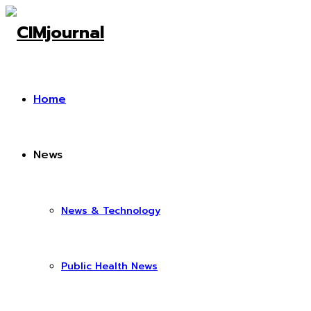
Home
News
News & Technology
Public Health News