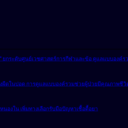
lly” ยกระดับศูนย์เวชศาสตร์การกีฬาและข้อ ดูแลแบบองค์ร
ังผืดในปอด การดูแลแบบองค์รวมช่วยผู้ป่วยมีคุณภาพชีวิตที
องใน เพิ่มทางเลือกรับมือปัญหาเชื้อดื้อยา