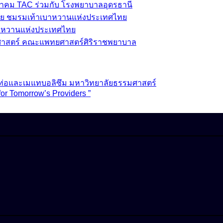
มาคม TAC ร่วมกับ โรงพยาบาลอุดรธานี
ย ชมรมเท้าเบาหวานแห่งประเทศไทย
บาหวานแห่งประเทศไทย
วชศาสตร์ คณะแพทยศาสตร์ศิริราชพยาบาล
้ท่อและเมแทบอลิซึม มหาวิทยาลัยธรรมศาสตร์
for Tomorrow’s Providers ”