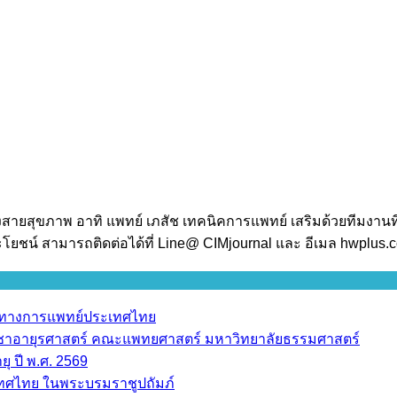
งสายสุขภาพ อาทิ แพทย์ เภสัช เทคนิคการแพทย์ เสริมด้วยทีมงานท
โยชน์ สามารถติดต่อได้ที่ Line@ CIMjournal และ อีเมล hwplus
ราทางการแพทย์ประเทศไทย
วิชาอายุรศาสตร์ คณะแพทยศาสตร์ มหาวิทยาลัยธรรมศาสตร์
ุ ปี พ.ศ. 2569
เทศไทย ในพระบรมราชูปถัมภ์