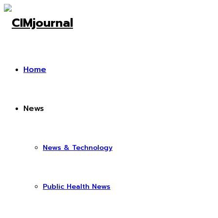
Home
News
News & Technology
Public Health News