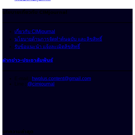
นโยบายเกี่ยวกับ CIMjournal
เกี่ยวกับ CIMjournal
นโยบายด้านการจัดทำต้นฉบับ และลิขสิทธิ์
รับข้อแนะนำ แจ้งละเมิดลิขสิทธิ์
ฝากข่าว-ประชาสัมพันธ์
E-mail :
hwplus.content@gmail.com
Line :
@cimjournal
บทความล่าสุด