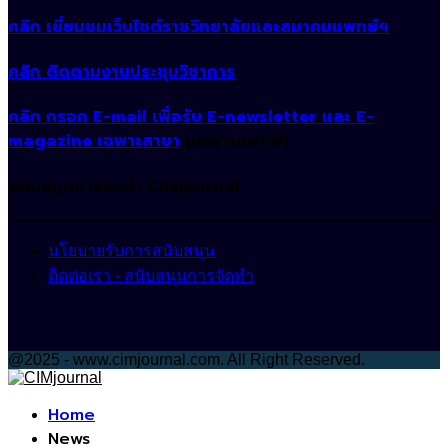
คลิก เยี่ยมชมเว็บไซต์ราชวิทยาลัยและสมาคมแพทย์ฯ
คลิก ติดตามงานประชุมวิชาการ
คลิก กรอก E-mail เพื่อรับ E-newsletter และ E-
magazine เฉพาะสาขา
(เฉพาะแพทย์)
สนับสนุนการจัดทำ CIMjournal
นโยบายรับการสนับสนุน
ติดต่อเรา - สนับสนุนการจัดทำ
@2025 - www.cimjournal.com. All Right Reserved.
Facebook
Home
News