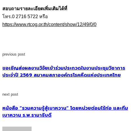
สอบถามรายละเอียดเพิ่มเติมได้ที่
โทร.0 2716 5722 หรือ
https://www.rtcog.or.th/content/show/12/49/0/0
previous post
ขอเชิญส่งผลงานวิจัยเข้าร่วมประกวดในงานประชุมวิชาการ
ประจำปี 2569 สมาคมสภาองค์กรโรคหืดแห่งประเทศไทย
next post
หนังสือ “รวมความรู้สู้เบาหวาน” โดยหน่วยต่อมไร้ท่อ และทีม
เบาหวาน ร.พ.รามาธิบดี