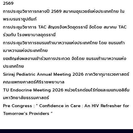
2569
การประชุมวิชาการกลางปี 2569 สมาคมอุรเวชช์แห่งประเทศไทย ใน
พระบรมราชูปถัมภ์
การประชุมวิชาการ TAC สัญจรจังหวัดอุดรธานี จัดโดย สมาคม TAC
ร่วมกับ โรงพยาบาลอุดรธานี
การประชุมวิชาการชมรมเท้าเบาหวานแห่งประเทศไทย โดย ชมรมเท้า
เบาหวานแห่งประเทศไทย
ขอเชิญส่งผลงานเข้าร่วมการประกวด จัดโดย ชมรมเท้าเบาหวานแห่ง
ประเทศไทย
Siriraj Pediatric Annual Meeting 2026 ภาควิชากุมารเวชศาสตร์
คณะแพทยศาสตร์ศิริราชพยาบาล
TU Endocrine Meeting 2026 หน่วยโรคต่อมไร้ท่อและเมแทบอลิซึม
มหาวิทยาลัยธรรมศาสตร์
Pre Congress : “ Confidence in Care : An HIV Refresher for
Tomorrow’s Providers ”