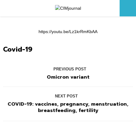
Primary
Menu
https://youtu.be/Lz1krRmKbAA
Covid-19
PREVIOUS POST
Omicron variant
NEXT POST
COVID-19: vaccines, pregnancy, menstruation,
breastfeeding, fertility