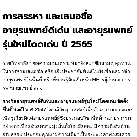
การสรรหา และเสนอชื่อ
อายุรแพทย์ดีเด่น และอายุรแพทย์
รุ่นใหม่โดดเด่น ปี 2565
ราชวิทยาลัยฯ ขอความอนุเคราะห์มายังสมาชิกสามัญทุกท่าน
ในการร่วมเสนอชื่อ หรือแจ้งประชาสัมพันธ์ไปยังเพื่อนสมาชิก
อายุรแพทย์ในพื้นที่ หรือที่ท่านรู้จัก/หัวหน้า MED/ผู้อำนวยการ
รพ./นายแพทย์ สสจ.
รางวัลอายุรแพทย์ดีเด่นและอายุรแพทย์รุ่นใหม่โดดเด่น จัดตั้ง
ขึ้นตั้งแต่ปี พ.ศ. 2547
โดยมีวัตถุประสงค์เพื่อเป็นการยกย่องและ
เชิดชูเกียรติแด่อายุรแพทย์ผู้ซึ่งประกอบวิชาชีพด้านอายุรกรรม
อย่างต่อเนื่อง ด้วยความมุ่งมั่นตั้งใจ เสียสละ มีความดีเด่นด้าน
จริยธรรม ประกอบคุณงามความดีมาเป็นระยะเวลาพอสมควร