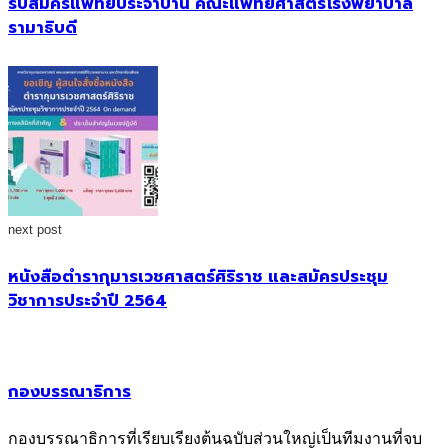
รับสมัครแพทย์ประจำบ้าน คณะแพทยศาสตร์โรงพยาบาล
รามาธิบดี
next post
หนังสือตำรากุมารเวชศาสตร์ศิริราช และสมัครประชุม
วิชาการประจำปี 2564
กองบรรณาธิการ
กองบรรณาธิการที่เรียบเรียงต้นฉบับส่วนใหญ่เป็นทีมงานที่จบ