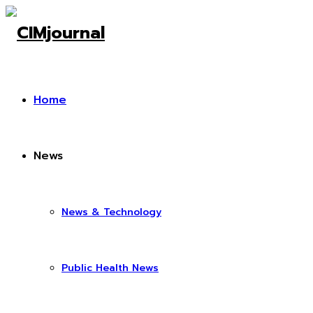
Home
News
News & Technology
Public Health News