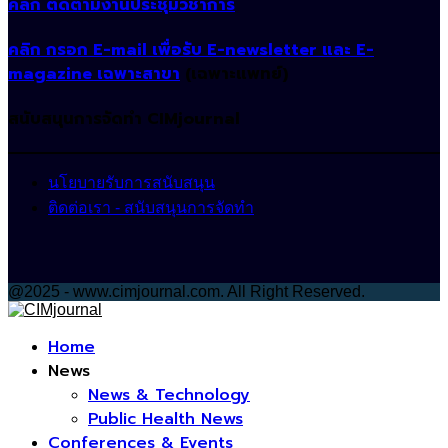
คลิก ติดตามงานประชุมวิชาการ
คลิก กรอก E-mail เพื่อรับ E-newsletter และ E-
magazine เฉพาะสาขา
(เฉพาะแพทย์)
สนับสนุนการจัดทำ CIMjournal
นโยบายรับการสนับสนุน
ติดต่อเรา - สนับสนุนการจัดทำ
@2025 - www.cimjournal.com. All Right Reserved.
Facebook
Home
News
News & Technology
Public Health News
Conferences & Events