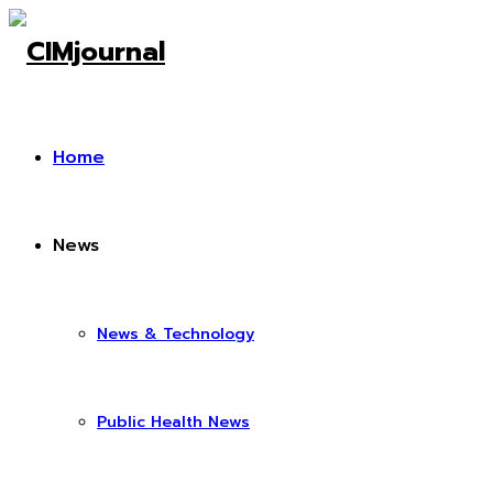
Home
News
News & Technology
Public Health News