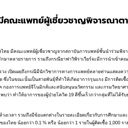
มีคณะแพทย์ผู้เชี่ยวชาญพิจารณาตาม
ทย มีคณะแพทย์ผู้เชี่ยวชาญจากสถาบันการแพทย์ชั้นนำร่วมพิจา
ช้รักษาหลายรายการ รวมถึงกรณียาฟาวิพิราเวียร์จะมีการนำเข้า
ะทรวง เปิดเผยถึงกรณีมีนักวิชาการทางการแพทย์หลายท่านแสดงความเป็
่ระบาด ซึ่งในขณะนั้นเป็นสายพันธุ์ที่ทำให้เกิดอาการรุนแรง มีกา
กองการแพทย์จีโนมิกส์และสนับสนุนนวัตกรรม และกรมวิทยาศาสตร์
่า ทำให้อาการของผู้ป่วยโควิด 19 ดีขึ้นเร็วกว่ากลุ่มที่ไม่ได้รับยาอ
วงเวลา รวมถึงมีข้อแตกต่างในรายละเอียดเกี่ยวกับการศึกษาและการ
ย น้อยกว่า 0.1 % หรือ น้อยกว่า 1 รายในผู้ติดเชื้อ 1,000 ราย ซึ่ง