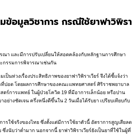
ข้อมูลวิชาการ กรณีใช้ยาฟาวิพิรา
รณา และมีการปรับเปลี่ยนให้สอดคล้องกับหลักฐานการศึกษา
คณะกรรมการพิจารณาเช่นกัน
นห่วงเรื่องประสิทธิภาพของยาฟาวิพิราเวียร์ จึงได้ชี้แจ้งว่า
รติดเชื้อที่ปอด โดยผลการศึกษาของคณะแพทยศาสตร์ ศิริราชพยาบาล
การแพทย์ ในผู้ป่วยโควิด 19 ที่มีอาการเล็กน้อย หรือปาน
ย่างชัดเจน ครึ่งหนึ่งดีขึ้นใน 2 วันเมื่อได้รับยา เปรียบเทียบกับ
ใช้จริงของไทย ซึ่งตั้งแต่มีการใช้ยาตัวนี้ อัตราการสูญเสียลด
นับว่าต่ำมาก นอกจากนี้ ยาฟาวิพิราเวียร์ยังเป็นยาที่ใช้ในผู้ที่