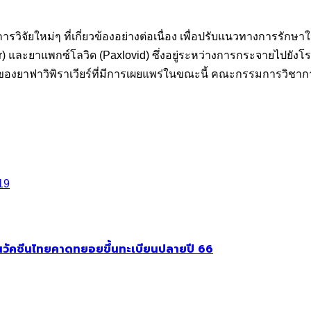
รวิจัยใหม่ๆ ที่เกี่ยวข้องอย่างต่อเนื่อง เพื่อปรับแนวทางการรักษ
avir) และยาแพกซ์โลวิด (Paxlovid) ซึ่งอยู่ระหว่างการกระจายไปยังโ
ของยาฟาวิพิราเวียร์ที่มีการเผยแพร่ในขณะนี้ คณะกรรมการวิชา
19
ส่วนวัคซีนไทยคาดทยอยขึ้นทะเบียนปลายปี 66