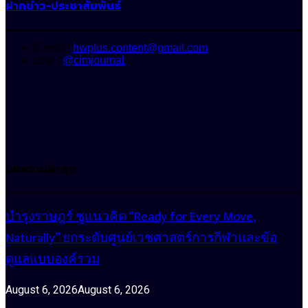
ฝากข่าว-ประชาสัมพันธ์
E-mail :
hwplus.content@gmail.com
Line :
@cimjournal
บทความล่าสุด
บำรุงราษฎร์ ชูแนวคิด “Ready for Every Move,
Naturally” ยกระดับศูนย์เวชศาสตร์การกีฬาและข้อ
ดูแลแบบองค์รวม
August 6, 2026
August 6, 2026