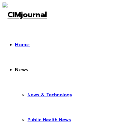
Home
News
News & Technology
Public Health News