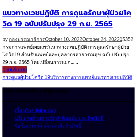
แนวทางเวชปฏิบัติ การดูแลรักษาผู้ป่วยโค
วิด 19 ฉบับปรับปรุง 29 ก.ย. 2565
by
กองบรรณาธิการ
October 10, 2022
October 24, 2022
0
5352
กรมการแพทย์เผยแพร่แนวทางเวชปฏิบัติ การดูแลรักษาผู้ป่วย
โควิด19 สำหรับแพทย์และบุคลากรสาธารณสุข ฉบับปรับปรุง
29 ก.ย. 2565 โดยเปลี่ยนการแยก......
อ่านเพิ่มเติม
การดูแลผู้ป่วยโควิด 19
บริการทางการแพทย์
แนวทางเวชปฏิบัติ
นโยบายเกี่ยวกับ CIMjournal
เกี่ยวกับ CIMjournal
นโยบายด้านการจัดทำต้นฉบับ และลิขสิทธิ์
รับข้อแนะนำ แจ้งละเมิดลิขสิทธิ์