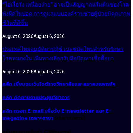
“ไอเรื้อรัง เหนื่อยง่าย” อาจเป็นสัญญาณเริ่มต้นของโรค
พังผืดในปอด การดูแลแบบองค์รวมช่วยผู้ป่วยมีคุณภาพ
ชีวิตที่ดีขึ้น
August 6, 2026
August 6, 2026
ประเทศไทยอนุมัติยาปฏิชีวนะชนิดใหม่สำหรับรักษา
โรคหนองใน เพิ่มทางเลือกรับมือปัญหาเชื้อดื้อยา
August 6, 2026
August 6, 2026
คลิก เยี่ยมชมเว็บไซต์ราชวิทยาลัยและสมาคมแพทย์ฯ
คลิก ติดตามงานประชุมวิชาการ
คลิก กรอก E-mail เพื่อรับ E-newsletter และ E-
magazine เฉพาะสาขา
(เฉพาะแพทย์)
สนับสนุนการจัดทำ CIMjournal