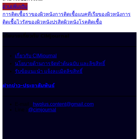
อ่านเพิ่มเติม
การติดเชื้อราของผิวหนัง
การติดเชื้อแบคทีเรียของผิวหนัง
การ
ติดเชื้อไวรัสของผิวหนัง
ปรสิต
ผิวหนัง
โรคติดเชื้อ
นโยบายเกี่ยวกับ CIMjournal
เกี่ยวกับ CIMjournal
นโยบายด้านการจัดทำต้นฉบับ และลิขสิทธิ์
รับข้อแนะนำ แจ้งละเมิดลิขสิทธิ์
ฝากข่าว-ประชาสัมพันธ์
E-mail :
hwplus.content@gmail.com
Line :
@cimjournal