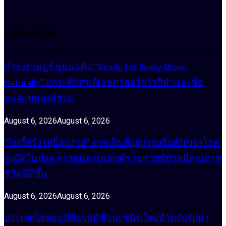
บทความล่าสุด
บำรุงราษฎร์ ชูแนวคิด “Ready for Every Move,
Naturally” ยกระดับศูนย์เวชศาสตร์การกีฬาและข้อ
ดูแลแบบองค์รวม
August 6, 2026
August 6, 2026
“ไอเรื้อรัง เหนื่อยง่าย” อาจเป็นสัญญาณเริ่มต้นของโรค
พังผืดในปอด การดูแลแบบองค์รวมช่วยผู้ป่วยมีคุณภาพ
ชีวิตที่ดีขึ้น
August 6, 2026
August 6, 2026
ประเทศไทยอนุมัติยาปฏิชีวนะชนิดใหม่สำหรับรักษา