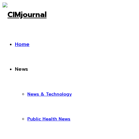
Home
News
News & Technology
Public Health News