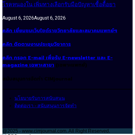
โรคหนองใน เพิ่มทางเลือกรับมือปัญหาเชื้อดื้อยา
August 6, 2026
August 6, 2026
คลิก เยี่ยมชมเว็บไซต์ราชวิทยาลัยและสมาคมแพทย์ฯ
คลิก ติดตามงานประชุมวิชาการ
คลิก กรอก E-mail เพื่อรับ E-newsletter และ E-
magazine เฉพาะสาขา
(เฉพาะแพทย์)
สนับสนุนการจัดทำ CIMjournal
นโยบายรับการสนับสนุน
ติดต่อเรา - สนับสนุนการจัดทำ
@2025 - www.cimjournal.com. All Right Reserved.