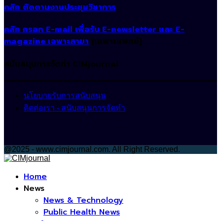
คลิก ติดตามงานประชุมวิชาการ
คลิก กรอก E-mail เพื่อรับ E-newsletter และ E-
magazine เฉพาะสาขา
(เฉพาะแพทย์)
สนับสนุนการจัดทำ CIMjournal
นโยบายรับการสนับสนุน
ติดต่อเรา - สนับสนุนการจัดทำ
@2025 - www.cimjournal.com. All Right Reserved.
Facebook
Home
News
News & Technology
Public Health News