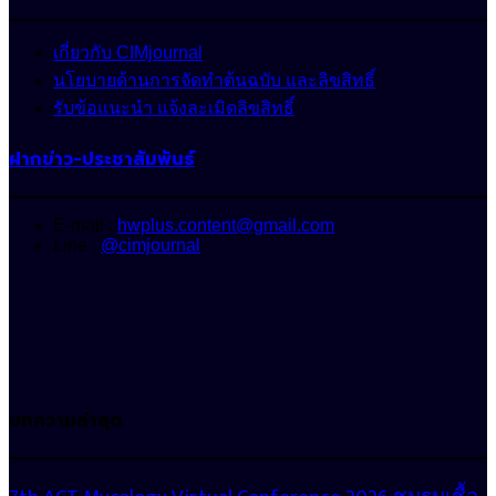
เกี่ยวกับ CIMjournal
นโยบายด้านการจัดทำต้นฉบับ และลิขสิทธิ์
รับข้อแนะนำ แจ้งละเมิดลิขสิทธิ์
ฝากข่าว-ประชาสัมพันธ์
E-mail :
hwplus.content@gmail.com
Line :
@cimjournal
บทความล่าสุด