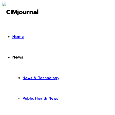
Home
News
News & Technology
Public Health News