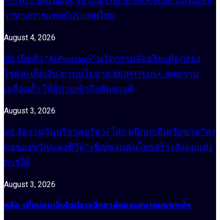
7th ACT Mycology Virtual Conference 2026 ชมรมเชื้อ
ราทางการแพทย์ประเทศไทย
August 4, 2026
สธ. เปิดตัว “AI Psoriasis” นวัตกรรมอัจฉริยะคัดกรอง
โรคสะเก็ดเงิน ตามนโยบาย MOPH PLUS+ ลดความ
เหลื่อมล้ำ ให้ผู้ป่วยเข้าถึงทันท่วงที
August 3, 2026
สธ จัดงานวันบริจาคอวัยวะโลก ผนึกภาคีเครือข่าย “ส่ง
ต่อของขวัญแห่งชีวิต” เชิญชวนคนไทยสร้างสังคมแห่ง
การให้
August 3, 2026
คลิก เยี่ยมชมเว็บไซต์ราชวิทยาลัยและสมาคมแพทย์ฯ