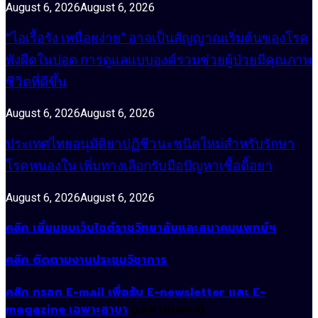
August 6, 2026
August 6, 2026
“ไอเรื้อรัง เหนื่อยง่าย” อาจเป็นสัญญาณเริ่มต้นของโรค
พังผืดในปอด การดูแลแบบองค์รวมช่วยผู้ป่วยมีคุณภาพ
ชีวิตที่ดีขึ้น
August 6, 2026
August 6, 2026
ประเทศไทยอนุมัติยาปฏิชีวนะชนิดใหม่สำหรับรักษา
โรคหนองใน เพิ่มทางเลือกรับมือปัญหาเชื้อดื้อยา
August 6, 2026
August 6, 2026
คลิก เยี่ยมชมเว็บไซต์ราชวิทยาลัยและสมาคมแพทย์ฯ
คลิก ติดตามงานประชุมวิชาการ
คลิก กรอก E-mail เพื่อรับ E-newsletter และ E-
magazine เฉพาะสาขา
(เฉพาะแพทย์)