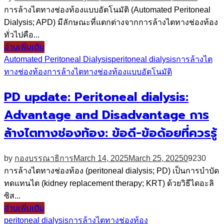
การล้างไตทางช่องท้องแบบอัตโนมัติ (Automated Peritoneal
Dialysis; APD) มีลักษณะที่แตกต่างจากการล้างไตทางช่องท้อง
ทั่วไปคือ...
อ่านเพิ่มเติม
Automated Peritoneal Dialysis
peritoneal dialysis
การล้างไต
ทางช่องท้อง
การล้างไตทางช่องท้องแบบอัตโนมัติ
PD update: Peritoneal dialysis:
Advantage and Disadvantage การ
ล้างไตทางช่องท้อง: ข้อดี-ข้อด้อยที่ควรรู้
by
กองบรรณาธิการ
March 14, 2025
March 25, 2025
0
9230
การล้างไตทางช่องท้อง (peritoneal dialysis; PD) เป็นการบำบัด
ทดแทนไต (kidney replacement therapy; KRT) ด้วยวิธีไดอะลิ
ซิส...
อ่านเพิ่มเติม
peritoneal dialysis
การล้างไตทางช่องท้อง