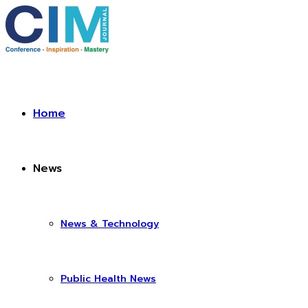
Home
News
News & Technology
Public Health News