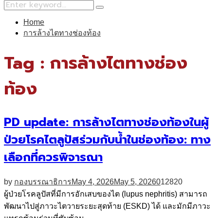
Search
Search
for:
Home
การล้างไตทางช่องท้อง
Tag : การล้างไตทางช่อง
ท้อง
PD update: การล้างไตทางช่องท้องในผู้
ป่วยโรคไตลูปัสร่วมกับน้ำในช่องท้อง: ทาง
เลือกที่ควรพิจารณา
by
กองบรรณาธิการ
May 4, 2026
May 5, 2026
0
12820
ผู้ป่วยโรคลูปัสที่มีการอักเสบของไต (lupus nephritis) สามารถ
พัฒนาไปสู่ภาวะไตวายระยะสุดท้าย (ESKD) ได้ และมักมีภาวะ