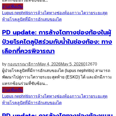
แทรกซ้อนร่วมที่ซับซ้อน...
อ่านเพิ่มเติม
Lupus nephritis
การล้างไตทางช่องท้อง
ภาวะไตวายระยะสุด
ท้าย
โรคลูปัสที่มีการอักเสบของไต
PD update: การล้างไตทางช่องท้องในผู้
ป่วยโรคไตลูปัสร่วมกับน้ำในช่องท้อง: ทาง
เลือกที่ควรพิจารณา
by
กองบรรณาธิการ
May 4, 2026
May 5, 2026
0
12670
ผู้ป่วยโรคลูปัสที่มีการอักเสบของไต (lupus nephritis) สามารถ
พัฒนาไปสู่ภาวะไตวายระยะสุดท้าย (ESKD) ได้ และมักมีภาวะ
แทรกซ้อนร่วมที่ซับซ้อน...
อ่านเพิ่มเติม
Lupus nephritis
การล้างไตทางช่องท้อง
ภาวะไตวายระยะสุด
ท้าย
โรคลูปัสที่มีการอักเสบของไต
PD update: การล้างไตทางช่องท้องแบบ