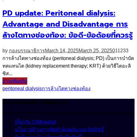
PD update: Peritoneal dialysis:
Advantage and Disadvantage การ
ล้างไตทางช่องท้อง: ข้อดี-ข้อด้อยที่ควรรู้
by
กองบรรณาธิการ
March 14, 2025
March 25, 2025
0
11233
การล้างไตทางช่องท้อง (peritoneal dialysis; PD) เป็นการบำบัด
ทดแทนไต (kidney replacement therapy; KRT) ด้วยวิธีไดอะลิ
ซิส...
อ่านเพิ่มเติม
peritoneal dialysis
การล้างไตทางช่องท้อง
นโยบายเกี่ยวกับ CIMjournal
เกี่ยวกับ CIMjournal
นโยบายด้านการจัดทำต้นฉบับ และลิขสิทธิ์