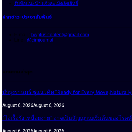
รับข้อแนะนำ แจ้งละเมิดลิขสิทธิ์
ฝากข่าว-ประชาสัมพันธ์
E-mail :
hwplus.content@gmail.com
Line :
@cimjournal
บทความล่าสุด
บำรุงราษฎร์ ชูแนวคิด “Ready for Every Move, Natura
August 6, 2026
August 6, 2026
“ไอเรื้อรัง เหนื่อยง่าย” อาจเป็นสัญญาณเริ่มต้นของโรคพ
August 6, 2026
August 6, 2026