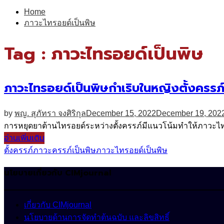
for:
Home
ภาวะไทรอยด์เป็นพิษ
Tag : ภาวะไทรอยด์เป็นพิษ
ภาวะไทรอยด์เป็นพิษกำเริบในหญิงตั้งครรภ์
by
พญ. สุภัทรา จงศิริกุล
December 15, 2022
December 19, 202
การหยุดยาต้านไทรอยด์ระหว่างตั้งครรภ์มีแนวโน้มทำให้ภาวะไทรอย
อ่านเพิ่มเติม
ตั้งครรภ์
ภาวะครรภ์เป็นพิษ
ภาวะไทรอยด์เป็นพิษ
นโยบายเกี่ยวกับ CIMjournal
เกี่ยวกับ CIMjournal
นโยบายด้านการจัดทำต้นฉบับ และลิขสิทธิ์