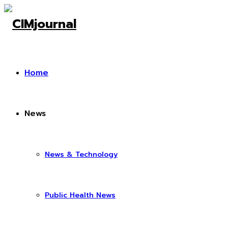
Home
News
News & Technology
Public Health News