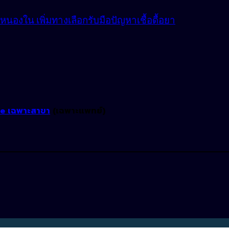
องใน เพิ่มทางเลือกรับมือปัญหาเชื้อดื้อยา
ne เฉพาะสาขา
(เฉพาะแพทย์)