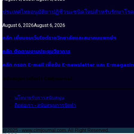
ประเทศไทยอนุมัติยาปฏิชีวนะชนิดใหม่สำหรับรักษาโรคหน
August 6, 2026
August 6, 2026
คลิก เยี่ยมชมเว็บไซต์ราชวิทยาลัยและสมาคมแพทย์ฯ
คลิก ติดตามงานประชุมวิชาการ
คลิก กรอก E-mail เพื่อรับ E-newsletter และ E-magazi
สนับสนุนการจัดทำ CIMjournal
นโยบายรับการสนับสนุน
ติดต่อเรา - สนับสนุนการจัดทำ
@2025 - www.cimjournal.com. All Right Reserved.