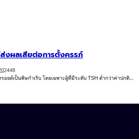
ส่งผลเสียต่อการตั้งครรภ์
2
0
2448
ด์เป็นพิษกำเริบ โดยเฉพาะผู้ที่มีระดับ TSH ต่ำกว่าค่าปกติ...