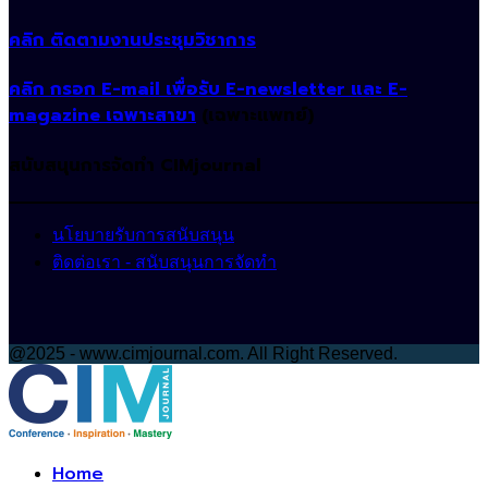
คลิก ติดตามงานประชุมวิชาการ
คลิก กรอก E-mail เพื่อรับ E-newsletter และ E-
magazine เฉพาะสาขา
(เฉพาะแพทย์)
สนับสนุนการจัดทำ CIMjournal
นโยบายรับการสนับสนุน
ติดต่อเรา - สนับสนุนการจัดทำ
@2025 - www.cimjournal.com. All Right Reserved.
Facebook
Home