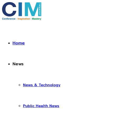
Home
News
News & Technology
Public Health News