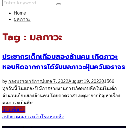
Search
Search
for:
Home
มลภาวะ
Tag : มลภาวะ
ประชากรเด็กเกือบสองล้านคน เกิดภาวะ
หอบหืดจากการได้รับมลภาวะฝุ่นควันจราจร
by
กองบรรณาธิการ
June 7, 2022
August 19, 2022
0
1566
ทุกวันนี้ ในแต่ละปี มีการรายงานการเกิดหอบหืดใหม่ในเด็ก
จำนวนเกือบสองล้านคน โดยคาดว่าสาเหตุมาจากปัญหาเรื่อง
มลภาวะเป็นพิษ...
อ่านเพิ่มเติม
asthma
มลภาวะ
เด็ก
โรคหอบหืด