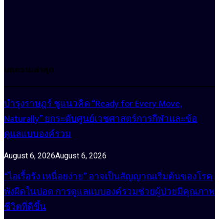
บทความล่าสุด
บำรุงราษฎร์ ชูแนวคิด “Ready for Every Move,
Naturally” ยกระดับศูนย์เวชศาสตร์การกีฬาและข้อ
ดูแลแบบองค์รวม
August 6, 2026
August 6, 2026
“ไอเรื้อรัง เหนื่อยง่าย” อาจเป็นสัญญาณเริ่มต้นของโรค
พังผืดในปอด การดูแลแบบองค์รวมช่วยผู้ป่วยมีคุณภาพ
ชีวิตที่ดีขึ้น