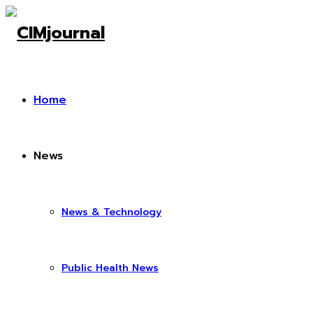
Home
News
News & Technology
Public Health News