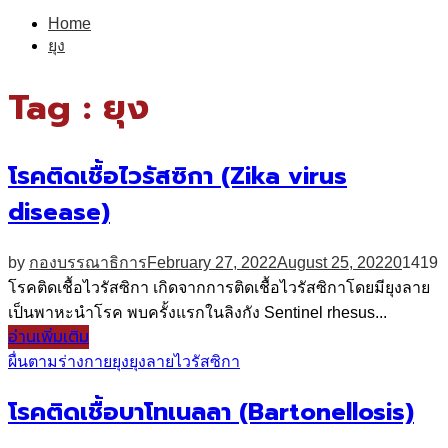
for:
Home
ยุง
Tag : ยุง
โรคติดเชื้อไวรัสซิกา (Zika virus
disease)
by
กองบรรณาธิการ
February 27, 2022
August 25, 2022
0
1419
โรคติดเชื้อไวรัสซิกา เกิดจากการติดเชื้อไวรัสซิกาโดยมียุงลาย
เป็นพาหะนำโรค พบครั้งแรกในลิงกัง Sentinel rhesus...
อ่านเพิ่มเติม
ผื่นตามร่างกาย
ยุง
ยุงลาย
ไวรัสซิกา
โรคติดเชื้อบาโทเนลลา (Bartonellosis)