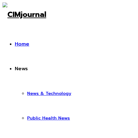
Home
News
News & Technology
Public Health News