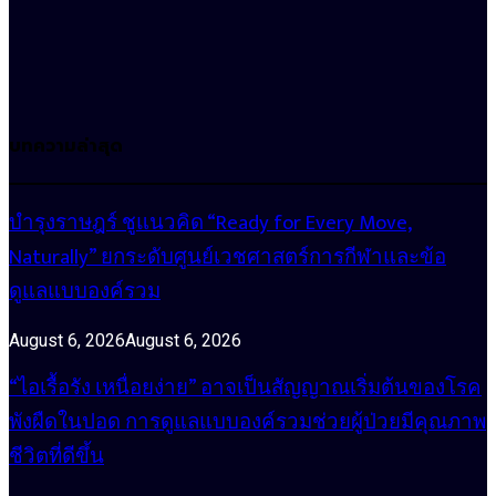
บทความล่าสุด
บำรุงราษฎร์ ชูแนวคิด “Ready for Every Move,
Naturally” ยกระดับศูนย์เวชศาสตร์การกีฬาและข้อ
ดูแลแบบองค์รวม
August 6, 2026
August 6, 2026
“ไอเรื้อรัง เหนื่อยง่าย” อาจเป็นสัญญาณเริ่มต้นของโรค
พังผืดในปอด การดูแลแบบองค์รวมช่วยผู้ป่วยมีคุณภาพ
ชีวิตที่ดีขึ้น