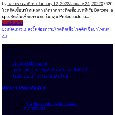
by
กองบรรณาธิการ
January 12, 2022
January 24, 2022
0
7620
โรคติดเชื้อบาโทเนลลา เกิดจากการติดเชื้อแบคทีเรีย Bartonella
spp. จัดเป็นเชื้อแกรมลบ ในกลุ่ม Proteobacteria...
อ่านเพิ่มเติม
ยุง
หมัดแมว
แมลงริ้นฝอยทราย
โรคติดเชื้อ
โรคติดเชื้อบาโทเนล
ลา
นโยบายเกี่ยวกับ CIMjournal
เกี่ยวกับ CIMjournal
นโยบายด้านการจัดทำต้นฉบับ และลิขสิทธิ์
รับข้อแนะนำ แจ้งละเมิดลิขสิทธิ์
ฝากข่าว-ประชาสัมพันธ์
E-mail :
hwplus.content@gmail.com
Line :
@cimjournal