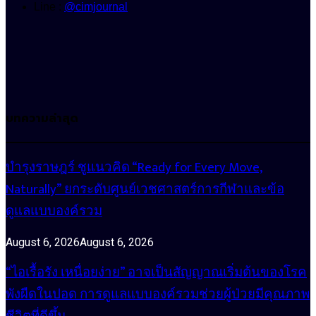
Line :
@cimjournal
บทความล่าสุด
บำรุงราษฎร์ ชูแนวคิด “Ready for Every Move,
Naturally” ยกระดับศูนย์เวชศาสตร์การกีฬาและข้อ
ดูแลแบบองค์รวม
August 6, 2026
August 6, 2026
“ไอเรื้อรัง เหนื่อยง่าย” อาจเป็นสัญญาณเริ่มต้นของโรค
พังผืดในปอด การดูแลแบบองค์รวมช่วยผู้ป่วยมีคุณภาพ