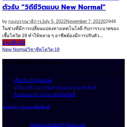
ตัวรับ “วิถีชีวิตแบบ New Normal”
by
กองบรรณาธิการ
July 5, 2022
November 7, 2022
0
2948
ในช่วงที่มีการเปลี่ยนแปลงทางเทคโนโลยี กับการระบาดของ
เชื้อโควิด 19 ทำให้หลาย ๆ อาชีพต้องมีการปรับตัว...
อ่านเพิ่มเติม
New Normal
วิชาชีพ
โควิด-19
นโยบายเกี่ยวกับ CIMjournal
เกี่ยวกับ CIMjournal
นโยบายด้านการจัดทำต้นฉบับ และลิขสิทธิ์
รับข้อแนะนำ แจ้งละเมิดลิขสิทธิ์
ฝากข่าว-ประชาสัมพันธ์
E-mail :
hwplus.content@gmail.com