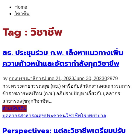
for:
Home
วิชาชีพ
Tag : วิชาชีพ
สธ. ประชุมร่วม ก.พ. เล็งหาแนวทางเพิ่ม
ความก้าวหน้าและอัตรากำลังทุกวิชาชีพ
by
กองบรรณาธิการ
June 21, 2023
June 30, 2023
0
2979
กระทรวงสาธารรณสุข (สธ.) หารือกับสำนักงานคณะกรรมการ
ข้าราชการพลเรือน (ก.พ.) อภิปรายปัญหาเกี่ยวกับบุคลากร
สาธารณสุขทุกวิชาชีพ...
อ่านเพิ่มเติม
บุคลากรสาธารณสุข
ประชาชน
วิชาชีพ
โรงพยาบาล
Perspectives: แต่ละวิชาชีพเตรียมปรับ