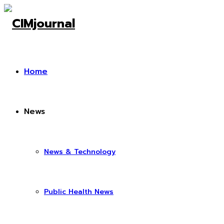
Home
News
News & Technology
Public Health News