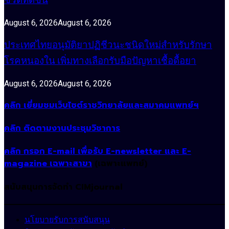
ชีวิตที่ดีขึ้น
August 6, 2026
August 6, 2026
ประเทศไทยอนุมัติยาปฏิชีวนะชนิดใหม่สำหรับรักษา
โรคหนองใน เพิ่มทางเลือกรับมือปัญหาเชื้อดื้อยา
August 6, 2026
August 6, 2026
คลิก เยี่ยมชมเว็บไซต์ราชวิทยาลัยและสมาคมแพทย์ฯ
คลิก ติดตามงานประชุมวิชาการ
คลิก กรอก E-mail เพื่อรับ E-newsletter และ E-
magazine เฉพาะสาขา
(เฉพาะแพทย์)
สนับสนุนการจัดทำ CIMjournal
นโยบายรับการสนับสนุน