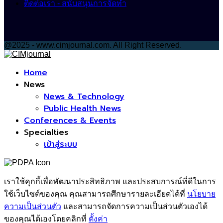
ติดต่อเรา - สนับสนุนการจัดทำ
@2025 - www.cimjournal.com. All Right Reserved.
Facebook
Home
News
News & Technology
Public Health News
Conferences & Events
Specialties
เข้าสู่ระบบ
เราใช้คุกกี้เพื่อพัฒนาประสิทธิภาพ และประสบการณ์ที่ดีในการ
ใช้เว็บไซต์ของคุณ คุณสามารถศึกษารายละเอียดได้ที่
นโยบาย
ความเป็นส่วนตัว
และสามารถจัดการความเป็นส่วนตัวเองได้
ของคุณได้เองโดยคลิกที่
ตั้งค่า