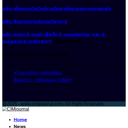
คลิก เยี่ยมชมเว็บไซต์ราชวิทยาลัยและสมาคมแพทย์ฯ
คลิก ติดตามงานประชุมวิชาการ
คลิก กรอก E-mail เพื่อรับ E-newsletter และ E-
magazine เฉพาะสาขา
(เฉพาะแพทย์)
สนับสนุนการจัดทำ CIMjournal
นโยบายรับการสนับสนุน
ติดต่อเรา - สนับสนุนการจัดทำ
@2025 - www.cimjournal.com. All Right Reserved.
Facebook
Home
News