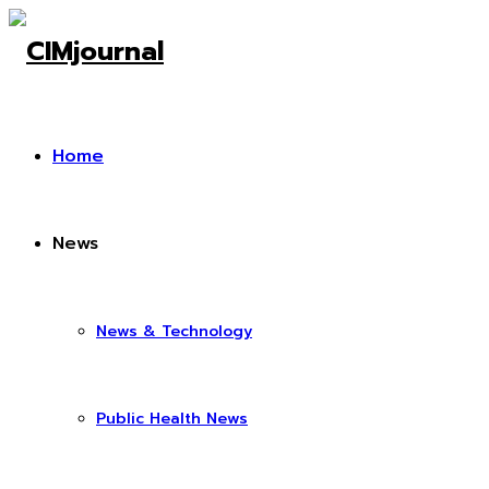
Home
News
News & Technology
Public Health News