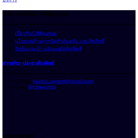
นโยบายเกี่ยวกับ CIMjournal
เกี่ยวกับ CIMjournal
นโยบายด้านการจัดทำต้นฉบับ และลิขสิทธิ์
รับข้อแนะนำ แจ้งละเมิดลิขสิทธิ์
ฝากข่าว-ประชาสัมพันธ์
E-mail :
hwplus.content@gmail.com
Line :
@cimjournal
บทความล่าสุด