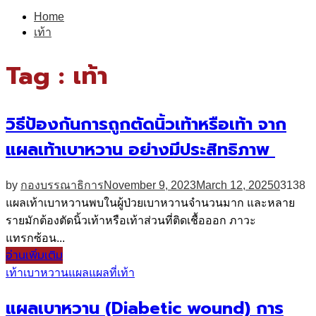
for:
Home
เท้า
Tag : เท้า
วิธีป้องกันการถูกตัดนิ้วเท้าหรือเท้า จาก
แผลเท้าเบาหวาน อย่างมีประสิทธิภาพ
by
กองบรรณาธิการ
November 9, 2023
March 12, 2025
0
3138
แผลเท้าเบาหวานพบในผู้ป่วยเบาหวานจำนวนมาก และหลาย
รายมักต้องตัดนิ้วเท้าหรือเท้าส่วนที่ติดเชื้อออก ภาวะ
แทรกซ้อน...
อ่านเพิ่มเติม
เท้า
เบาหวาน
แผล
แผลที่เท้า
แผลเบาหวาน (Diabetic wound) การ