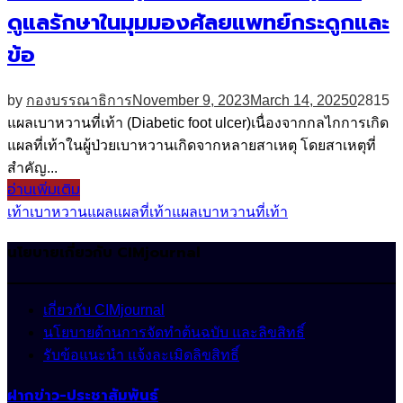
ดูแลรักษาในมุมมองศัลยแพทย์กระดูกและ
ข้อ
by
กองบรรณาธิการ
November 9, 2023
March 14, 2025
0
2815
แผลเบาหวานที่เท้า (Diabetic foot ulcer)เนื่องจากกลไกการเกิด
แผลที่เท้าในผู้ป่วยเบาหวานเกิดจากหลายสาเหตุ โดยสาเหตุที่
สำคัญ...
อ่านเพิ่มเติม
เท้า
เบาหวาน
แผล
แผลที่เท้า
แผลเบาหวานที่เท้า
นโยบายเกี่ยวกับ CIMjournal
เกี่ยวกับ CIMjournal
นโยบายด้านการจัดทำต้นฉบับ และลิขสิทธิ์
รับข้อแนะนำ แจ้งละเมิดลิขสิทธิ์
ฝากข่าว-ประชาสัมพันธ์