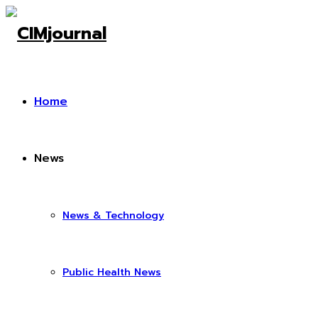
Home
News
News & Technology
Public Health News