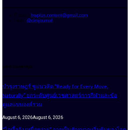
E-mail :
hwplus.content@gmail.com
Line :
@cimjournal
บทความล่าสุด
บำรุงราษฎร์ ชูแนวคิด “Ready for Every Move,
Naturally” ยกระดับศูนย์เวชศาสตร์การกีฬาและข้อ
ดูแลแบบองค์รวม
August 6, 2026
August 6, 2026
“ไอเรื้อรัง เหนื่อยง่าย” อาจเป็นสัญญาณเริ่มต้นของโรค