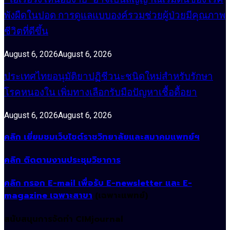
พังผืดในปอด การดูแลแบบองค์รวมช่วยผู้ป่วยมีคุณภาพ
ชีวิตที่ดีขึ้น
August 6, 2026
August 6, 2026
ประเทศไทยอนุมัติยาปฏิชีวนะชนิดใหม่สำหรับรักษา
โรคหนองใน เพิ่มทางเลือกรับมือปัญหาเชื้อดื้อยา
August 6, 2026
August 6, 2026
คลิก เยี่ยมชมเว็บไซต์ราชวิทยาลัยและสมาคมแพทย์ฯ
คลิก ติดตามงานประชุมวิชาการ
คลิก กรอก E-mail เพื่อรับ E-newsletter และ E-
magazine เฉพาะสาขา
(เฉพาะแพทย์)
สนับสนุนการจัดทำ CIMjournal