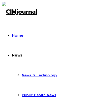
Home
News
News & Technology
Public Health News