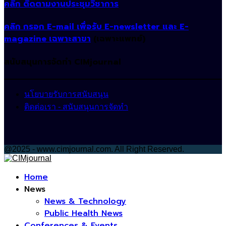
คลิก ติดตามงานประชุมวิชาการ
คลิก กรอก E-mail เพื่อรับ E-newsletter และ E-
magazine เฉพาะสาขา
(เฉพาะแพทย์)
สนับสนุนการจัดทำ CIMjournal
นโยบายรับการสนับสนุน
ติดต่อเรา - สนับสนุนการจัดทำ
@2025 - www.cimjournal.com. All Right Reserved.
Facebook
Home
News
News & Technology
Public Health News
Conferences & Events